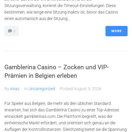
Sitzungsverwaltung, konkret die Timeout-Einstellungen. Diese
bestimmen, wie lange eine Sitzung inaktiv ist, bevor das Casino
einen automatisch aus der Sitzung...
MORE
0
Gamblerina Casino – Zocken und VIP-
Prämien in Belgien erleben
By
Anas
In
Uncategorized
Posted
August 3, 2026
Für Spieler aus Belgien, die mehr als den üblichen Standard
erwarten, hat sich das Gamblerina Casino zu einer Top-Adresse
entwickelt gamblerinas.com. Die Plattform begreift, was der
einheimische Markt erfordert, und orientiert sich genau an die
Auflagen der Kontrollinstanzen. Gleichzeitig bietet sie die Spannung