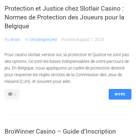
Protection et Justice chez Slotlair Casino :
Normes de Protection des Joueurs pour la
Belgique
By
Anas
In
Uncategorized
Posted
August 1, 2026
Pour casino slotlair version ios, la protection et l'justice ne sont pas
des options. Ce sont les bases indispensables de votre parcours de
jeu. En Belgique, nous appliquons un cadre de protection destiné
pour respecter les règles strictes de la Commission des Jeux de
Hasard (CJH), et souvent pour aller...
MORE
0
BroWinner Casino – Guide d’Inscription