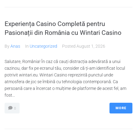
Experiența Casino Completă pentru
Pasionații din România cu Wintari Casino
By
Anas
In
Uncategorized
Posted
August 1, 2026
Salutare, România! În caz că cauți distracția adevărată a unui
cazinou, dar fix pe ecranul tău, consider că ți-am identificat locul
potrivit wintari.eu. Wintari Casino reprezintă punctul unde
atmosfera de joc se îmbină cu tehnologia contemporană. Ca
persoană care a încercat o mulțime de platforme de acest fel, am
fost...
MORE
0