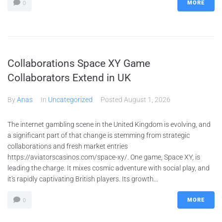
MORE
0
Collaborations Space XY Game
Collaborators Extend in UK
By
Anas
In
Uncategorized
Posted
August 1, 2026
The internet gambling scene in the United Kingdom is evolving, and
a significant part of that change is stemming from strategic
collaborations and fresh market entries
https://aviatorscasinos.com/space-xy/. One game, Space XY, is
leading the charge. It mixes cosmic adventure with social play, and
it's rapidly captivating British players. Its growth...
MORE
0