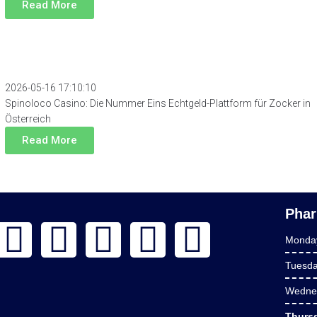
Read More
2026-05-16 17:10:10
Spinoloco Casino: Die Nummer Eins Echtgeld-Plattform für Zocker in
Österreich
Read More
Pha
Monda
Tuesd
Wedne
Thurs