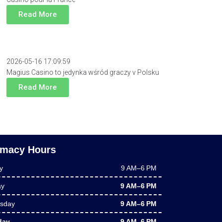
Read More
2026-05-16 17:09:59
Magius Casino to jedynka wśród graczy v Polsku
Read More
rmacy Hours
y
9 AM–6 PM
ay
9 AM–6 PM
sday
9 AM–6 PM
day
9 AM–6 PM