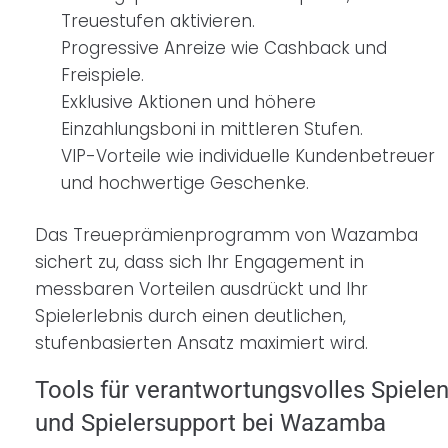
Treuestufen aktivieren.
Progressive Anreize wie Cashback und
Freispiele.
Exklusive Aktionen und höhere
Einzahlungsboni in mittleren Stufen.
VIP-Vorteile wie individuelle Kundenbetreuer
und hochwertige Geschenke.
Das Treueprämienprogramm von Wazamba
sichert zu, dass sich Ihr Engagement in
messbaren Vorteilen ausdrückt und Ihr
Spielerlebnis durch einen deutlichen,
stufenbasierten Ansatz maximiert wird.
Tools für verantwortungsvolles Spiele
und Spielersupport bei Wazamba