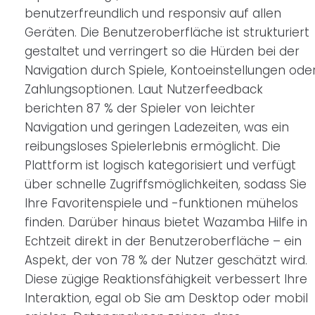
benutzerfreundlich und responsiv auf allen
Geräten. Die Benutzeroberfläche ist strukturiert
gestaltet und verringert so die Hürden bei der
Navigation durch Spiele, Kontoeinstellungen ode
Zahlungsoptionen. Laut Nutzerfeedback
berichten 87 % der Spieler von leichter
Navigation und geringen Ladezeiten, was ein
reibungsloses Spielerlebnis ermöglicht. Die
Plattform ist logisch kategorisiert und verfügt
über schnelle Zugriffsmöglichkeiten, sodass Sie
Ihre Favoritenspiele und -funktionen mühelos
finden. Darüber hinaus bietet Wazamba Hilfe in
Echtzeit direkt in der Benutzeroberfläche – ein
Aspekt, der von 78 % der Nutzer geschätzt wird.
Diese zügige Reaktionsfähigkeit verbessert Ihre
Interaktion, egal ob Sie am Desktop oder mobil