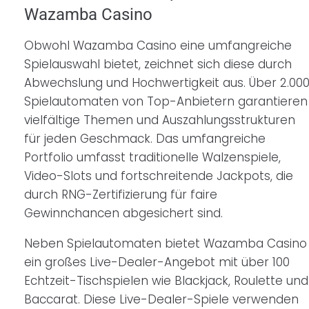
Wazamba Casino
Obwohl Wazamba Casino eine umfangreiche
Spielauswahl bietet, zeichnet sich diese durch
Abwechslung und Hochwertigkeit aus. Über 2.00
Spielautomaten von Top-Anbietern garantieren
vielfältige Themen und Auszahlungsstrukturen
für jeden Geschmack. Das umfangreiche
Portfolio umfasst traditionelle Walzenspiele,
Video-Slots und fortschreitende Jackpots, die
durch RNG-Zertifizierung für faire
Gewinnchancen abgesichert sind.
Neben Spielautomaten bietet Wazamba Casino
ein großes Live-Dealer-Angebot mit über 100
Echtzeit-Tischspielen wie Blackjack, Roulette und
Baccarat. Diese Live-Dealer-Spiele verwenden