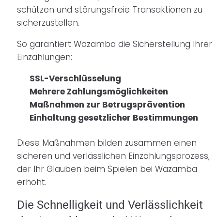
schützen und störungsfreie Transaktionen zu
sicherzustellen.
So garantiert Wazamba die Sicherstellung Ihrer
Einzahlungen:
SSL-Verschlüsselung
Mehrere Zahlungsmöglichkeiten
Maßnahmen zur Betrugsprävention
Einhaltung gesetzlicher Bestimmungen
Diese Maßnahmen bilden zusammen einen
sicheren und verlässlichen Einzahlungsprozess,
der Ihr Glauben beim Spielen bei Wazamba
erhöht.
Die Schnelligkeit und Verlässlichkeit