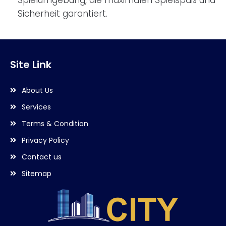
Spielumgebung, die maximalen Spielspaß und
Sicherheit garantiert.
Site Link
About Us
Services
Terms & Condition
Privacy Policy
Contact us
Sitemap