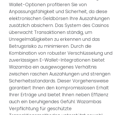
Wallet-Optionen profitieren Sie von
Anpassungsfähigkeit und Sicherheit, da diese
elektronischen Geldbörsen Ihre Auszahlungen
zusätzlich absichern. Das System des Casinos
überwacht Transaktionen ständig, um
Unregelmäßigkeiten zu erkennen und das
Betrugsrisiko zu minimieren. Durch die
Kombination von robuster Verschlüsselung und
zuverlässigen E-Wallet-Integrationen bietet
Wazamba ein ausgewogenes Verhältnis
zwischen raschen Auszahlungen und strengen
Sicherheitsstandards. Dieser Vorgehensweise
garantiert Ihnen den kompromisslosen Erhalt
Ihrer Erträge und bietet Ihnen neben Effizienz
auch ein beruhigendes Gefühl. Wazambas
Verpflichtung für geschützte