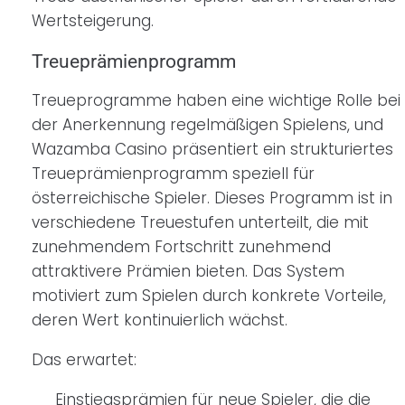
Wertsteigerung.
Treueprämienprogramm
Treueprogramme haben eine wichtige Rolle bei
der Anerkennung regelmäßigen Spielens, und
Wazamba Casino präsentiert ein strukturiertes
Treueprämienprogramm speziell für
österreichische Spieler. Dieses Programm ist in
verschiedene Treuestufen unterteilt, die mit
zunehmendem Fortschritt zunehmend
attraktivere Prämien bieten. Das System
motiviert zum Spielen durch konkrete Vorteile,
deren Wert kontinuierlich wächst.
Das erwartet:
Einstiegsprämien für neue Spieler, die die