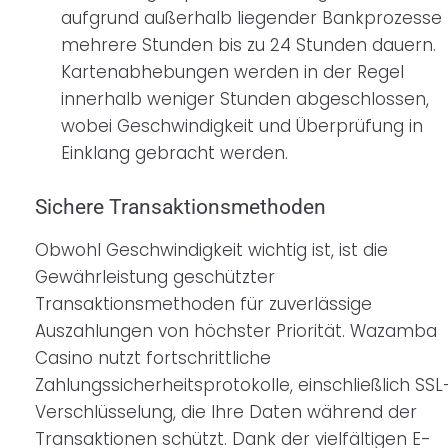
aufgrund außerhalb liegender Bankprozesse
mehrere Stunden bis zu 24 Stunden dauern.
Kartenabhebungen werden in der Regel
innerhalb weniger Stunden abgeschlossen,
wobei Geschwindigkeit und Überprüfung in
Einklang gebracht werden.
Sichere Transaktionsmethoden
Obwohl Geschwindigkeit wichtig ist, ist die
Gewährleistung geschützter
Transaktionsmethoden für zuverlässige
Auszahlungen von höchster Priorität. Wazamba
Casino nutzt fortschrittliche
Zahlungssicherheitsprotokolle, einschließlich SSL
Verschlüsselung, die Ihre Daten während der
Transaktionen schützt. Dank der vielfältigen E-