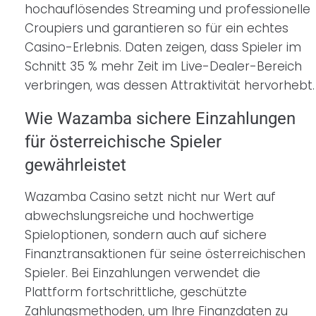
hochauflösendes Streaming und professionelle
Croupiers und garantieren so für ein echtes
Casino-Erlebnis. Daten zeigen, dass Spieler im
Schnitt 35 % mehr Zeit im Live-Dealer-Bereich
verbringen, was dessen Attraktivität hervorhebt.
Wie Wazamba sichere Einzahlungen
für österreichische Spieler
gewährleistet
Wazamba Casino setzt nicht nur Wert auf
abwechslungsreiche und hochwertige
Spieloptionen, sondern auch auf sichere
Finanztransaktionen für seine österreichischen
Spieler. Bei Einzahlungen verwendet die
Plattform fortschrittliche, geschützte
Zahlungsmethoden, um Ihre Finanzdaten zu