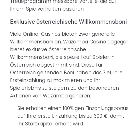
Treueprogramm messbare Vorteile, die auf
Ihrem Spielverhalten basieren.
Exklusive österreichische Willkommensboni
Viele Online-Casinos bieten zwar generelle
Willkommensboni an, Wazamba Casino dagege
bietet exklusive österreichische
Willkommensboni, die speziell auf Spieler in
Österreich abgestimmt sind. Diese für
Österreich geltenden Boni haben das Ziel, Ihre
Ersteinzahlung zu maximieren und Ihr
Spielerlebnis zu steigern. Zu den besonderen
Aktionen von Wazamba gehören:
Sie erhalten einen 100%igen Einzahlungsbonu
auf Ihre erste Einzahlung bis zu 300 €, damit
Ihr Startkapital erhöht wird.