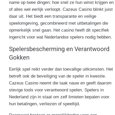
name op twee dingen: hoe snel ze hun winst krijgen en
of alles wel eerlijk verloopt. Cazeus Casino blinkt juist
daar uit. Het biedt een transparante en veilige
speelomgeving, gecombineerd met uitbetalingen die
opmerkelijk snel gaan. Het casino heeft dit specifiek
ingericht voor wat Nederlandse spelers nodig hebben.
Spelersbescherming en Verantwoord
Gokken
Eerlijk spel reikt verder dan toevallige uitkomsten. Het
betreft ook de beveiliging van de speler in kwestie.
Cazeus Casino neemt die taak nauw en geeft daarom
stevige tools voor verantwoord spelen. Spelers in
Nederland zijn in staat om zelf limieten bepalen voor
hun betalingen, verliezen of speeltijd.