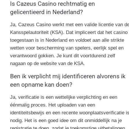
Is Cazeus Casino rechtmatig en
gelicentieerd in Nederland?
Ja, Cazeus Casino werkt met een valide licentie van d
Kansspelautoriteit (KSA). Dat impliceert dat het casino
toegestaan is in Nederland en voldoet aan alle strikte
wetten voor bescherming van spelers, eerlijk spel en
verantwoord gokken. Je kunt dit voortdurend zelf
nagaan op de website van de KSA.
Ben ik verplicht mij identificeren alvorens ik
een opname kan doen?
Ja, verificatie is een wettelijke verplichting en een
éénmalig proces. Het uploaden van een
identiteitsbewijs en een recente woonplaatsverificatie i
nodig. Het is een goed idee om dit onmiddellijk na je
registratie te doen, zodat je toekomstige uitbetalingen