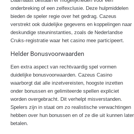
Daarnaast bestaan er mogelijkheden voor een
onderbreking of een zelfexclusie. Deze hulpmiddelen
bieden de speler regie over het gedrag. Cazeus
verstrekt ook duidelijke gegevens en koppelingen naar
deskundige steuninstanties, zoals de Nederlandse
Cruks-registratie waar het casino mee participeert.
Helder Bonusvoorwaarden
Een extra aspect van rechtvaardig spel vormen
duidelijke bonusvoorwaarden. Cazeus Casino
waarborgt dat alle inzetvereisten, hoogste inzetten
onder bonussen en gelimiteerde spellen expliciet
worden overgebracht. Dit verhelpt misverstanden.
Spelers zijn in staat om zo realistische verwachtingen
hebben over hun bonussen en of ze die uit kunnen late
betalen.