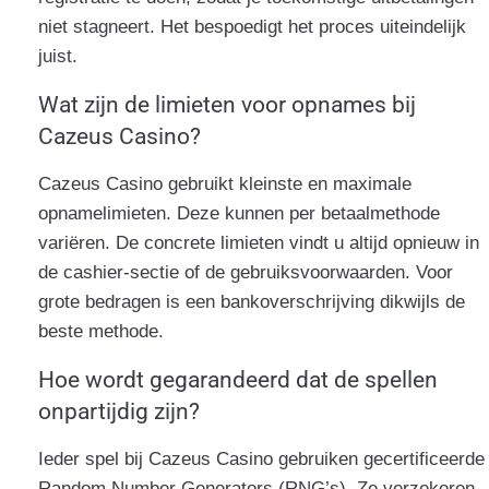
niet stagneert. Het bespoedigt het proces uiteindelijk
juist.
Wat zijn de limieten voor opnames bij
Cazeus Casino?
Cazeus Casino gebruikt kleinste en maximale
opnamelimieten. Deze kunnen per betaalmethode
variëren. De concrete limieten vindt u altijd opnieuw in
de cashier-sectie of de gebruiksvoorwaarden. Voor
grote bedragen is een bankoverschrijving dikwijls de
beste methode.
Hoe wordt gegarandeerd dat de spellen
onpartijdig zijn?
Ieder spel bij Cazeus Casino gebruiken gecertificeerde
Random Number Generators (RNG’s). Ze verzekeren