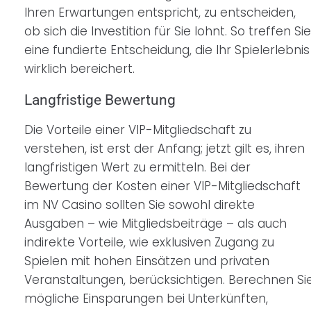
Ihren Erwartungen entspricht, zu entscheiden,
ob sich die Investition für Sie lohnt. So treffen Sie
eine fundierte Entscheidung, die Ihr Spielerlebnis
wirklich bereichert.
Langfristige Bewertung
Die Vorteile einer VIP-Mitgliedschaft zu
verstehen, ist erst der Anfang; jetzt gilt es, ihren
langfristigen Wert zu ermitteln. Bei der
Bewertung der Kosten einer VIP-Mitgliedschaft
im NV Casino sollten Sie sowohl direkte
Ausgaben – wie Mitgliedsbeiträge – als auch
indirekte Vorteile, wie exklusiven Zugang zu
Spielen mit hohen Einsätzen und privaten
Veranstaltungen, berücksichtigen. Berechnen Si
mögliche Einsparungen bei Unterkünften,