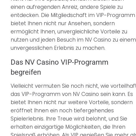
einen aufregenden Anreiz, andere Spiele zu
entdecken. Die Mitgliedschaft im VIP-Programm
bietet Ihnen nicht nur Ansehen, sondern
ermöglicht Ihnen, unvergleichliche Vorteile zu
nutzen und jeden Besuch im NV Casino zu einem
unvergesslichen Erlebnis zu machen.
Das NV Casino VIP-Programm
begreifen
Vielleicht vermuten Sie noch nicht, wie vorteilhaf
das VIP-Programm von NV Casino sein kann. Es
bietet Ihnen nicht nur weitere Vorteile, sondern
eröffnet Ihnen ein noch tiefergehendes
Spielerlebnis. Ihre Treue wird belohnt, und Sie
erhalten einzigartige Möglichkeiten, die Ihren
Spielspaß erhöhen. Als VIP genießen Sie mehr al