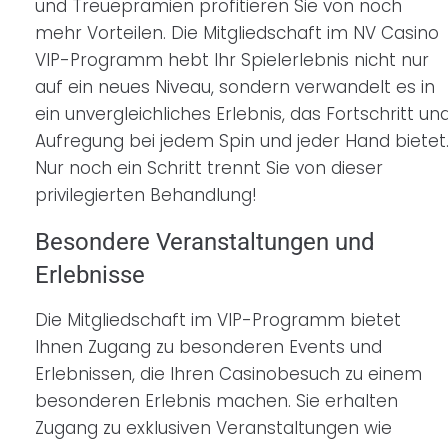
und Treueprämien profitieren Sie von noch
mehr Vorteilen. Die Mitgliedschaft im NV Casino
VIP-Programm hebt Ihr Spielerlebnis nicht nur
auf ein neues Niveau, sondern verwandelt es in
ein unvergleichliches Erlebnis, das Fortschritt un
Aufregung bei jedem Spin und jeder Hand bietet
Nur noch ein Schritt trennt Sie von dieser
privilegierten Behandlung!
Besondere Veranstaltungen und
Erlebnisse
Die Mitgliedschaft im VIP-Programm bietet
Ihnen Zugang zu besonderen Events und
Erlebnissen, die Ihren Casinobesuch zu einem
besonderen Erlebnis machen. Sie erhalten
Zugang zu exklusiven Veranstaltungen wie