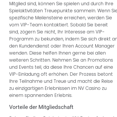
Mitglied sind, können Sie spielen und durch Ihre
Spielaktivitäten Treuepunkte sammeln. Wenn Si
spezifische Meilensteine erreichen, werden Sie
vom VIP-Team kontaktiert. Sobald Sie bereit
sind, zögern Sie nicht, Ihr Interesse am VIP-
Programm zu bekunden, indem Sie sich direkt a
den Kundendienst oder Ihren Account Manager
wenden. Diese helfen Ihnen gerne bei allen
weiteren Schritten. Nehmen Sie an Promotions
und Events teil, da diese Ihre Chancen auf eine
VIP-Einladung oft erhöhen. Der Prozess betont
Ihre Teilnahme und Treue und macht die Reise
zu einzigartigen Erlebnissen im NV Casino zu
einem spannenden Erlebnis.
Vorteile der Mitgliedschaft