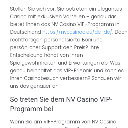
Stellen Sie sich vor, Sie betreten ein elegantes
Casino mit exklusiven Vorteilen – genau das
bietet Ihnen das NV Casino VIP-Programm in
Deutschland
https://nvcasinoo.eu/de-de/
. Doch
rechtfertigen personalisierte Boni und
persönlicher Support den Preis? Ihre
Entscheidung hängt von Ihren
Spielgewohnheiten und Erwartungen ab. Was
genau beinhaltet das VIP-Erlebnis und kann es
Ihren Casinobesuch verbessern? Schauen wir
uns das genauer an.
So treten Sie dem NV Casino VIP-
Programm bei
Wenn Sie am VIP-Programm von NV Casino