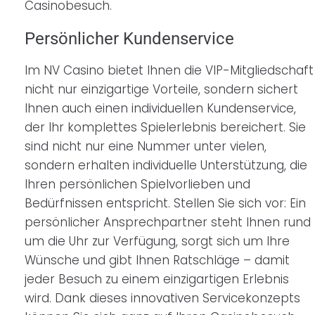
Casinobesuch.
Persönlicher Kundenservice
Im NV Casino bietet Ihnen die VIP-Mitgliedschaft
nicht nur einzigartige Vorteile, sondern sichert
Ihnen auch einen individuellen Kundenservice,
der Ihr komplettes Spielerlebnis bereichert. Sie
sind nicht nur eine Nummer unter vielen,
sondern erhalten individuelle Unterstützung, die
Ihren persönlichen Spielvorlieben und
Bedürfnissen entspricht. Stellen Sie sich vor: Ein
persönlicher Ansprechpartner steht Ihnen rund
um die Uhr zur Verfügung, sorgt sich um Ihre
Wünsche und gibt Ihnen Ratschläge – damit
jeder Besuch zu einem einzigartigen Erlebnis
wird. Dank dieses innovativen Servicekonzepts