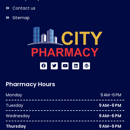
Contact us
Sitemap
Pharmacy Hours
Monday
9 AM–6 PM
Tuesday
9 AM–6 PM
Wednesday
9 AM–6 PM
Thursday
9 AM–6 PM