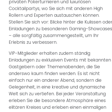
privaten Pokerturnieren und luxuriösen
Cocktailpartys, wo Sie sich mit anderen High
Rollern und Experten austauschen können.
Stellen Sie sich vor: Blicke hinter die Kulissen ode
Einladungen zu besonderen Gaming-Showcase
– alle sorgfältig zusammengestellt, um Ihr
Erlebnis zu verbessern.
VIP-Mitglieder erhalten zudem ständig
Einladungen zu exklusiven Events mit bekannten
Gastgebern oder Themenabenden, die Sie
anderswo kaum finden werden. Es ist nicht
einfach nur ein anderer Abend, sondern die
Gelegenheit, in eine kreative und dynamische
Welt sich zu vertiefen. Bei jeder Veranstaltung
erleben Sie die besondere Atmosphäre eines
elitären Kreises und erleben einen einmaligen