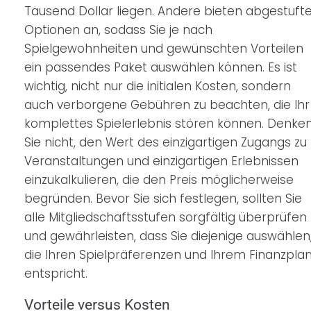
Tausend Dollar liegen. Andere bieten abgestuft
Optionen an, sodass Sie je nach
Spielgewohnheiten und gewünschten Vorteilen
ein passendes Paket auswählen können. Es ist
wichtig, nicht nur die initialen Kosten, sondern
auch verborgene Gebühren zu beachten, die Ihr
komplettes Spielerlebnis stören können. Denke
Sie nicht, den Wert des einzigartigen Zugangs zu
Veranstaltungen und einzigartigen Erlebnissen
einzukalkulieren, die den Preis möglicherweise
begründen. Bevor Sie sich festlegen, sollten Sie
alle Mitgliedschaftsstufen sorgfältig überprüfen
und gewährleisten, dass Sie diejenige auswählen
die Ihren Spielpräferenzen und Ihrem Finanzpla
entspricht.
Vorteile versus Kosten