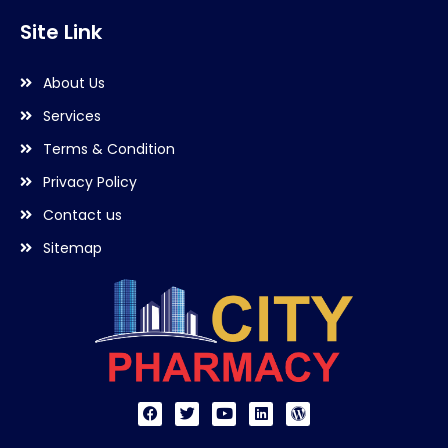
Site Link
About Us
Services
Terms & Condition
Privacy Policy
Contact us
Sitemap