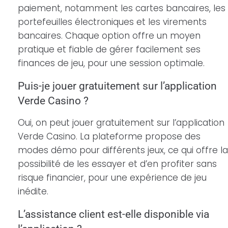
paiement, notamment les cartes bancaires, les
portefeuilles électroniques et les virements
bancaires. Chaque option offre un moyen
pratique et fiable de gérer facilement ses
finances de jeu, pour une session optimale.
Puis-je jouer gratuitement sur l’application
Verde Casino ?
Oui, on peut jouer gratuitement sur l’application
Verde Casino. La plateforme propose des
modes démo pour différents jeux, ce qui offre la
possibilité de les essayer et d’en profiter sans
risque financier, pour une expérience de jeu
inédite.
L’assistance client est-elle disponible via