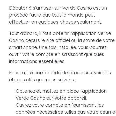
Débuter à s’amuser sur Verde Casino est un
procédé facile que tout le monde peut
effectuer en quelques phases seulement.
Tout d’abord, il faut obtenir l’application Verde
Casino depuis le site officiel ou la store de votre
smartphone. Une fois installée, vous pourrez
ouvrir votre compte en saisissant quelques
informations essentielles.
Pour mieux comprendre le processus, voici les
étapes clés que nous suivons :
Obtenez et mettez en place l’application
Verde Casino sur votre appareil.
Ouvrez votre compte en fournissant les
données nécessaires telles que votre courrie