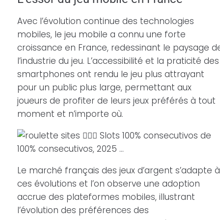
Avec l’évolution continue des technologies
mobiles, le jeu mobile a connu une forte
croissance en France, redessinant le paysage d
l’industrie du jeu. L’accessibilité et la praticité des
smartphones ont rendu le jeu plus attrayant
pour un public plus large, permettant aux
joueurs de profiter de leurs jeux préférés à tout
moment et n’importe où.
Le marché français des jeux d’argent s’adapte à
ces évolutions et l’on observe une adoption
accrue des plateformes mobiles, illustrant
l’évolution des préférences des