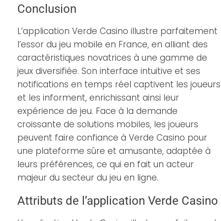
Conclusion
L’application Verde Casino illustre parfaitement
l’essor du jeu mobile en France, en alliant des
caractéristiques novatrices à une gamme de
jeux diversifiée. Son interface intuitive et ses
notifications en temps réel captivent les joueurs
et les informent, enrichissant ainsi leur
expérience de jeu. Face à la demande
croissante de solutions mobiles, les joueurs
peuvent faire confiance à Verde Casino pour
une plateforme sûre et amusante, adaptée à
leurs préférences, ce qui en fait un acteur
majeur du secteur du jeu en ligne.
Attributs de l’application Verde Casino