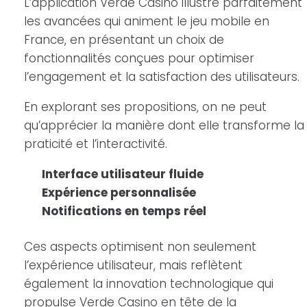
L’application Verde Casino illustre parfaitement
les avancées qui animent le jeu mobile en
France, en présentant un choix de
fonctionnalités conçues pour optimiser
l’engagement et la satisfaction des utilisateurs.
En explorant ses propositions, on ne peut
qu’apprécier la manière dont elle transforme la
praticité et l’interactivité.
Interface utilisateur fluide
Expérience personnalisée
Notifications en temps réel
Ces aspects optimisent non seulement
l’expérience utilisateur, mais reflètent
également la innovation technologique qui
propulse Verde Casino en tête de la