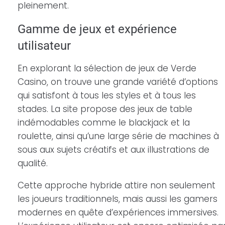
pleinement.
Gamme de jeux et expérience
utilisateur
En explorant la sélection de jeux de Verde
Casino, on trouve une grande variété d’options
qui satisfont à tous les styles et à tous les
stades. La site propose des jeux de table
indémodables comme le blackjack et la
roulette, ainsi qu’une large série de machines à
sous aux sujets créatifs et aux illustrations de
qualité.
Cette approche hybride attire non seulement
les joueurs traditionnels, mais aussi les gamers
modernes en quête d’expériences immersives.