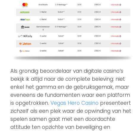
Als grondig beoordelaar van digitale casino’s
bekijk ik altijd naar de complete beleving: niet
enkel het gamma en de gebruiksgemak, maar
eveneens de fundamenten waar een platform
is opgetrokken.
Vegas Hero Casino
presenteert
zichzelf als een plek waar de opwinding van het
spelen samen gaat met een doordachte
attitude ten opzichte van beveiliging en