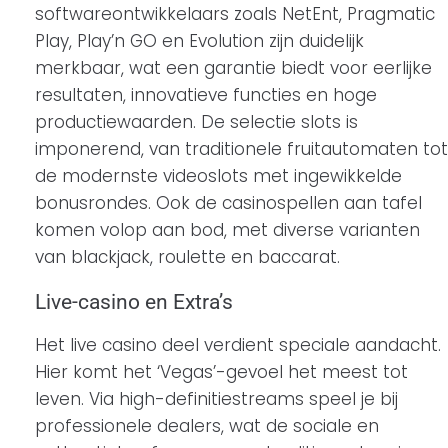
softwareontwikkelaars zoals NetEnt, Pragmatic
Play, Play’n GO en Evolution zijn duidelijk
merkbaar, wat een garantie biedt voor eerlijke
resultaten, innovatieve functies en hoge
productiewaarden. De selectie slots is
imponerend, van traditionele fruitautomaten tot
de modernste videoslots met ingewikkelde
bonusrondes. Ook de casinospellen aan tafel
komen volop aan bod, met diverse varianten
van blackjack, roulette en baccarat.
Live-casino en Extra’s
Het live casino deel verdient speciale aandacht.
Hier komt het ‘Vegas’-gevoel het meest tot
leven. Via high-definitiestreams speel je bij
professionele dealers, wat de sociale en