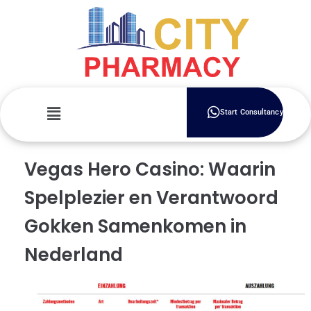
Start Consultancy
Vegas Hero Casino: Waarin
Spelplezier en Verantwoord
Gokken Samenkomen in
Nederland