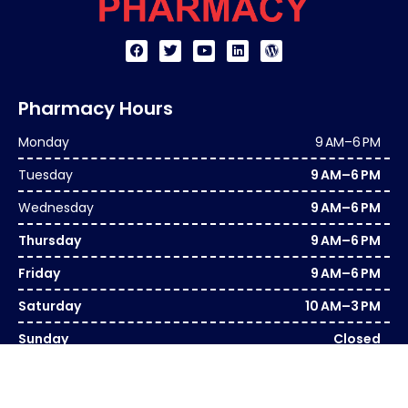
Pharmacy Hours
Monday
9 AM–6 PM
Tuesday
9 AM–6 PM
Wednesday
9 AM–6 PM
Thursday
9 AM–6 PM
Friday
9 AM–6 PM
Saturday
10 AM–3 PM
Sunday
Closed
2023 © All rights reserved by City Pharmacy