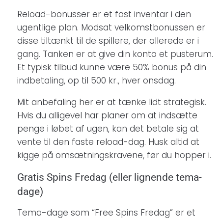
Reload-bonusser er et fast inventar i den
ugentlige plan. Modsat velkomstbonussen er
disse tiltænkt til de spillere, der allerede er i
gang. Tanken er at give din konto et pusterum.
Et typisk tilbud kunne være 50% bonus på din
indbetaling, op til 500 kr., hver onsdag.
Mit anbefaling her er at tænke lidt strategisk.
Hvis du alligevel har planer om at indsætte
penge i løbet af ugen, kan det betale sig at
vente til den faste reload-dag. Husk altid at
kigge på omsætningskravene, før du hopper i.
Gratis Spins Fredag (eller lignende tema-
dage)
Tema-dage som “Free Spins Fredag” er et