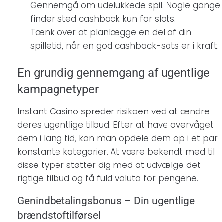
Gennemgå om udelukkede spil. Nogle gange
finder sted cashback kun for slots.
Tænk over at planlægge en del af din
spilletid, når en god cashback-sats er i kraft.
En grundig gennemgang af ugentlige
kampagnetyper
Instant Casino spreder risikoen ved at ændre
deres ugentlige tilbud. Efter at have overvåget
dem i lang tid, kan man opdele dem op i et par
konstante kategorier. At være bekendt med til
disse typer støtter dig med at udvælge det
rigtige tilbud og få fuld valuta for pengene.
Genindbetalingsbonus – Din ugentlige
brændstoftilførsel