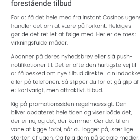
forestående tilbud
For at få det hele med fra Instant Casinos ugen
handler det om at være på forkant. Heldigvis
gør de det ret let at følge med. Her er de mest
virkningsfulde måder.
Abonner på deres nyhedsbrev eller slå push-
notifikationer til. Det er ofte den hurtigste vej til
at få besked om nye tilbud direkte i din indbakk
eller på telefonen. Så slipper du for at gå glip af
et kortvarigt, men attraktivt, tilbud.
Kig på promotionssiden regelmæssigt. Den
bliver opdateret hele tiden og viser både det,
der er nu, og det, der kommer. Gør det til en
vane at kigge forbi, når du logger på, især lige i
starten af ugen. Og følg dem på sociale medier,