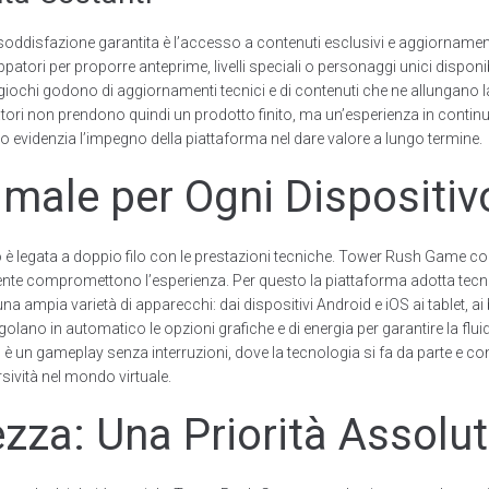
a soddisfazione garantita è l’accesso a contenuti esclusivi e aggiornamen
patori per proporre anteprime, livelli speciali o personaggi unici disponib
 i giochi godono di aggiornamenti tecnici e di contenuti che ne allungano l
catori non prendono quindi un prodotto finito, ma un’esperienza in conti
o evidenzia l’impegno della piattaforma nel dare valore a lungo termine.
imale per Ogni Dispositiv
 è legata a doppio filo con le prestazioni tecniche. Tower Rush Game 
ente compromettono l’esperienza. Per questo la piattaforma adotta tecn
una ampia varietà di apparecchi: dai dispositivi Android e iOS ai tablet, a
olano in automatico le opzioni grafiche e di energia per garantire la fluid
to è un gameplay senza interruzioni, dove la tecnologia si fa da parte e
rsività nel mondo virtuale.
ezza: Una Priorità Assolu