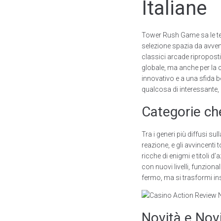
Italiane
Tower Rush Game sa le ten
selezione spazia da avven
classici arcade riproposti
globale, ma anche per la ca
innovativo e a una sfida b
qualcosa di interessante, 
Categorie ch
Tra i generi più diffusi su
reazione, e gli avvincenti
ricche di enigmi e titoli 
con nuovi livelli, funzion
fermo, ma si trasformi insi
Novità e Nov