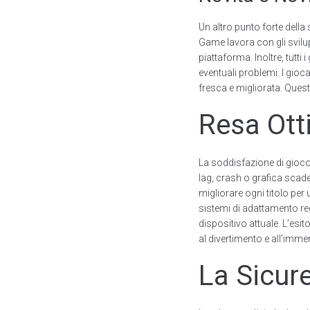
Un altro punto forte dell
Game lavora con gli svilup
piattaforma. Inoltre, tutti
eventuali problemi. I gio
fresca e migliorata. Quest
Resa Ott
La soddisfazione di gioco
lag, crash o grafica scad
migliorare ogni titolo per 
sistemi di adattamento reg
dispositivo attuale. L’esi
al divertimento e all’imme
La Sicur