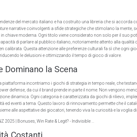
denze del mercato italiano e ha costruito una libreria che si accorda con
ture narrative coinvolgenti a sfide strategiche che stimolano la mente, s
 in chiave moderna. Ogni titolo viene considerato non solo per il suo pot
pacità di parlare al pubblico italiano, notoriamente attento alla qualità d
en calibrata. Questa attenzione alle preferenze culturali fa sì che ogni g
riducendo le delusioni e ottimizzando il tempo di gioco di valore.
e Dominano la Scena
lla piattaforma incontriamo i giochi di strategia in tempo reale, che testano
 tower defense, da cui il brand prende in parte il nome. Non vengono men
d’azione dinamica. Ogni categoria è caratterizzata da giochi di rilievo, im
alità ed eventi a tema. Questo lavoro di rinnovamento permette che il cat
eme alle aspettative dei giocatori, tenendo viva la curiosità e la voglia d
ità Costanti