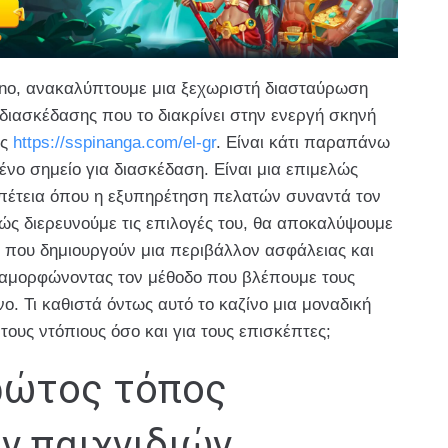
ino, ανακαλύπτουμε μια ξεχωριστή διασταύρωση
διασκέδασης που το διακρίνει στην ενεργή σκηνή
ας
https://sspinanga.com/el-gr
. Είναι κάτι παραπάνω
νο σημείο για διασκέδαση. Είναι μια επιμελώς
πέτεια όπου η εξυπηρέτηση πελατών συναντά τον
ώς διερευνούμε τις επιλογές του, θα αποκαλύψουμε
ά που δημιουργούν μια περιβάλλον ασφάλειας και
αμορφώνοντας τον μέθοδο που βλέπουμε τους
ο. Τι καθιστά όντως αυτό το καζίνο μια μοναδική
τους ντόπιους όσο και για τους επισκέπτες;
ρώτος τόπος
ν παιχνιδιών