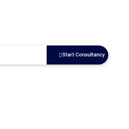
Start Consultancy