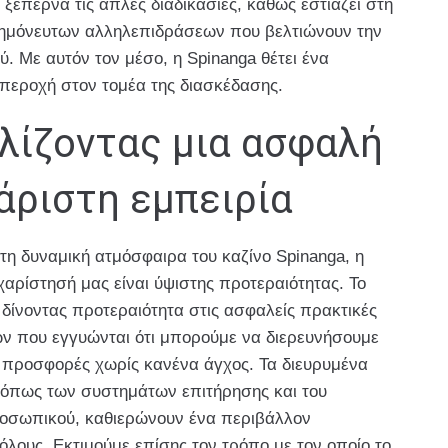
ξεπερνά τις απλές διαδικασίες, καθώς εστιάζει στη
νημόνευτων αλληλεπιδράσεων που βελτιώνουν την
ύ. Με αυτόν τον μέσο, η Spinanga θέτει ένα
υπεροχή στον τομέα της διασκέδασης.
λίζοντας μια ασφαλή
άριστη εμπειρία
η δυναμική ατμόσφαιρα του καζίνο Spinanga, η
χαρίστησή μας είναι ύψιστης προτεραιότητας. Το
ι δίνοντας προτεραιότητα στις ασφαλείς πρακτικές
ών που εγγυώνται ότι μπορούμε να διερευνήσουμε
ς προσφορές χωρίς κανένα άγχος. Τα διευρυμένα
 όπως των συστημάτων επιτήρησης και του
οσωπικού, καθιερώνουν ένα περιβάλλον
όλους. Εκτιμούμε επίσης τον τρόπο με τον οποίο το