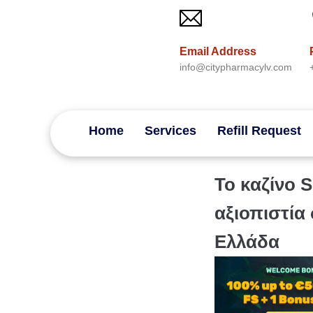
Email Address
info@citypharmacylv.com
Home
Services
Refill Request
Το καζίνο S
αξιοπιστία
Ελλάδα