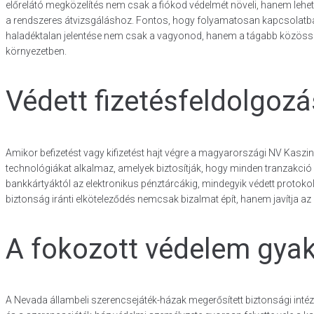
előrelátó megközelítés nem csak a fiókod védelmét növeli, hanem lehető
a rendszeres átvizsgáláshoz. Fontos, hogy folyamatosan kapcsolatban
haladéktalan jelentése nem csak a vagyonod, hanem a tágabb közösség 
környezetben.
Védett fizetésfeldolgozá
Amikor befizetést vagy kifizetést hajt végre a magyarországi NV Kaszinó
technológiákat alkalmaz, amelyek biztosítják, hogy minden tranzakció k
bankkártyáktól az elektronikus pénztárcákig, mindegyik védett protokollo
biztonság iránti elköteleződés nemcsak bizalmat épít, hanem javítja a
A fokozott védelem gyako
A Nevada állambeli szerencsejáték-házak megerősített biztonsági intéz