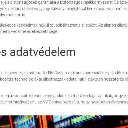
elje a biztonságot és garantálja a biztonságos játékkörnyezetet. Ez az e
k, például útlevél vagy jogosítvány benyújtását kérik majd, valamint a 
olyamat során.
lesleges késedelmek nélkül tovább játszhatja a játékot. Az alapos ellenőr
kélmény védelme és élvezhetősége.
és adatvédelem
sználják személyes adatait. Az NV Casino az transzparenciát helyezi előr
osítási technológiákat alkalmazzák adatainak illetéktelen hozzáférés el
ák meg az adatait. A rendszeres auditok és frissítések garantálják, hogy
védelmi intézkedéseit, az NV Casino biztosítja, hogy nyugodtan élvezhes