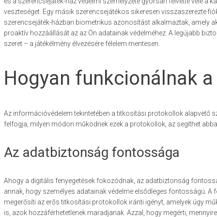
és a szerencsejáték-ház védelmi személyzete gyorsan felvette vele a 
veszteséget. Egy másik szerencsejátékos sikeresen visszaszerezte fió
szerencsejáték-házban biometrikus azonosítást alkalmaztak, amely ak
proaktív hozzáállását az az Ön adatainak védelméhez. A legújabb bizto
szeret – a játékélmény élvezésére félelem mentesen.
Hogyan funkcionálnak a t
Az információvédelem tekintetében a titkosítási protokollok alapvető sz
felfogja, milyen módon működnek ezek a protokollok, az segíthet abban
Az adatbiztonság fontossága
Ahogy a digitális fenyegetések fokozódnak, az adatbiztonság fontossá
annak, hogy személyes adatainak védelme elsődleges fontosságú. A f
megerősíti az erős titkosítási protokollok iránti igényt, amelyek úgy 
is, azok hozzáférhetetlenek maradjanak. Azzal, hogy megérti, mennyire