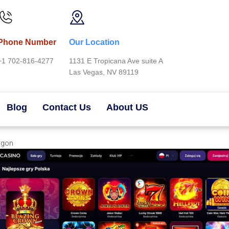
Phone Number
Our Location
+1 702-816-4277
1131 E Tropicana Ave suite A
Las Vegas, NV 89119
Blog
Contact Us
About US
ágon