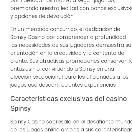
por fidelidad nos motiva a seguir jugando,
premiando nuestra lealtad con bonos exclusivo
y opciones de devolución.
En un mercado concurrido, el dedicación de
Spinsy Casino por comprender a profundidad
las necesidades de sus jugadores demuestra su
orientación en la creatividad y la contento del
cliente. Sus atractivas promociones conservan l
entusiasmo, convirtiendo a Spinsy en una
elección excepcional para los aficionados a los
juegos que desean recientes experiencias.
Características exclusivas del casino
Spinsy
Spinsy Casino sobresale en el desafiante mund
de los juegos online gracias a sus característica