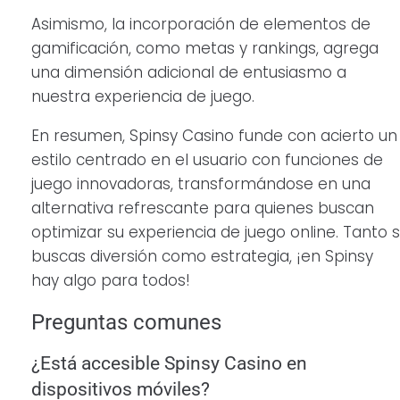
Asimismo, la incorporación de elementos de
gamificación, como metas y rankings, agrega
una dimensión adicional de entusiasmo a
nuestra experiencia de juego.
En resumen, Spinsy Casino funde con acierto un
estilo centrado en el usuario con funciones de
juego innovadoras, transformándose en una
alternativa refrescante para quienes buscan
optimizar su experiencia de juego online. Tanto s
buscas diversión como estrategia, ¡en Spinsy
hay algo para todos!
Preguntas comunes
¿Está accesible Spinsy Casino en
dispositivos móviles?