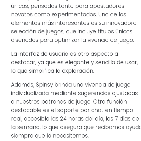
únicas, pensadas tanto para apostadores
novatos como experimentados. Uno de los
elementos más interesantes es su innovadora
selección de juegos, que incluye títulos únicos
diseñados para optimizar la vivencia de juego.
La interfaz de usuario es otro aspecto a
destacar, ya que es elegante y sencilla de usar,
lo que simplifica la exploración.
Además, Spinsy brinda una vivencia de juego
individualizada mediante sugerencias ajustadas
a nuestros patrones de juego. Otra función
destacable es el soporte por chat en tiempo
real, accesible las 24 horas del día, los 7 días de
la semana, lo que asegura que recibamos ayud
siempre que la necesitemos.