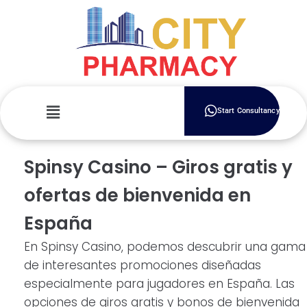
Start Consultancy
Spinsy Casino – Giros gratis y
ofertas de bienvenida en
España
En Spinsy Casino, podemos descubrir una gama
de interesantes promociones diseñadas
especialmente para jugadores en España. Las
opciones de giros gratis y bonos de bienvenida