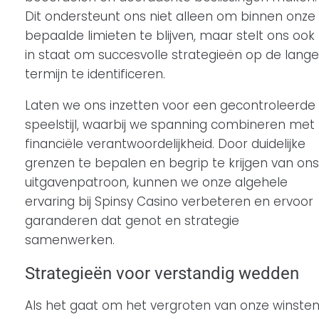
Dit ondersteunt ons niet alleen om binnen onze
bepaalde limieten te blijven, maar stelt ons ook
in staat om succesvolle strategieën op de lange
termijn te identificeren.
Laten we ons inzetten voor een gecontroleerde
speelstijl, waarbij we spanning combineren met
financiële verantwoordelijkheid. Door duidelijke
grenzen te bepalen en begrip te krijgen van ons
uitgavenpatroon, kunnen we onze algehele
ervaring bij Spinsy Casino verbeteren en ervoor
garanderen dat genot en strategie
samenwerken.
Strategieën voor verstandig wedden
Als het gaat om het vergroten van onze winste