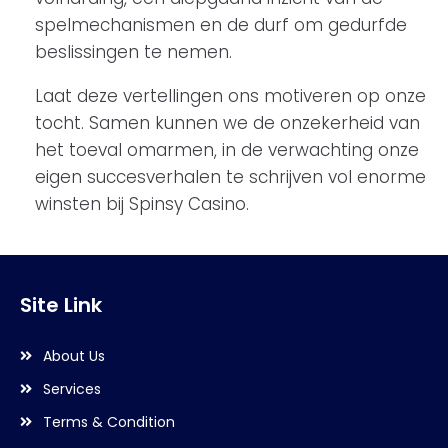
spelmechanismen en de durf om gedurfde
beslissingen te nemen.
Laat deze vertellingen ons motiveren op onze
tocht. Samen kunnen we de onzekerheid van
het toeval omarmen, in de verwachting onze
eigen succesverhalen te schrijven vol enorme
winsten bij Spinsy Casino.
Site Link
About Us
Services
Terms & Condition