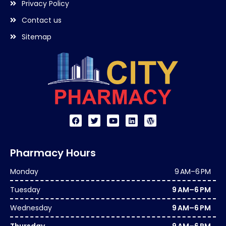
Privacy Policy
Contact us
Sitemap
Pharmacy Hours
Monday
9 AM–6 PM
Tuesday
9 AM–6 PM
Wednesday
9 AM–6 PM
Thursday
9 AM–6 PM