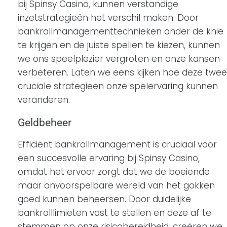
bij Spinsy Casino, kunnen verstandige
inzetstrategieën het verschil maken. Door
bankrollmanagementtechnieken onder de knie
te krijgen en de juiste spellen te kiezen, kunnen
we ons speelplezier vergroten en onze kansen
verbeteren. Laten we eens kijken hoe deze twee
cruciale strategieën onze spelervaring kunnen
veranderen.
Geldbeheer
Efficiënt bankrollmanagement is cruciaal voor
een succesvolle ervaring bij Spinsy Casino,
omdat het ervoor zorgt dat we de boeiende
maar onvoorspelbare wereld van het gokken
goed kunnen beheersen. Door duidelijke
bankrolllimieten vast te stellen en deze af te
stemmen op onze risicobereidheid, creëren we