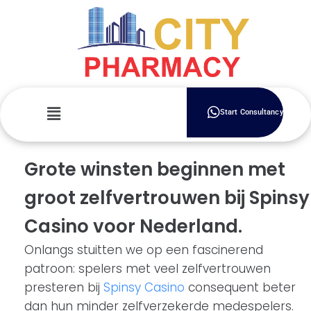
Start Consultancy
Grote winsten beginnen met
groot zelfvertrouwen bij Spinsy
Casino voor Nederland.
Onlangs stuitten we op een fascinerend
patroon: spelers met veel zelfvertrouwen
presteren bij
Spinsy Casino
consequent beter
dan hun minder zelfverzekerde medespelers.