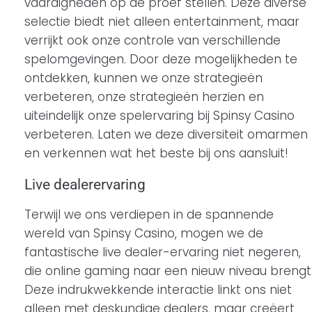
vaardigheden op de proef stellen. Deze diverse
selectie biedt niet alleen entertainment, maar
verrijkt ook onze controle van verschillende
spelomgevingen. Door deze mogelijkheden te
ontdekken, kunnen we onze strategieën
verbeteren, onze strategieën herzien en
uiteindelijk onze spelervaring bij Spinsy Casino
verbeteren. Laten we deze diversiteit omarmen
en verkennen wat het beste bij ons aansluit!
Live dealerervaring
Terwijl we ons verdiepen in de spannende
wereld van Spinsy Casino, mogen we de
fantastische live dealer-ervaring niet negeren,
die online gaming naar een nieuw niveau brengt
Deze indrukwekkende interactie linkt ons niet
alleen met deskundige dealers, maar creëert