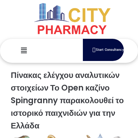
Start Consultancy
Πίνακας ελέγχου αναλυτικών
στοιχείων Το Open καζίνο
Spingranny παρακολουθεί το
ιστορικό παιχνιδιών για την
Ελλάδα