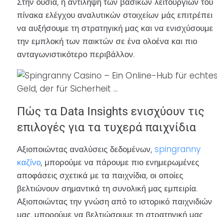
Στην ουσία, η αντίληψη των βασικών λειτουργιών του
πίνακα ελέγχου αναλυτικών στοιχείων μάς επιτρέπει
να αυξήσουμε τη στρατηγική μας και να ενισχύσουμε
την εμπλοκή των παικτών σε ένα ολοένα και πιο
ανταγωνιστικότερο περιβάλλον.
Πώς τα Data Insights ενισχύουν τις
επιλογές για τα τυχερά παιχνίδια
Αξιοποιώντας αναλύσεις δεδομένων,
spingranny
καζίνο
, μπορούμε να πάρουμε πιο ενημερωμένες
αποφάσεις σχετικά με τα παιχνίδια, οι οποίες
βελτιώνουν σημαντικά τη συνολική μας εμπειρία.
Αξιοποιώντας την γνώση από το ιστορικό παιχνιδιών
μας, μπορούμε να βελτιώσουμε τη στρατηγική μας