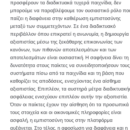
προσφέρουν τα διαδικτυακά τυχερά παιχνίδια, δεν
μπορούμε να παραβλέψουμε τον ουσιαστικό ρόλο πο
παίζει η διαφάνεια στην καθιέρωση εμπιστοσύνης
μεταξύ των συμμετεχόντων. Σε ένα διαδικτυακό
περιβάλλον όπου επικρατεί η ανωνυμία, η δημιουργία
αξιοπιστίας μέσω της ξεκάθαρης επικοινωνίας των
κανόνων, των πιθανών αποτελεσμάτων και των
αποτελεσμάτων είναι ουσιαστική. Η σαφήνεια δίνει τη
δυνατότητα στους παίκτες να συνειδητοποιήσουν τους
συστήματα πίσω από τα παιχνίδια και τη βάση που
καθορίζει τις αποδόσεις, ενισχύοντας ένα αίσθημα
αξιοπιστίας. Επιπλέον, τα αυστηρά μέτρα διαδικτυακή
ασφάλειας ενισχύουν επιπλέον αυτήν την αξιοπιστία.
Όταν οι παίκτες έχουν την αίσθηση ότι τα προσωπικά
τους στοιχεία και οι οικονομικές πληροφορίες είναι
ασφαλή, η εμπιστοσύνη τους στην πλατφόρμα
αυξάνεται. Στο τέλος, η αφοσίωση για διαφάνεια και η