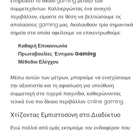
επηρεάσει το δίκαιο gaming μεταξύ των
συμμετεχόντων. Καλλιεργώντας ένα ανοιχτό
περιβάλλον, είμαστε σε θέση να βελτιώσουμε τις
απολαύσεις gaming μας. Ακολουθούν τρία σημαντικά
σημεία στα οποία οφείλουμε να επικεντρωθούμε:
Καθαρή Επικοινωνία
Πρωτοβουλίες Έντιμου Gaming
Μέθοδοι Ελέγχου
Μέσω αυτών των μέτρων, μπορούμε να ενισχύσουμε
την αξιοπιστία και τη αφοσίωση για υπεύθυνη
συμμετοχή στα τυχερά παιχνίδια, καθιερώνοντας
τελικά ένα πιο δίκαιο περιβάλλον online gaming.
Χτίζοντας Εμπιστοσύνη στο Διαδίκτυο
Ενώ πολλοί από εμάς εκτιμούμε τον ενδιαφέρον που