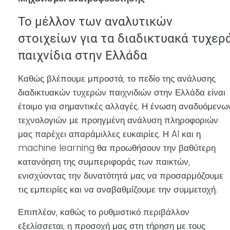
Το μέλλον των αναλυτικών
στοιχείων για τα διαδικτυακά τυχερ
παιχνίδια στην Ελλάδα
Καθώς βλέπουμε μπροστά, το πεδίο της ανάλυσης
διαδικτυακών τυχερών παιχνιδιών στην Ελλάδα είναι
έτοιμο για σημαντικές αλλαγές. Η ένωση αναδυόμενω
τεχνολογιών με προηγμένη ανάλυση πληροφοριών
μας παρέχει απαράμιλλες ευκαιρίες. Η AI και η
machine learning θα προωθήσουν την βαθύτερη
κατανόηση της συμπεριφοράς των παικτών,
ενισχύοντας την δυνατότητά μας να προσαρμόζουμε
τις εμπειρίες και να αναβαθμίζουμε την συμμετοχή.
Επιπλέον, καθώς το ρυθμιστικό περιβάλλον
εξελίσσεται, η προσοχή μας στη τήρηση με τους