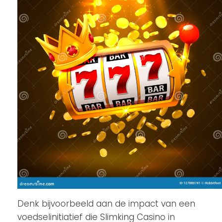
Denk bijvoorbeeld aan de impact van een
voedselinitiatief die Slimking Casino in