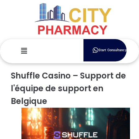
Start Consultancy
Shuffle Casino – Support de
l'équipe de support en
Belgique