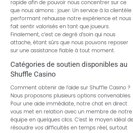
rapide afin de pouvoir nous concentrer sur ce
que nous aimons : jouer. Un service à la clientèle
performant rehausse notre expérience et nous
fait sentir valorisés en tant que joueurs.
Finalement, c’est ce degré d’soin qui nous
attache, étant sûrs que nous pouvons reposer
sur une assistance fiable à tout moment.
Catégories de soutien disponibles au
Shuffle Casino
Comment obtenir de l’aide sur Shuffle Casino ?
Nous proposons plusieurs options convenables.
Pour une aide immédiate, notre chat en direct
vous met en relation avec un membre de notre
équipe en quelques clics. C’est le moyen idéal d
résoudre vos difficultés en temps réel, surtout