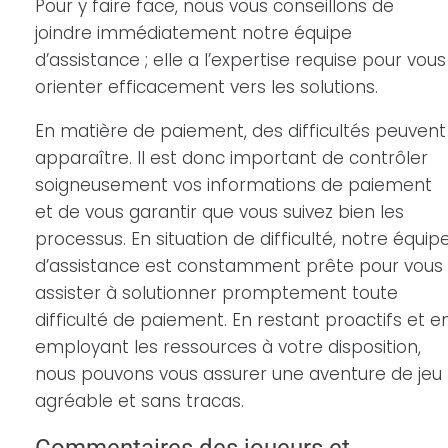
Pour y faire face, nous vous conseillons de
joindre immédiatement notre équipe
d’assistance ; elle a l’expertise requise pour vous
orienter efficacement vers les solutions.
En matière de paiement, des difficultés peuvent
apparaître. Il est donc important de contrôler
soigneusement vos informations de paiement
et de vous garantir que vous suivez bien les
processus. En situation de difficulté, notre équip
d’assistance est constamment prête pour vous
assister à solutionner promptement toute
difficulté de paiement. En restant proactifs et e
employant les ressources à votre disposition,
nous pouvons vous assurer une aventure de jeu
agréable et sans tracas.
Commentaires des joueurs et