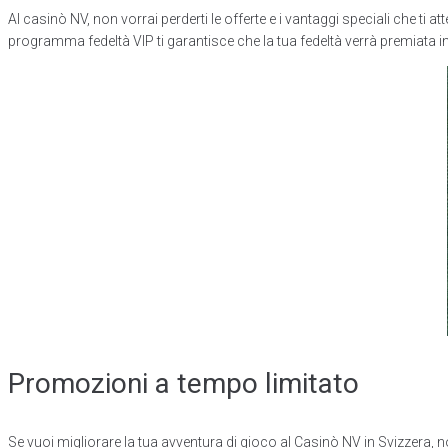
Al casinò NV, non vorrai perderti le offerte e i vantaggi speciali che ti
programma fedeltà VIP ti garantisce che la tua fedeltà verrà premiata 
Promozioni a tempo limitato
Se vuoi migliorare la tua avventura di gioco al Casinò NV in Svizzera,