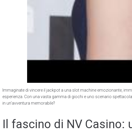
Immaginate di vincere il jackpot a una slot machine emozionante, immer
esperienza. Con una vasta gamma di giochi e uno scenario spettacolare,
in un’avventura memorabile?
Il fascino di NV Casino: 