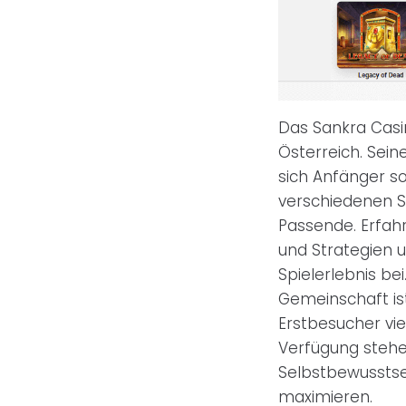
Das Sankra Casino
Österreich. Sei
sich Anfänger so
verschiedenen Sp
Passende. Erfah
und Strategien 
Spielerlebnis be
Gemeinschaft is
Erstbesucher vie
Verfügung stehe
Selbstbewusstse
maximieren.