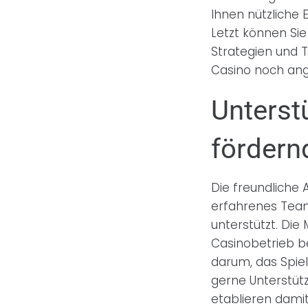
Ihnen nützliche 
Letzt können Sie
Strategien und T
Casino noch ang
Unterst
fördern
Die freundliche
erfahrenes Team
unterstützt. Die
Casinobetrieb b
darum, das Spiel
gerne Unterstüt
etablieren damit