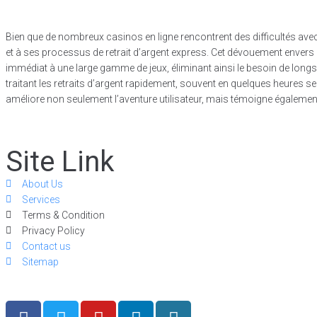
Bien que de nombreux casinos en ligne rencontrent des difficultés avec 
et à ses processus de retrait d’argent express. Cet dévouement envers 
immédiat à une large gamme de jeux, éliminant ainsi le besoin de lo
traitant les retraits d’argent rapidement, souvent en quelques heures seu
améliore non seulement l’aventure utilisateur, mais témoigne également
Site Link
About Us
Services
Terms & Condition
Privacy Policy
Contact us
Sitemap