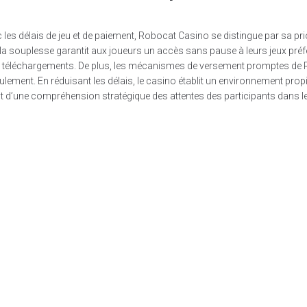
les délais de jeu et de paiement, Robocat Casino se distingue par sa prio
la souplesse garantit aux joueurs un accès sans pause à leurs jeux préf
ngs téléchargements. De plus, les mécanismes de versement promptes de 
lement. En réduisant les délais, le casino établit un environnement propice
 d’une compréhension stratégique des attentes des participants dans le 