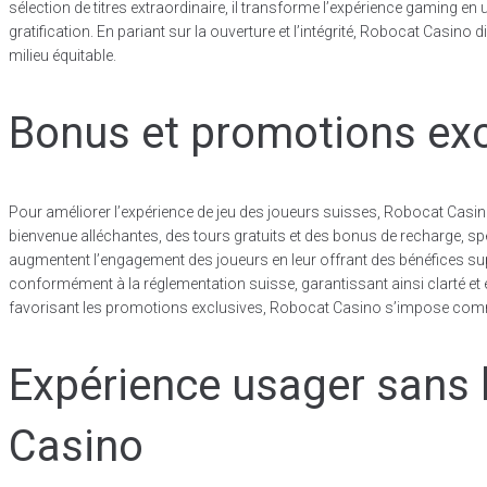
sélection de titres extraordinaire, il transforme l’expérience gaming en
gratification. En pariant sur la ouverture et l’intégrité, Robocat Casino 
milieu équitable.
Bonus et promotions excl
Pour améliorer l’expérience de jeu des joueurs suisses, Robocat Casi
bienvenue alléchantes, des tours gratuits et des bonus de recharge, 
augmentent l’engagement des joueurs en leur offrant des bénéfices supp
conformément à la réglementation suisse, garantissant ainsi clarté et é
favorisant les promotions exclusives, Robocat Casino s’impose comme
Expérience usager sans 
Casino