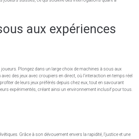
s joueurs suisses, ce qui soulève des interrogations quant à
 sous aux expériences
es joueurs. Plongez dans un large choix de machines à sous aux
 avec des jeux avec croupiers en direct, où l’interaction en temps réel
rofiter de leurs jeux préférés depuis chez eux, tout en savourant
urs expérimentés, créant ainsi un environnement inclusif pour tous.
étiques. Grâce à son dévouement envers la rapidité, l’justice et une