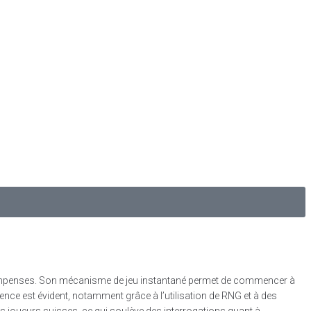
s récompenses. Son mécanisme de jeu instantané permet de commencer à
nce est évident, notamment grâce à l’utilisation de RNG et à des