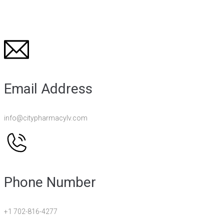
Email Address
info@citypharmacylv.com
Phone Number
+1 702-816-4277