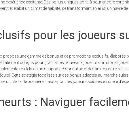
 une expérience excitante. Des bonus uniques sont là pour encore enrichir l
divertit et établit un climat de fiabilité, se transformant en ainsi un havr
usifs pour les joueurs s
no propose une gamme de bonus et de promotions exclusifs, élaborés pou
spécialement conçus pour gratifier les nouveaux joueurs comme les joue
lémentaires tels qu’un support personnalisé et des limites de retrait pl
quité. Cette stratégie focalisée sur des bonus adaptés au marché suisse 
 un choix de première classe pour les joueurs suisses en quête d’expé
heurts : Naviguer facile