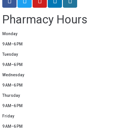
Pharmacy Hours
Monday
9 AM–6 PM
Tuesday
9 AM–6 PM
Wednesday
9 AM–6 PM
Thursday
9 AM–6 PM
Friday
9 AM–6 PM