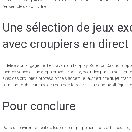
vérifications réguliers. Cependant, ce qui distingue véritablement Rob
l’ensemble de son offre.
Une sélection de jeux ex
avec croupiers en direct
Fidèle à son engagement en faveur du fair-play, Robocat Casino propo
thèmes variés et aux graphismes de pointe, pour des parties palpitantes 
avec des croupiers professionnels accentue l’authenticité du jeu tradit
l’ambiance chaleureuse des casinos terrestres. La riche ludothèque d
Pour conclure
Dans un environnement où les jeux en ligne peinent souvent à séduire, 