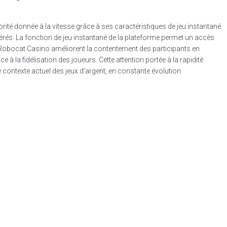
rité donnée à la vitesse grâce à ses caractéristiques de jeu instantané
érés. La fonction de jeu instantané de la plateforme permet un accès
Robocat Casino améliorent la contentement des participants en
 à la fidélisation des joueurs. Cette attention portée à la rapidité
contexte actuel des jeux d’argent, en constante évolution.