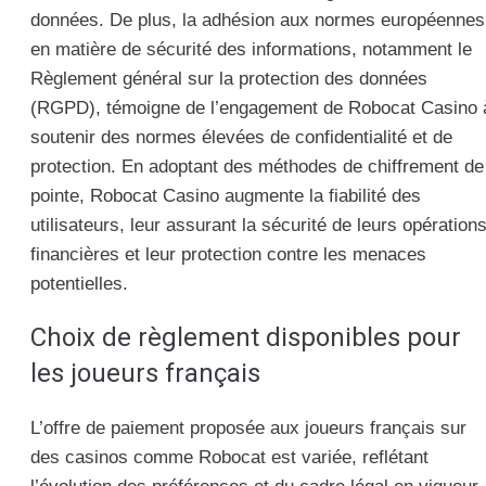
données. De plus, la adhésion aux normes européennes
en matière de sécurité des informations, notamment le
Règlement général sur la protection des données
(RGPD), témoigne de l’engagement de Robocat Casino 
soutenir des normes élevées de confidentialité et de
protection. En adoptant des méthodes de chiffrement de
pointe, Robocat Casino augmente la fiabilité des
utilisateurs, leur assurant la sécurité de leurs opération
financières et leur protection contre les menaces
potentielles.
Choix de règlement disponibles pour
les joueurs français
L’offre de paiement proposée aux joueurs français sur
des casinos comme Robocat est variée, reflétant