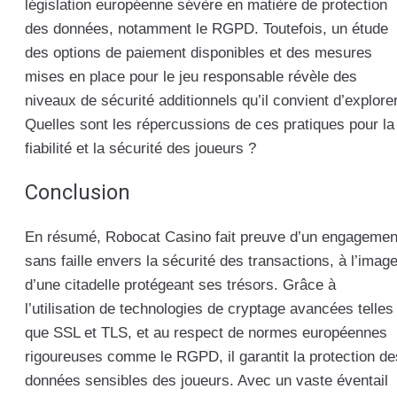
législation européenne sévère en matière de protection
des données, notamment le RGPD. Toutefois, un étude
des options de paiement disponibles et des mesures
mises en place pour le jeu responsable révèle des
niveaux de sécurité additionnels qu’il convient d’explorer
Quelles sont les répercussions de ces pratiques pour la
fiabilité et la sécurité des joueurs ?
Conclusion
En résumé, Robocat Casino fait preuve d’un engagemen
sans faille envers la sécurité des transactions, à l’imag
d’une citadelle protégeant ses trésors. Grâce à
l’utilisation de technologies de cryptage avancées telles
que SSL et TLS, et au respect de normes européennes
rigoureuses comme le RGPD, il garantit la protection de
données sensibles des joueurs. Avec un vaste éventail