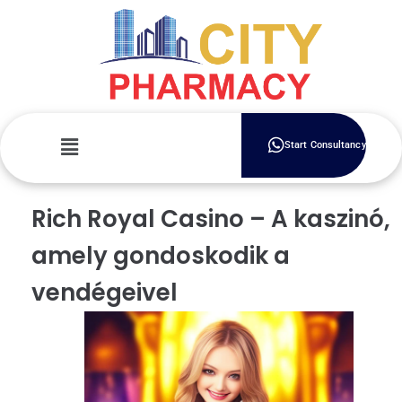
Start Consultancy
Rich Royal Casino – A kaszinó,
amely gondoskodik a
vendégeivel