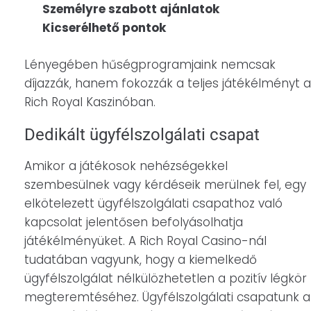
Személyre szabott ajánlatok
Kicserélhető pontok
Lényegében hűségprogramjaink nemcsak
díjazzák, hanem fokozzák a teljes játékélményt a
Rich Royal Kaszinóban.
Dedikált ügyfélszolgálati csapat
Amikor a játékosok nehézségekkel
szembesülnek vagy kérdéseik merülnek fel, egy
elkötelezett ügyfélszolgálati csapathoz való
kapcsolat jelentősen befolyásolhatja
játékélményüket. A Rich Royal Casino-nál
tudatában vagyunk, hogy a kiemelkedő
ügyfélszolgálat nélkülözhetetlen a pozitív légkör
megteremtéséhez. Ügyfélszolgálati csapatunk a