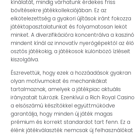
kínálatát, mindig várhatunk érdekes friss
bővítésekre játékkollekciójában. Ez az
elkötelezettség a gyakori újítások iránt fokozza
játéktapasztalatunkat és folyamatosan leköt
minket. A diverzifikációra koncentrálva a kaszinó
mindent kínál az innovatív nyerőgépektől az élő
osztós játékokig, a játékosok különböző ízléseit
kiszolgálva.
Észrevettük, hogy ezek a hozzáadások gyakran
olyan motívumokat és mechanikákat
tartalmaznak, amelyek a játékpiac aktuális
irányzatait tükrözik. Ezenkívül a Rich Royal Casino
a elsőszámú készítőkkel együttműködve
garantálja, hogy minden új játék magas
prémium és korrekt standardot tart fenn. Ez a
élénk játékválaszték nemcsak új felhasználókat