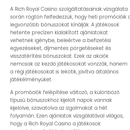
A Rich Royal Casino szolgáltatásainak vizsgálata
során rögtön felfedezzük, hogy heti promócióik 
legvonzóbb bónuszokat kínálják. A játékosok
hetente precízen kialakított ajánlatokat
vehetnek igénybe, beleértve a befizetési
egyezéseket, díjmentes pörgetéseket és
visszatérítési bónuszokat. Ezek az akciók
nemcsak az kezdő játékosokat vonzzák, hanem
a régi játékosokat is lekötik, javítva általános
játékélményüket.
A promóciók felépítése változó, a különböző
típusú bónuszokhoz kijelölt napok vannak
kijelölve, szavatolva az izgalmakat a hét
folyamán. Ezen ajánlatok vizsgálatával világos,
hogy a Rich Royal Casino a játékosok