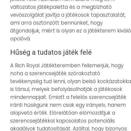
változatos játékpaletta és a megbízható
vevőszolgálat javítja a játékosok tapasztalatát,
ami arra ösztönzött bennünket, hogy
átgondoljuk, miért is olyan ez a játékterem kiváló
opcióvá.
Hűség a tudatos játék felé
A Rich Royal Játékteremben felismerjük, hogy
noha a szerencsejáték szórakoztató
tevékenység tud lenni, olyan belső kockázatokka
is társul, melyek befolyásolhatják a játékosok
mindennapjait. Emiatt a felelős szerencsejáték
iránti hűségünk nem csak egy irányelv, hanem
alapvető érték. Előrelátóan előmozdítjuk a
szerencsejátékkal kapcsolatos potenciális
akadályok tudatosítását. Azáltal, hogy bizonyos