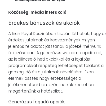
Közösségi média interakció
Érdekes bónuszok és akciók
A Rich Royal Kaszinóban tisztán láthatjuk, hogy a
érdekes jutalmak és kedvezmények milyen
jelentős feladatot játszanak a játékélményünk
fokozásában. A generózus welcome opciókkal,
az lebilincselő heti akciókkal és a lojalitási
programokkal rengeteg lehetőséget találunk a
gaming idő és a jutalmak növelésére. Ezen
elemek összes nagy értékességet a
játékmenetünkben, ezért nélkülözhetetlen
megértenünk a hatásaikat.
Generózus fogadó opciók