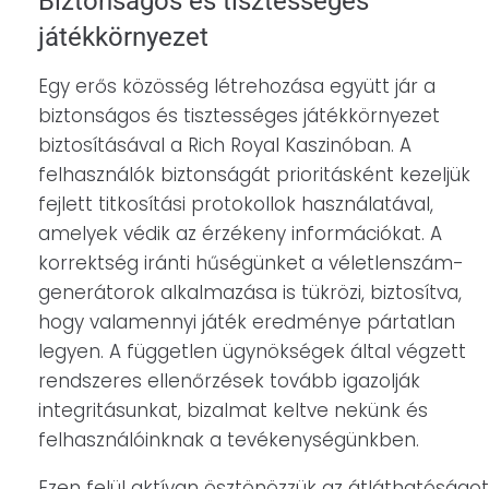
Biztonságos és tisztességes
játékkörnyezet
Egy erős közösség létrehozása együtt jár a
biztonságos és tisztességes játékkörnyezet
biztosításával a Rich Royal Kaszinóban. A
felhasználók biztonságát prioritásként kezeljük
fejlett titkosítási protokollok használatával,
amelyek védik az érzékeny információkat. A
korrektség iránti hűségünket a véletlenszám-
generátorok alkalmazása is tükrözi, biztosítva,
hogy valamennyi játék eredménye pártatlan
legyen. A független ügynökségek által végzett
rendszeres ellenőrzések tovább igazolják
integritásunkat, bizalmat keltve nekünk és
felhasználóinknak a tevékenységünkben.
Ezen felül aktívan ösztönözzük az átláthatóságot