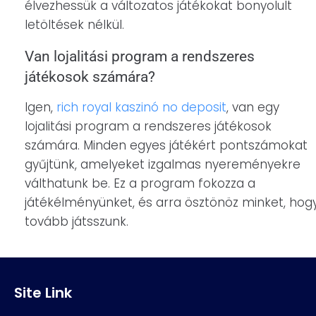
élvezhessük a változatos játékokat bonyolult
letöltések nélkül.
Van lojalitási program a rendszeres
játékosok számára?
Igen,
rich royal kaszinó no deposit
, van egy
lojalitási program a rendszeres játékosok
számára. Minden egyes játékért pontszámokat
gyűjtünk, amelyeket izgalmas nyereményekre
válthatunk be. Ez a program fokozza a
játékélményünket, és arra ösztönöz minket, hog
tovább játsszunk.
Site Link