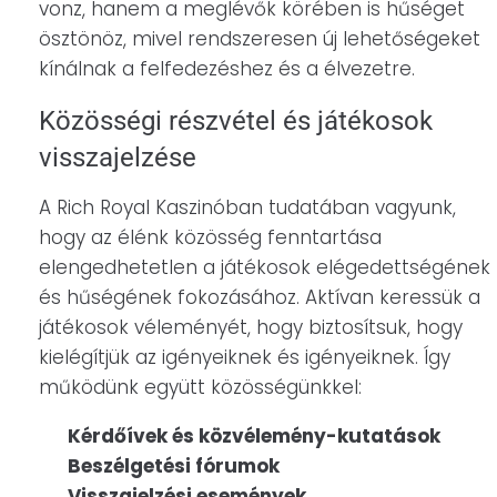
vonz, hanem a meglévők körében is hűséget
ösztönöz, mivel rendszeresen új lehetőségeket
kínálnak a felfedezéshez és a élvezetre.
Közösségi részvétel és játékosok
visszajelzése
A Rich Royal Kaszinóban tudatában vagyunk,
hogy az élénk közösség fenntartása
elengedhetetlen a játékosok elégedettségének
és hűségének fokozásához. Aktívan keressük a
játékosok véleményét, hogy biztosítsuk, hogy
kielégítjük az igényeiknek és igényeiknek. Így
működünk együtt közösségünkkel:
Kérdőívek és közvélemény-kutatások
Beszélgetési fórumok
Visszajelzési események