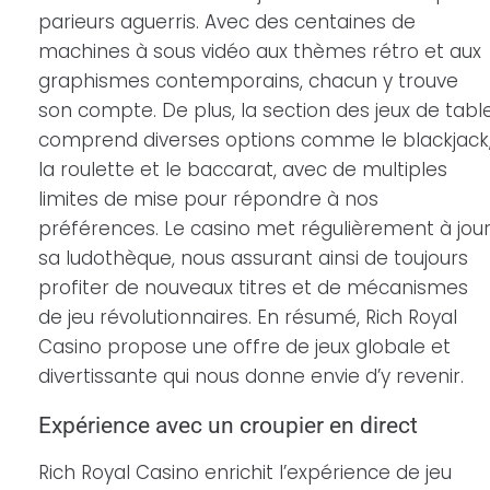
parieurs aguerris. Avec des centaines de
machines à sous vidéo aux thèmes rétro et aux
graphismes contemporains, chacun y trouve
son compte. De plus, la section des jeux de tabl
comprend diverses options comme le blackjack
la roulette et le baccarat, avec de multiples
limites de mise pour répondre à nos
préférences. Le casino met régulièrement à jou
sa ludothèque, nous assurant ainsi de toujours
profiter de nouveaux titres et de mécanismes
de jeu révolutionnaires. En résumé, Rich Royal
Casino propose une offre de jeux globale et
divertissante qui nous donne envie d’y revenir.
Expérience avec un croupier en direct
Rich Royal Casino enrichit l’expérience de jeu