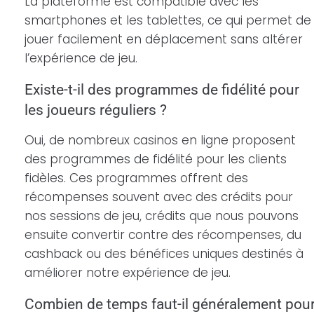
La plateforme est compatible avec les
smartphones et les tablettes, ce qui permet de
jouer facilement en déplacement sans altérer
l’expérience de jeu.
Existe-t-il des programmes de fidélité pour
les joueurs réguliers ?
Oui, de nombreux casinos en ligne proposent
des programmes de fidélité pour les clients
fidèles. Ces programmes offrent des
récompenses souvent avec des crédits pour
nos sessions de jeu, crédits que nous pouvons
ensuite convertir contre des récompenses, du
cashback ou des bénéfices uniques destinés à
améliorer notre expérience de jeu.
Combien de temps faut-il généralement pou