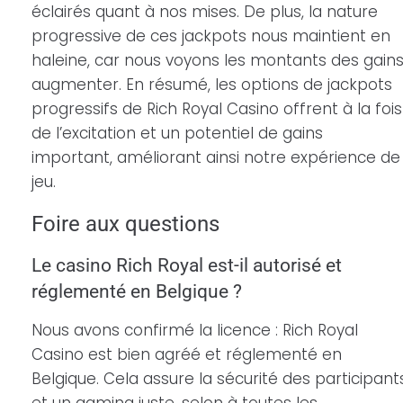
éclairés quant à nos mises. De plus, la nature
progressive de ces jackpots nous maintient en
haleine, car nous voyons les montants des gain
augmenter. En résumé, les options de jackpots
progressifs de Rich Royal Casino offrent à la fois
de l’excitation et un potentiel de gains
important, améliorant ainsi notre expérience de
jeu.
Foire aux questions
Le casino Rich Royal est-il autorisé et
réglementé en Belgique ?
Nous avons confirmé la licence : Rich Royal
Casino est bien agréé et réglementé en
Belgique. Cela assure la sécurité des participant