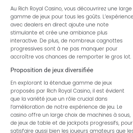
Au Rich Royal Casino, vous découvrirez une large
gamme de jeux pour tous les goûts. L’expérienc
avec dealers en direct ajoute une note
stimulante et crée une ambiance plus
interactive. De plus, de nombreux cagnottes
progressives sont à ne pas manquer pour
accroître vos chances de remporter le gros lot.
Proposition de jeux diversifiée
En explorant la étendue gamme de jeux
proposés par Rich Royal Casino, il est évident
que la variété joue un rôle crucial dans
l’amélioration de notre expérience de jeu. Le
casino offre un large choix de machines à sous,
de jeux de table et de jackpots progressifs, pour
satisfaire aussi bien les joueurs amateurs que le