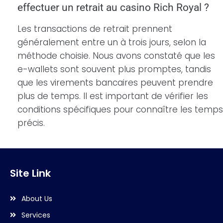
effectuer un retrait au casino Rich Royal ?
Les transactions de retrait prennent
généralement entre un à trois jours, selon la
méthode choisie. Nous avons constaté que les
e-wallets sont souvent plus promptes, tandis
que les virements bancaires peuvent prendre
plus de temps. Il est important de vérifier les
conditions spécifiques pour connaître les temps
précis.
Site Link
About Us
Services