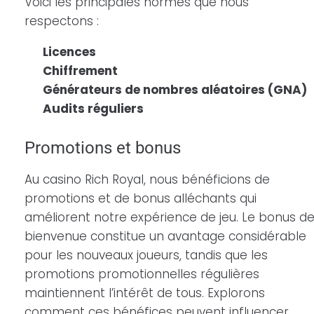
Voici les principales normes que nous
respectons :
Licences
Chiffrement
Générateurs de nombres aléatoires (GNA)
Audits réguliers
Promotions et bonus
Au casino Rich Royal, nous bénéficions de
promotions et de bonus alléchants qui
améliorent notre expérience de jeu. Le bonus d
bienvenue constitue un avantage considérable
pour les nouveaux joueurs, tandis que les
promotions promotionnelles régulières
maintiennent l’intérêt de tous. Explorons
comment ces bénéfices peuvent influencer