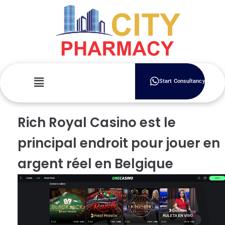
Start Consultancy
Rich Royal Casino est le
principal endroit pour jouer en
argent réel en Belgique