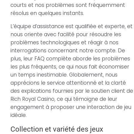
courts et nos problèmes sont fréquemment
résolus en quelques instants.
L’équipe d’assistance est qualifiée et experte, et
nous oriente avec facilité pour résoudre les
problèmes technologiques et réagir à nos
interrogations concernant notre compte. De
plus, leur FAQ complète aborde les problèmes
les plus fréquents, ce qui nous fait économiser
un temps inestimable. Globalement, nous
apprécions le service attentionné et la clarté
des explications fournies par le soutien client de
Rich Royal Casino, ce qui témoigne de leur
engagement à proposer une interaction de jeu
idéale.
Collection et variété des jeux