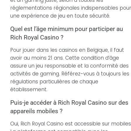
et un gaming juste, selon à toutes les
réglementations régionales indispensables pou
une expérience de jeu en toute sécurité.
Quel est l’âge minimum pour participer au
Rich Royal Casino ?
Pour jouer dans les casinos en Belgique, il faut
avoir au moins 21 ans. Cette condition d’âge
assure un jeu responsable et la conformité des
activités de gaming. Référez-vous à toujours les
régulations particulières de chaque
établissement.
Puis-je accéder à Rich Royal Casino sur des
appareils mobiles ?
Oui, Rich Royal Casino est accessible sur mobiles