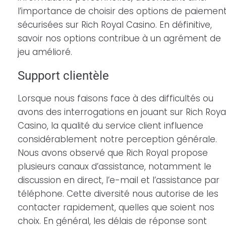
l’importance de choisir des options de paiemen
sécurisées sur Rich Royal Casino. En définitive,
savoir nos options contribue à un agrément de
jeu amélioré.
Support clientèle
Lorsque nous faisons face à des difficultés ou
avons des interrogations en jouant sur Rich Roya
Casino, la qualité du service client influence
considérablement notre perception générale.
Nous avons observé que Rich Royal propose
plusieurs canaux d’assistance, notamment le
discussion en direct, l’e-mail et l’assistance par
téléphone. Cette diversité nous autorise de les
contacter rapidement, quelles que soient nos
choix. En général, les délais de réponse sont