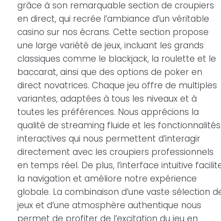
grâce à son remarquable section de croupiers
en direct, qui recrée l’ambiance d’un véritable
casino sur nos écrans. Cette section propose
une large variété de jeux, incluant les grands
classiques comme le blackjack, la roulette et le
baccarat, ainsi que des options de poker en
direct novatrices. Chaque jeu offre de multiples
variantes, adaptées à tous les niveaux et à
toutes les préférences. Nous apprécions la
qualité de streaming fluide et les fonctionnalités
interactives qui nous permettent d’interagir
directement avec les croupiers professionnels
en temps réel. De plus, l’interface intuitive facilit
la navigation et améliore notre expérience
globale. La combinaison d’une vaste sélection d
jeux et d’une atmosphère authentique nous
permet de profiter de l’excitation du jeu en