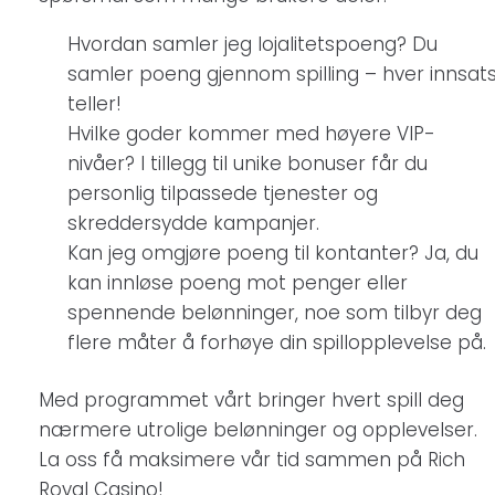
Hvordan samler jeg lojalitetspoeng? Du
samler poeng gjennom spilling – hver innsat
teller!
Hvilke goder kommer med høyere VIP-
nivåer? I tillegg til unike bonuser får du
personlig tilpassede tjenester og
skreddersydde kampanjer.
Kan jeg omgjøre poeng til kontanter? Ja, du
kan innløse poeng mot penger eller
spennende belønninger, noe som tilbyr deg
flere måter å forhøye din spillopplevelse på.
Med programmet vårt bringer hvert spill deg
nærmere utrolige belønninger og opplevelser.
La oss få maksimere vår tid sammen på Rich
Royal Casino!