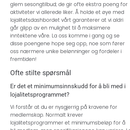
glem sesongtilbud; de gir ofte ekstra poeng for
aktiviteter vi allerede liker. Å holde et øye med
lojalitetsdashbordet vårt garanterer at vi aldri
går glipp av en mulighet til å maksimere
inntektene våre. La oss komme i gang og se
disse poengene hope seg opp, noe som fører
oss nærmere unike belønninger og fordeler i
fremtiden!
Ofte stilte spørsmål
Er det et minimumsinnskudd for å bli med i
lojalitetsprogrammet?
Vi forstår at du er nysgjerrig på kravene for
medlemskap. Normalt krever
lojalitetsprogrammer et minimumsbeløp for å