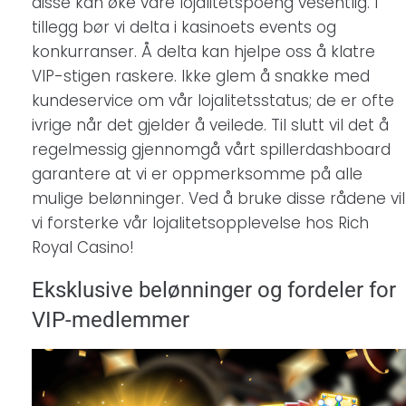
disse kan øke våre lojalitetspoeng vesentlig. I
tillegg bør vi delta i kasinoets events og
konkurranser. Å delta kan hjelpe oss å klatre
VIP-stigen raskere. Ikke glem å snakke med
kundeservice om vår lojalitetsstatus; de er ofte
ivrige når det gjelder å veilede. Til slutt vil det å
regelmessig gjennomgå vårt spillerdashboard
garantere at vi er oppmerksomme på alle
mulige belønninger. Ved å bruke disse rådene vil
vi forsterke vår lojalitetsopplevelse hos Rich
Royal Casino!
Eksklusive belønninger og fordeler for
VIP-medlemmer