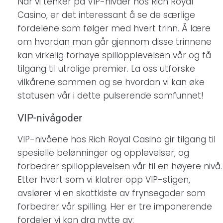
Når vi tenker på VIP-nivåer hos Rich Royal
Casino, er det interessant å se de særlige
fordelene som følger med hvert trinn. Å lære
om hvordan man går gjennom disse trinnene
kan virkelig forhøye spillopplevelsen vår og få
tilgang til utrolige premier. La oss utforske
vilkårene sammen og se hvordan vi kan øke
statusen vår i dette pulserende samfunnet!
VIP-nivågoder
VIP-nivåene hos Rich Royal Casino gir tilgang til
spesielle belønninger og opplevelser, og
forbedrer spillopplevelsen vår til en høyere nivå.
Etter hvert som vi klatrer opp VIP-stigen,
avslører vi en skattkiste av frynsegoder som
forbedrer vår spilling. Her er tre imponerende
fordeler vi kan dra nytte av: