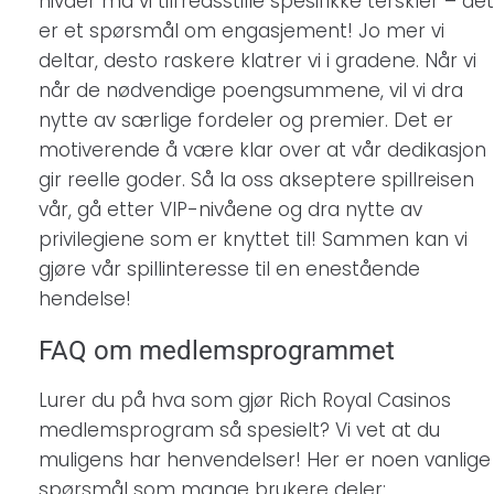
nivåer må vi tilfredsstille spesifikke terskler – det
er et spørsmål om engasjement! Jo mer vi
deltar, desto raskere klatrer vi i gradene. Når vi
når de nødvendige poengsummene, vil vi dra
nytte av særlige fordeler og premier. Det er
motiverende å være klar over at vår dedikasjon
gir reelle goder. Så la oss akseptere spillreisen
vår, gå etter VIP-nivåene og dra nytte av
privilegiene som er knyttet til! Sammen kan vi
gjøre vår spillinteresse til en enestående
hendelse!
FAQ om medlemsprogrammet
Lurer du på hva som gjør Rich Royal Casinos
medlemsprogram så spesielt? Vi vet at du
muligens har henvendelser! Her er noen vanlige
spørsmål som mange brukere deler: