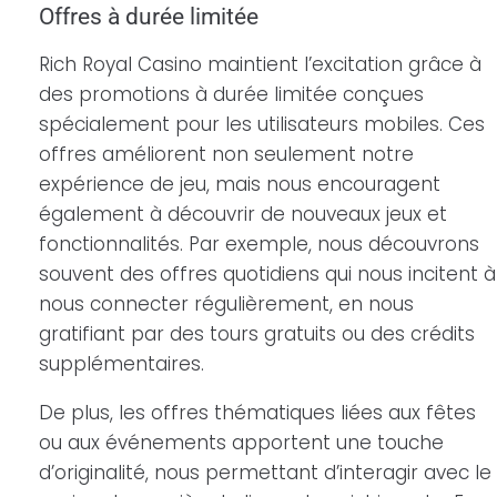
Offres à durée limitée
Rich Royal Casino maintient l’excitation grâce à
des promotions à durée limitée conçues
spécialement pour les utilisateurs mobiles. Ces
offres améliorent non seulement notre
expérience de jeu, mais nous encouragent
également à découvrir de nouveaux jeux et
fonctionnalités. Par exemple, nous découvrons
souvent des offres quotidiens qui nous incitent à
nous connecter régulièrement, en nous
gratifiant par des tours gratuits ou des crédits
supplémentaires.
De plus, les offres thématiques liées aux fêtes
ou aux événements apportent une touche
d’originalité, nous permettant d’interagir avec le