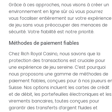
Grâce à ces approches, nous visons à créer un
environnement en ligne sûr où vous pourrez
vous focaliser entièrement sur votre expérience
de jeu sans vous préoccuper des menaces de
sécurité. Votre fiabilité est notre priorité.
Méthodes de paiement fiables
Chez Rich Royal Casino, nous savons que la
protection des transactions est cruciale pour
une expérience de jeu sereine. C’est pourquoi
nous proposons une gamme de méthodes de
paiement fiables, conçues pour à nos joueurs e
Suisse. Nos options incluent les cartes de crédit
et de débit, les portefeuilles électroniques et les
virements bancaires, toutes conçues pour
garantir des transferts d’argent fluides et