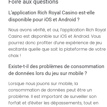
Foire aux questions
L’application Rich Royal Casino est-elle
disponible pour iOS et Android ?
Nous avons vérifié, et oui, l’application Rich Royal
Casino est disponible sur iOS et Android. Vous
pourrez donc profiter d’une expérience de jeu
excitante quelle que soit la plateforme de votre
choix !
Existe-t-il des problèmes de consommation
de données lors du jeu sur mobile ?
Lorsque nous jouons sur mobile, la
consommation de données peut être un
problème. Il est important de surveiller son
forfait et d’éviter les dépassements, tout en