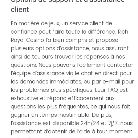
client
En matière de jeux, un service client de
confiance peut faire toute la différence. Rich
Royal Casino l’a bien compris et propose
plusieurs options d’assistance, nous assurant
ainsi de toujours trouver les réponses à nos
questions. Nous pouvons facilement contacter
l’équipe d’assistance via le chat en direct pour
les demandes immédiates, ou par e-mail pour
les problèmes plus spécifiques. Leur FAQ est
exhaustive et répond efficacement aux
questions les plus fréquentes, ce qui nous fait
gagner un temps inestimable. De plus,
l’assistance est disponible 24h/24 et 7j/7, nous
permettant d’obtenir de l’aide à tout moment.