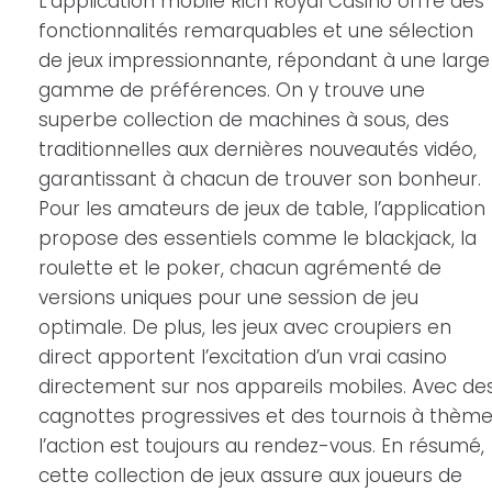
L’application mobile Rich Royal Casino offre des
fonctionnalités remarquables et une sélection
de jeux impressionnante, répondant à une large
gamme de préférences. On y trouve une
superbe collection de machines à sous, des
traditionnelles aux dernières nouveautés vidéo,
garantissant à chacun de trouver son bonheur.
Pour les amateurs de jeux de table, l’application
propose des essentiels comme le blackjack, la
roulette et le poker, chacun agrémenté de
versions uniques pour une session de jeu
optimale. De plus, les jeux avec croupiers en
direct apportent l’excitation d’un vrai casino
directement sur nos appareils mobiles. Avec de
cagnottes progressives et des tournois à thème
l’action est toujours au rendez-vous. En résumé,
cette collection de jeux assure aux joueurs de