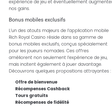
expérience de jeu et éventuellement augmente
nos gains.
Bonus mobiles exclusifs
L’un des atouts majeurs de l’application mobile
Rich Royal Casino réside dans sa gamme de
bonus mobiles exclusifs, conçus spécialement
pour les joueurs nomades. Ces offres
améliorent non seulement l’expérience de jeu,
mais incitent également à jouer davantage.
Découvrons quelques propositions attrayantes :
Offre de bienvenue
Récompenses Cashback
Tours gratuits
Récompenses de fidélité