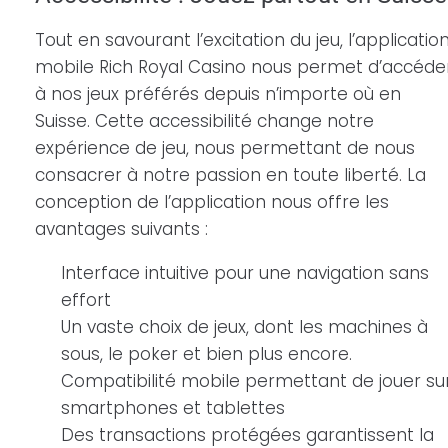
Tout en savourant l’excitation du jeu, l’applicatio
mobile Rich Royal Casino nous permet d’accéde
à nos jeux préférés depuis n’importe où en
Suisse. Cette accessibilité change notre
expérience de jeu, nous permettant de nous
consacrer à notre passion en toute liberté. La
conception de l’application nous offre les
avantages suivants :
Interface intuitive pour une navigation sans
effort
Un vaste choix de jeux, dont les machines à
sous, le poker et bien plus encore.
Compatibilité mobile permettant de jouer su
smartphones et tablettes
Des transactions protégées garantissent la