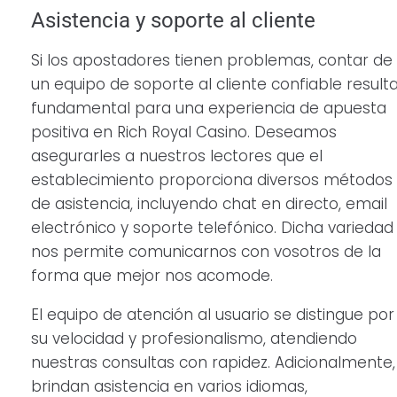
Asistencia y soporte al cliente
Si los apostadores tienen problemas, contar de
un equipo de soporte al cliente confiable result
fundamental para una experiencia de apuesta
positiva en Rich Royal Casino. Deseamos
asegurarles a nuestros lectores que el
establecimiento proporciona diversos métodos
de asistencia, incluyendo chat en directo, email
electrónico y soporte telefónico. Dicha variedad
nos permite comunicarnos con vosotros de la
forma que mejor nos acomode.
El equipo de atención al usuario se distingue por
su velocidad y profesionalismo, atendiendo
nuestras consultas con rapidez. Adicionalmente,
brindan asistencia en varios idiomas,