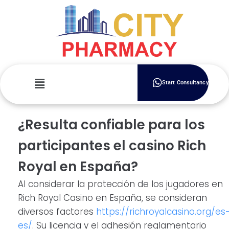
Start Consultancy
¿Resulta confiable para los
participantes el casino Rich
Royal en España?
Al considerar la protección de los jugadores en
Rich Royal Casino en España, se consideran
diversos factores
https://richroyalcasino.org/es
es/
. Su licencia y el adhesión reglamentario