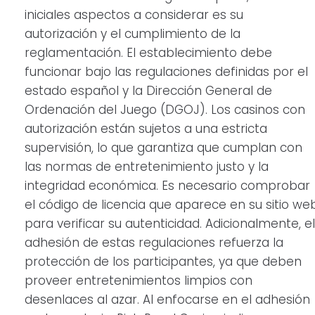
iniciales aspectos a considerar es su
autorización y el cumplimiento de la
reglamentación. El establecimiento debe
funcionar bajo las regulaciones definidas por el
estado español y la Dirección General de
Ordenación del Juego (DGOJ). Los casinos con
autorización están sujetos a una estricta
supervisión, lo que garantiza que cumplan con
las normas de entretenimiento justo y la
integridad económica. Es necesario comprobar
el código de licencia que aparece en su sitio we
para verificar su autenticidad. Adicionalmente, el
adhesión de estas regulaciones refuerza la
protección de los participantes, ya que deben
proveer entretenimientos limpios con
desenlaces al azar. Al enfocarse en el adhesión