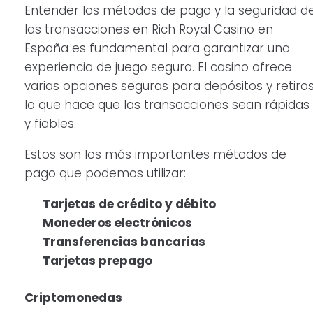
Entender los métodos de pago y la seguridad d
las transacciones en Rich Royal Casino en
España es fundamental para garantizar una
experiencia de juego segura. El casino ofrece
varias opciones seguras para depósitos y retiros
lo que hace que las transacciones sean rápidas
y fiables.
Estos son los más importantes métodos de
pago que podemos utilizar:
Tarjetas de crédito y débito
Monederos electrónicos
Transferencias bancarias
Tarjetas prepago
Criptomonedas