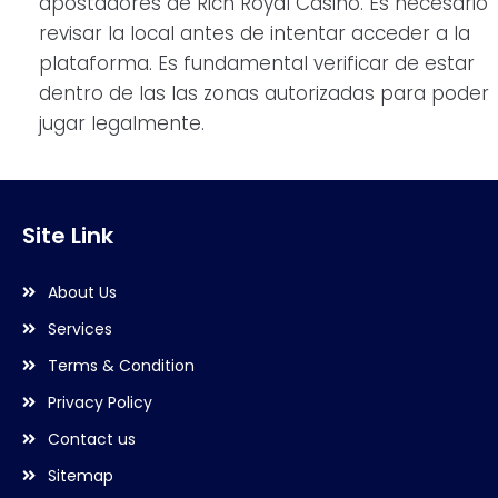
apostadores de Rich Royal Casino. Es necesario
revisar la local antes de intentar acceder a la
plataforma. Es fundamental verificar de estar
dentro de las las zonas autorizadas para poder
jugar legalmente.
Site Link
About Us
Services
Terms & Condition
Privacy Policy
Contact us
Sitemap