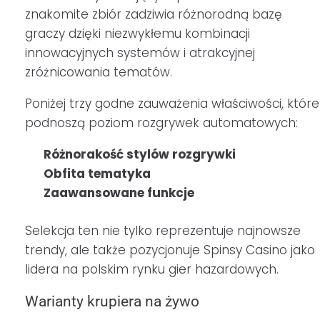
znakomite zbiór zadziwia różnorodną bazę
graczy dzięki niezwykłemu kombinacji
innowacyjnych systemów i atrakcyjnej
zróżnicowania tematów.
Poniżej trzy godne zauważenia właściwości, które
podnoszą poziom rozgrywek automatowych:
Różnorakość stylów rozgrywki
Obfita tematyka
Zaawansowane funkcje
Selekcja ten nie tylko reprezentuje najnowsze
trendy, ale także pozycjonuje Spinsy Casino jako
lidera na polskim rynku gier hazardowych.
Warianty krupiera na żywo