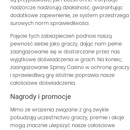
nadzorcze nadzorują działalność, gwarantując
dodatkowe zapewnienie, że system przestrzega
surowych norm sprawiedliwości.
Pojęcie tych zabezpieczeń podnosi naszą
pewność siebie jako graczy, dając nam pełne
zaangażowanie się w dostarczane przez nas
wyjątkowe doświadczenia w grach. Na koniec,
zaangażowanie Spinsy Casino w ochronę graczy
i sprawiedliwą grę istotnie poprawia nasze
całościowe doświadczenia.
Nagrody i promocje
Mimo że wrażenia związane z grą zwykle
pobudzają uczestnictwo graczy, premie i akcje
mogą znacznie ulepszyć nasze całościowe