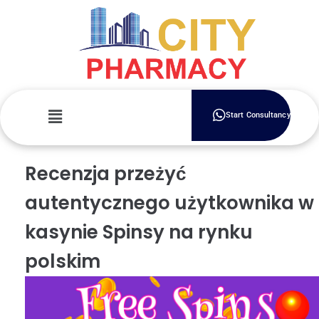
Start Consultancy
Recenzja przeżyć
autentycznego użytkownika w
kasynie Spinsy na rynku
polskim