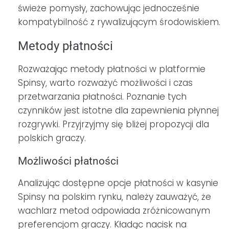
świeże pomysły, zachowując jednocześnie
kompatybilność z rywalizującym środowiskiem.
Metody płatności
Rozważając metody płatności w platformie
Spinsy, warto rozważyć możliwości i czas
przetwarzania płatności. Poznanie tych
czynników jest istotne dla zapewnienia płynnej
rozgrywki. Przyjrzyjmy się bliżej propozycji dla
polskich graczy.
Możliwości płatności
Analizując dostępne opcje płatności w kasynie
Spinsy na polskim rynku, należy zauważyć, że
wachlarz metod odpowiada zróżnicowanym
preferencjom graczy. Kładąc nacisk na