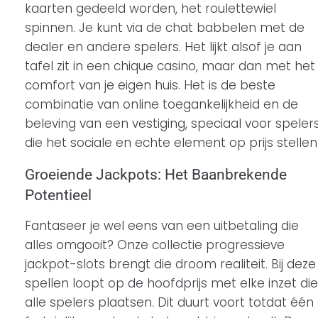
kaarten gedeeld worden, het roulettewiel
spinnen. Je kunt via de chat babbelen met de
dealer en andere spelers. Het lijkt alsof je aan
tafel zit in een chique casino, maar dan met het
comfort van je eigen huis. Het is de beste
combinatie van online toegankelijkheid en de
beleving van een vestiging, speciaal voor speler
die het sociale en echte element op prijs stellen
Groeiende Jackpots: Het Baanbrekende
Potentieel
Fantaseer je wel eens van een uitbetaling die
alles omgooit? Onze collectie progressieve
jackpot-slots brengt die droom realiteit. Bij deze
spellen loopt op de hoofdprijs met elke inzet die
alle spelers plaatsen. Dit duurt voort totdat één