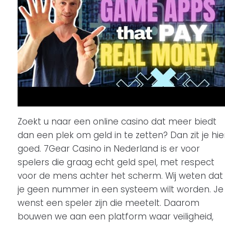
Zoekt u naar een online casino dat meer biedt
dan een plek om geld in te zetten? Dan zit je hie
goed. 7Gear Casino in Nederland is er voor
spelers die graag echt geld spel, met respect
voor de mens achter het scherm. Wij weten dat
je geen nummer in een systeem wilt worden. Je
wenst een speler zijn die meetelt. Daarom
bouwen we aan een platform waar veiligheid,