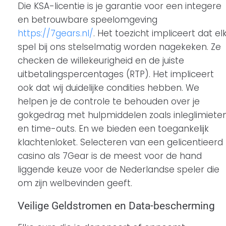
Die KSA-licentie is je garantie voor een integere
en betrouwbare speelomgeving
https://7gears.nl/
. Het toezicht impliceert dat el
spel bij ons stelselmatig worden nagekeken. Ze
checken de willekeurigheid en de juiste
uitbetalingspercentages (RTP). Het impliceert
ook dat wij duidelijke condities hebben. We
helpen je de controle te behouden over je
gokgedrag met hulpmiddelen zoals inleglimiete
en time-outs. En we bieden een toegankelijk
klachtenloket. Selecteren van een gelicentieerd
casino als 7Gear is de meest voor de hand
liggende keuze voor de Nederlandse speler die
om zijn welbevinden geeft.
Veilige Geldstromen en Data-bescherming