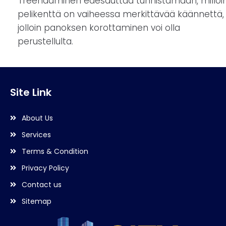
Treenaaminen edesauttaa tunnistamaan, milloi
pelikenttä on vaiheessa merkittävää käännettä,
jolloin panoksen korottaminen voi olla
perustellulta.
Site Link
About Us
Services
Terms & Condition
Privacy Policy
Contact us
Sitemap