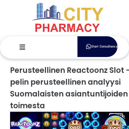
Start Consultancy
Perusteellinen Reactoonz Slot 
pelin perusteellinen analyysi
Suomalaisten asiantuntijoiden
toimesta