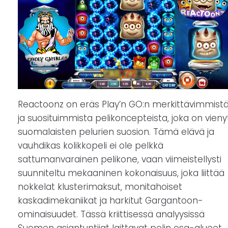
Reactoonz on eräs Play’n GO:n merkittävimmist
ja suosituimmista pelikoncepteista, joka on vieny
suomalaisten pelurien suosion. Tämä elävä ja
vauhdikas kolikkopeli ei ole pelkkä
sattumanvarainen pelikone, vaan viimeistellysti
suunniteltu mekaaninen kokonaisuus, joka liittää
nokkelat klusterimaksut, monitahoiset
kaskadimekaniikat ja harkitut Gargantoon-
ominaisuudet. Tässä kriittisessä analyysissä