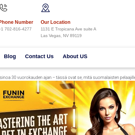
Phone Number
Our Location
+1 702-816-4277
1131 E Tropicana Ave suite A
Las Vegas, NV 89119
Blog
Contact Us
About US
noa 30 vuorokauden ajan – tässä ovat se, mitä suomalaisten pelaajille t