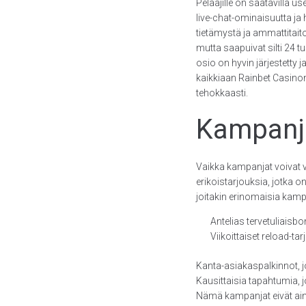
Pelaajille on saatavilla u
live-chat-ominaisuutta ja 
tietämystä ja ammattitait
mutta saapuivat silti 24 t
osio on hyvin järjestetty
kaikkiaan Rainbet Casinon
tehokkaasti.
Kampanjo
Vaikka kampanjat voivat va
erikoistarjouksia, jotka 
joitakin erinomaisia kamp
Antelias tervetuliais
Viikoittaiset reload-t
Kanta-asiakaspalkinnot, jo
Kausittaisia tapahtumia, jo
Nämä kampanjat eivät aino