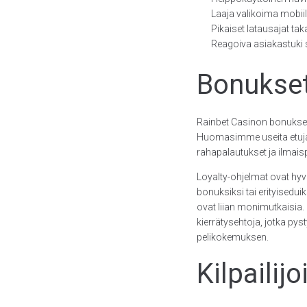
Laaja valikoima mobiiliy
Pikaiset latausajat t
Reagoiva asiakastuki saa
Bonukset
Rainbet Casinon bonukset
Huomasimme useita etuja, 
rahapalautukset ja ilmaisp
Loyalty-ohjelmat ovat hyvi
bonuksiksi tai erityised
ovat liian monimutkaisia. O
kierrätysehtoja, jotka py
pelikokemuksen.
Kilpailij