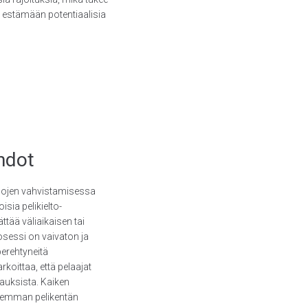
 estämään potentiaalisia
ehdot
apojen vahvistamisessa
ia pelikielto-
tää väliaikaisen tai
osessi on vaivaton ja
perehtyneitä
rkoittaa, että pelaajat
auksista. Kaiken
isemman pelikentän