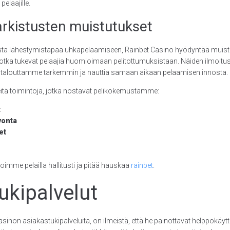
pelaajille.
arkistusten muistutukset
ta lähestymistapaa uhkapelaamiseen, Rainbet Casino hyödyntää muist
 jotka tukevat pelaajia huomioimaan pelitottumuksistaan. Näiden ilmoi
 talouttamme tarkemmin ja nauttia samaan aikaan pelaamisen innosta.
tä toimintoja, jotka nostavat pelikokemustamme:
t
vonta
et
oimme pelailla hallitusti ja pitää hauskaa
rainbet
.
ukipalvelut
inon asiakastukipalveluita, on ilmeistä, että he painottavat helppokäytt