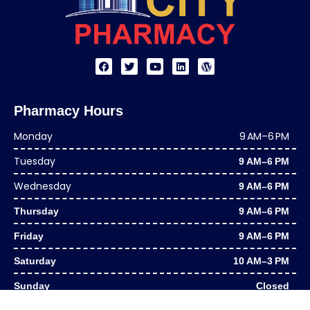
Pharmacy Hours
Monday
9 AM–6 PM
Tuesday
9 AM–6 PM
Wednesday
9 AM–6 PM
Thursday
9 AM–6 PM
Friday
9 AM–6 PM
Saturday
10 AM–3 PM
Sunday
Closed