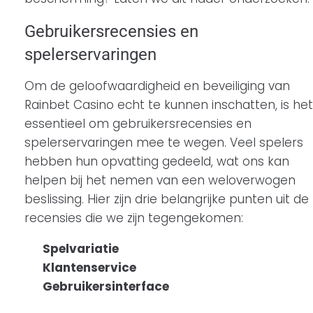
Gebruikersrecensies en
spelerservaringen
Om de geloofwaardigheid en beveiliging van
Rainbet Casino echt te kunnen inschatten, is het
essentieel om gebruikersrecensies en
spelerservaringen mee te wegen. Veel spelers
hebben hun opvatting gedeeld, wat ons kan
helpen bij het nemen van een weloverwogen
beslissing. Hier zijn drie belangrijke punten uit de
recensies die we zijn tegengekomen:
Spelvariatie
Klantenservice
Gebruikersinterface