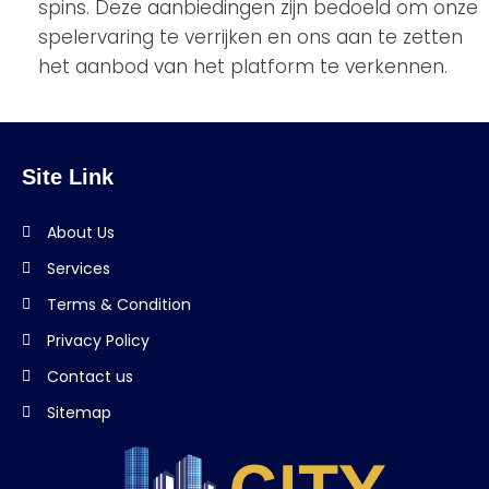
spins. Deze aanbiedingen zijn bedoeld om onze
spelervaring te verrijken en ons aan te zetten
het aanbod van het platform te verkennen.
Site Link
About Us
Services
Terms & Condition
Privacy Policy
Contact us
Sitemap