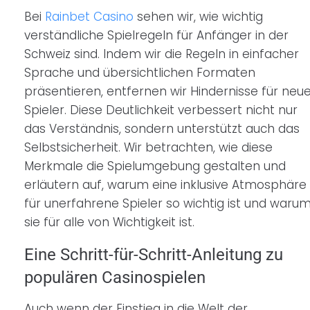
Bei
Rainbet Casino
sehen wir, wie wichtig
verständliche Spielregeln für Anfänger in der
Schweiz sind. Indem wir die Regeln in einfacher
Sprache und übersichtlichen Formaten
präsentieren, entfernen wir Hindernisse für neu
Spieler. Diese Deutlichkeit verbessert nicht nur
das Verständnis, sondern unterstützt auch das
Selbstsicherheit. Wir betrachten, wie diese
Merkmale die Spielumgebung gestalten und
erläutern auf, warum eine inklusive Atmosphäre
für unerfahrene Spieler so wichtig ist und waru
sie für alle von Wichtigkeit ist.
Eine Schritt-für-Schritt-Anleitung zu
populären Casinospielen
Auch wenn der Einstieg in die Welt der