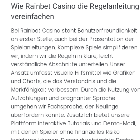
Wie Rainbet Casino die Regelanleitung
vereinfachen
Bei Rainbet Casino steht Benutzerfreundlichkeit
an erster Stelle, auch bei der Präsentation der
Spielanleitungen. Komplexe Spiele simplifizieren
wir, indem wir die Regeln in klare, leicht
verständliche Abschnitte unterteilen. Unser
Ansatz umfasst visuelle Hilfsmittel wie Grafiken
und Charts, die das Verständnis und die
Merkfähigkeit verbessern. Durch die Nutzung vo
Aufzählungen und prägnanter Sprache
umgehen wir Fachsprache, der Neulinge
überfordern könnte. Zusätzlich bietet unsere
Plattform interaktive Tutorials und Demo-Modi,
mit denen Spieler ohne finanzielles Risiko