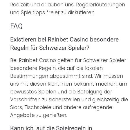
Realzeit und erlauben uns, Regelerläuterungen
und Spieltipps freier zu diskutieren.
FAQ
Existieren bei Rainbet Casino besondere
Regeln für Schweizer Spieler?
Bei Rainbet Casino gelten für Schweizer Spieler
besondere Regeln, die auf die lokalen
Bestimmungen abgestimmt sind. Wir müssen
uns mit diesen Richtlinien bekannt machen, um
bewusstes Spielen und die Befolgung der
Vorschriften zu sicherstellen und gleichzeitig die
Slots, Tischspiele und andere aufregende
Angebote zu genießen.
Kann ich, auf die Spielregeln in