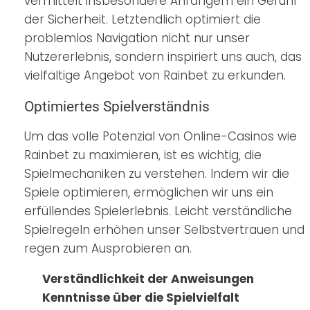
vermittelt insbesondere Anfängern ein Gefühl
der Sicherheit. Letztendlich optimiert die
problemlos Navigation nicht nur unser
Nutzererlebnis, sondern inspiriert uns auch, das
vielfältige Angebot von Rainbet zu erkunden.
Optimiertes Spielverständnis
Um das volle Potenzial von Online-Casinos wie
Rainbet zu maximieren, ist es wichtig, die
Spielmechaniken zu verstehen. Indem wir die
Spiele optimieren, ermöglichen wir uns ein
erfüllendes Spielerlebnis. Leicht verständliche
Spielregeln erhöhen unser Selbstvertrauen und
regen zum Ausprobieren an.
Verständlichkeit der Anweisungen
Kenntnisse über die Spielvielfalt