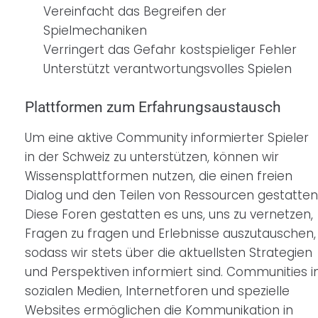
Vereinfacht das Begreifen der
Spielmechaniken
Verringert das Gefahr kostspieliger Fehler
Unterstützt verantwortungsvolles Spielen
Plattformen zum Erfahrungsaustausch
Um eine aktive Community informierter Spieler
in der Schweiz zu unterstützen, können wir
Wissensplattformen nutzen, die einen freien
Dialog und den Teilen von Ressourcen gestatten
Diese Foren gestatten es uns, uns zu vernetzen,
Fragen zu fragen und Erlebnisse auszutauschen,
sodass wir stets über die aktuellsten Strategien
und Perspektiven informiert sind. Communities i
sozialen Medien, Internetforen und spezielle
Websites ermöglichen die Kommunikation in