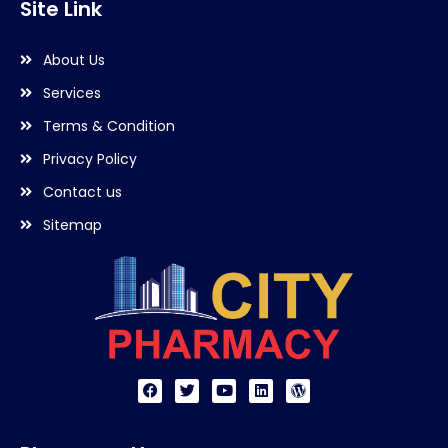
Site Link
About Us
Services
Terms & Condition
Privacy Policy
Contact us
Sitemap