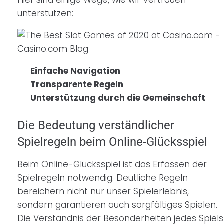
unterstützen:
Einfache Navigation
Transparente Regeln
Unterstützung durch die Gemeinschaft
Die Bedeutung verständlicher
Spielregeln beim Online-Glücksspiel
Beim Online-Glücksspiel ist das Erfassen der
Spielregeln notwendig. Deutliche Regeln
bereichern nicht nur unser Spielerlebnis,
sondern garantieren auch sorgfältiges Spielen.
Die Verständnis der Besonderheiten jedes Spiels