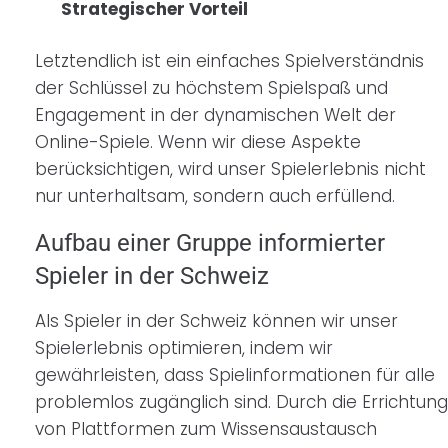
Strategischer Vorteil
Letztendlich ist ein einfaches Spielverständnis
der Schlüssel zu höchstem Spielspaß und
Engagement in der dynamischen Welt der
Online-Spiele. Wenn wir diese Aspekte
berücksichtigen, wird unser Spielerlebnis nicht
nur unterhaltsam, sondern auch erfüllend.
Aufbau einer Gruppe informierter
Spieler in der Schweiz
Als Spieler in der Schweiz können wir unser
Spielerlebnis optimieren, indem wir
gewährleisten, dass Spielinformationen für alle
problemlos zugänglich sind. Durch die Errichtung
von Plattformen zum Wissensaustausch