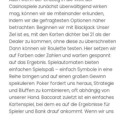
Casinospiele zunächst überwältigend wirken
mag, können wir sie miteinander erkunden,
indem wir die gefragtesten Optionen näher
betrachten. Beginnen wir mit Blackjack. Unser
Ziel ist es, mit den Karten dichter bei 21 als der
Dealer zu kommen, ohne diese zu überschreiten
Dann können wir Roulette testen. Hier setzen wir
auf Farben oder Zahlen und warten gespannt
auf das Ergebnis. Spielautomaten bieten
einfachen Spielspaß – einfach Symbole in eine
Reihe bringen und auf einen großen Gewinn
spekulieren. Poker fordert uns heraus, Strategie
und Bluffen zu kombinieren, oft abhängig von
unserer Hand. Baccarat zuletzt ist ein einfaches
Kartenspiel, bei dem es auf die Ergebnisse für
Spieler und Bank drauf ankommt. Wenn wir uns