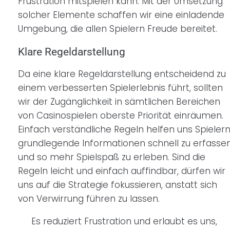
Frustration mitspielen kann. Mit der Umsetzung
solcher Elemente schaffen wir eine einladende
Umgebung, die allen Spielern Freude bereitet.
Klare Regeldarstellung
Da eine klare Regeldarstellung entscheidend zu
einem verbesserten Spielerlebnis führt, sollten
wir der Zugänglichkeit in sämtlichen Bereichen
von Casinospielen oberste Priorität einräumen.
Einfach verständliche Regeln helfen uns Spielern
grundlegende Informationen schnell zu erfasse
und so mehr Spielspaß zu erleben. Sind die
Regeln leicht und einfach auffindbar, dürfen wir
uns auf die Strategie fokussieren, anstatt sich
von Verwirrung führen zu lassen.
Es reduziert Frustration und erlaubt es uns,