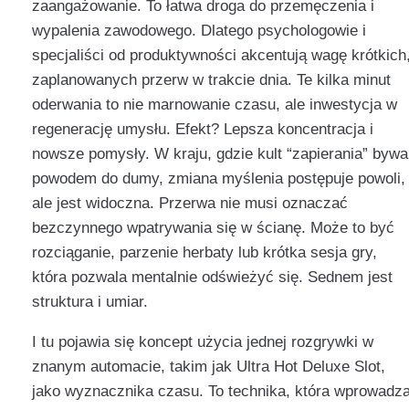
zaangażowanie. To łatwa droga do przemęczenia i
wypalenia zawodowego. Dlatego psychologowie i
specjaliści od produktywności akcentują wagę krótkich
zaplanowanych przerw w trakcie dnia. Te kilka minut
oderwania to nie marnowanie czasu, ale inwestycja w
regenerację umysłu. Efekt? Lepsza koncentracja i
nowsze pomysły. W kraju, gdzie kult “zapierania” bywa
powodem do dumy, zmiana myślenia postępuje powoli,
ale jest widoczna. Przerwa nie musi oznaczać
bezczynnego wpatrywania się w ścianę. Może to być
rozciąganie, parzenie herbaty lub krótka sesja gry,
która pozwala mentalnie odświeżyć się. Sednem jest
struktura i umiar.
I tu pojawia się koncept użycia jednej rozgrywki w
znanym automacie, takim jak Ultra Hot Deluxe Slot,
jako wyznacznika czasu. To technika, która wprowadz