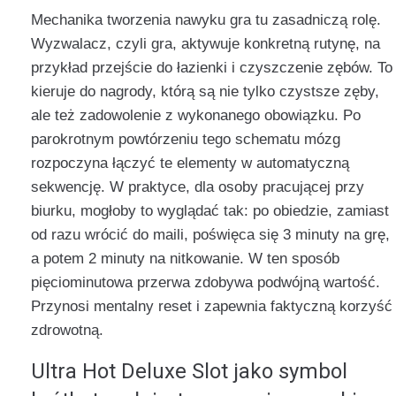
Mechanika tworzenia nawyku gra tu zasadniczą rolę.
Wyzwalacz, czyli gra, aktywuje konkretną rutynę, na
przykład przejście do łazienki i czyszczenie zębów. To
kieruje do nagrody, którą są nie tylko czystsze zęby,
ale też zadowolenie z wykonanego obowiązku. Po
parokrotnym powtórzeniu tego schematu mózg
rozpoczyna łączyć te elementy w automatyczną
sekwencję. W praktyce, dla osoby pracującej przy
biurku, mogłoby to wyglądać tak: po obiedzie, zamiast
od razu wrócić do maili, poświęca się 3 minuty na grę,
a potem 2 minuty na nitkowanie. W ten sposób
pięciominutowa przerwa zdobywa podwójną wartość.
Przynosi mentalny reset i zapewnia faktyczną korzyść
zdrowotną.
Ultra Hot Deluxe Slot jako symbol