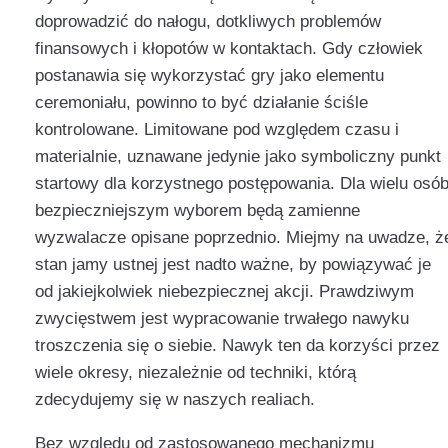
doprowadzić do nałogu, dotkliwych problemów
finansowych i kłopotów w kontaktach. Gdy człowiek
postanawia się wykorzystać gry jako elementu
ceremoniału, powinno to być działanie ściśle
kontrolowane. Limitowane pod względem czasu i
materialnie, uznawane jedynie jako symboliczny punkt
startowy dla korzystnego postępowania. Dla wielu osó
bezpieczniejszym wyborem będą zamienne
wyzwalacze opisane poprzednio. Miejmy na uwadze, ż
stan jamy ustnej jest nadto ważne, by powiązywać je
od jakiejkolwiek niebezpiecznej akcji. Prawdziwym
zwycięstwem jest wypracowanie trwałego nawyku
troszczenia się o siebie. Nawyk ten da korzyści przez
wiele okresy, niezależnie od techniki, którą
zdecydujemy się w naszych realiach.
Bez względu od zastosowanego mechanizmu