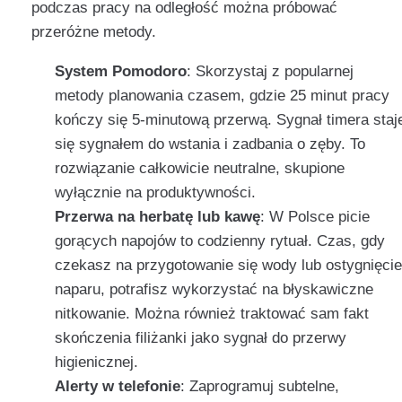
podczas pracy na odległość można próbować
przeróżne metody.
System Pomodoro
: Skorzystaj z popularnej
metody planowania czasem, gdzie 25 minut pracy
kończy się 5-minutową przerwą. Sygnał timera staj
się sygnałem do wstania i zadbania o zęby. To
rozwiązanie całkowicie neutralne, skupione
wyłącznie na produktywności.
Przerwa na herbatę lub kawę
: W Polsce picie
gorących napojów to codzienny rytuał. Czas, gdy
czekasz na przygotowanie się wody lub ostygnięcie
naparu, potrafisz wykorzystać na błyskawiczne
nitkowanie. Można również traktować sam fakt
skończenia filiżanki jako sygnał do przerwy
higienicznej.
Alerty w telefonie
: Zaprogramuj subtelne,