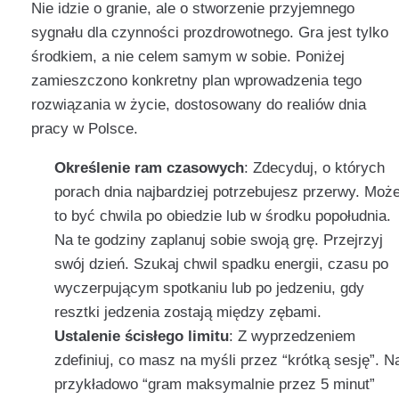
Nie idzie o granie, ale o stworzenie przyjemnego
sygnału dla czynności prozdrowotnego. Gra jest tylko
środkiem, a nie celem samym w sobie. Poniżej
zamieszczono konkretny plan wprowadzenia tego
rozwiązania w życie, dostosowany do realiów dnia
pracy w Polsce.
Określenie ram czasowych
: Zdecyduj, o których
porach dnia najbardziej potrzebujesz przerwy. Moż
to być chwila po obiedzie lub w środku popołudnia.
Na te godziny zaplanuj sobie swoją grę. Przejrzyj
swój dzień. Szukaj chwil spadku energii, czasu po
wyczerpującym spotkaniu lub po jedzeniu, gdy
resztki jedzenia zostają między zębami.
Ustalenie ścisłego limitu
: Z wyprzedzeniem
zdefiniuj, co masz na myśli przez “krótką sesję”. N
przykładowo “gram maksymalnie przez 5 minut”