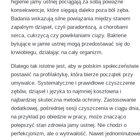
higienie jamy ustnej pociągają za sobą poważne
konsekwencje, które sięgają daleko poza ból zęba.
Badania wskazują silne powiązania między stanem
zapalnym dziąseł, czyli paradontozą, a chorobami
serca, cukrzycą czy powikłaniami ciąży. Bakterie
bytujące w jamie ustnej mogą przedostawać się do
krwiobiegu, działając na cały organizm.
Dlatego tak istotne jest, aby w polskim społeczeństwie
postawić na profilaktykę, która bierze początek przy
umywalce. Systematyczne i prawidłowe czyszczenie
zębów, dziąseł i języka to najmniej kosztowna i
najbardziej skuteczna metoda ochrony. Zastosowanie
dodatkowej, pośredniej sesji czyszczenia w ciągu dnia,
na przykład po obiedzie w pracy, może znacząco
polepszyć stan zdrowia jamy ustnej. Nie chodzi o
perfekcjonizm, ale o wytrwałość. Nawet jednominutowe