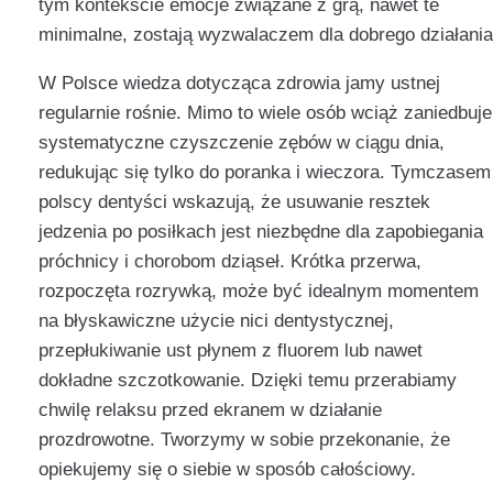
tym kontekście emocje związane z grą, nawet te
minimalne, zostają wyzwalaczem dla dobrego działania
W Polsce wiedza dotycząca zdrowia jamy ustnej
regularnie rośnie. Mimo to wiele osób wciąż zaniedbuje
systematyczne czyszczenie zębów w ciągu dnia,
redukując się tylko do poranka i wieczora. Tymczasem
polscy dentyści wskazują, że usuwanie resztek
jedzenia po posiłkach jest niezbędne dla zapobiegania
próchnicy i chorobom dziąseł. Krótka przerwa,
rozpoczęta rozrywką, może być idealnym momentem
na błyskawiczne użycie nici dentystycznej,
przepłukiwanie ust płynem z fluorem lub nawet
dokładne szczotkowanie. Dzięki temu przerabiamy
chwilę relaksu przed ekranem w działanie
prozdrowotne. Tworzymy w sobie przekonanie, że
opiekujemy się o siebie w sposób całościowy.