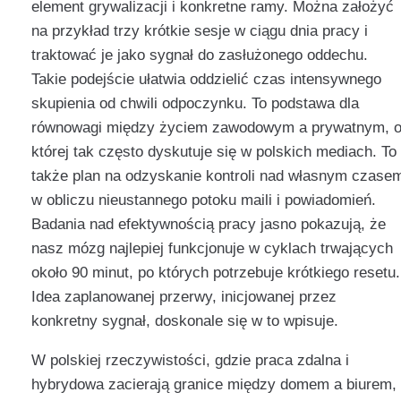
element grywalizacji i konkretne ramy. Można założyć
na przykład trzy krótkie sesje w ciągu dnia pracy i
traktować je jako sygnał do zasłużonego oddechu.
Takie podejście ułatwia oddzielić czas intensywnego
skupienia od chwili odpoczynku. To podstawa dla
równowagi między życiem zawodowym a prywatnym, 
której tak często dyskutuje się w polskich mediach. To
także plan na odzyskanie kontroli nad własnym czase
w obliczu nieustannego potoku maili i powiadomień.
Badania nad efektywnością pracy jasno pokazują, że
nasz mózg najlepiej funkcjonuje w cyklach trwających
około 90 minut, po których potrzebuje krótkiego resetu.
Idea zaplanowanej przerwy, inicjowanej przez
konkretny sygnał, doskonale się w to wpisuje.
W polskiej rzeczywistości, gdzie praca zdalna i
hybrydowa zacierają granice między domem a biurem,