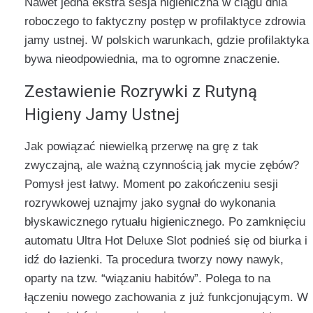
Nawet jedna ekstra sesja higieniczna w ciągu dnia
roboczego to faktyczny postęp w profilaktyce zdrowia
jamy ustnej. W polskich warunkach, gdzie profilaktyka
bywa nieodpowiednia, ma to ogromne znaczenie.
Zestawienie Rozrywki z Rutyną
Higieny Jamy Ustnej
Jak powiązać niewielką przerwę na grę z tak
zwyczajną, ale ważną czynnością jak mycie zębów?
Pomysł jest łatwy. Moment po zakończeniu sesji
rozrywkowej uznajmy jako sygnał do wykonania
błyskawicznego rytuału higienicznego. Po zamknięciu
automatu Ultra Hot Deluxe Slot podnieś się od biurka i
idź do łazienki. Ta procedura tworzy nowy nawyk,
oparty na tzw. “wiązaniu habitów”. Polega to na
łączeniu nowego zachowania z już funkcjonującym. W