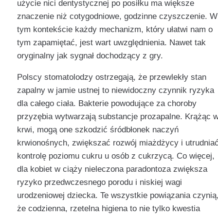
użycie nici dentystycznej po posiłku ma większe
znaczenie niż cotygodniowe, godzinne czyszczenie. W
tym kontekście każdy mechanizm, który ułatwi nam o
tym zapamiętać, jest wart uwzględnienia. Nawet tak
oryginalny jak sygnał dochodzący z gry.
Polscy stomatolodzy ostrzegają, że przewlekły stan
zapalny w jamie ustnej to niewidoczny czynnik ryzyka
dla całego ciała. Bakterie powodujące za choroby
przyzębia wytwarzają substancje prozapalne. Krążąc 
krwi, mogą one szkodzić śródbłonek naczyń
krwionośnych, zwiększać rozwój miażdżycy i utrudnia
kontrolę poziomu cukru u osób z cukrzycą. Co więcej,
dla kobiet w ciąży nieleczona paradontoza zwiększa
ryzyko przedwczesnego porodu i niskiej wagi
urodzeniowej dziecka. Te wszystkie powiązania czynią
że codzienna, rzetelna higiena to nie tylko kwestia