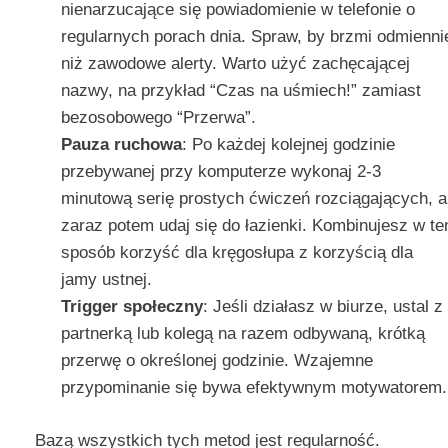
nienarzucające się powiadomienie w telefonie o
regularnych porach dnia. Spraw, by brzmi odmienni
niż zawodowe alerty. Warto użyć zachęcającej
nazwy, na przykład “Czas na uśmiech!” zamiast
bezosobowego “Przerwa”.
Pauza ruchowa
: Po każdej kolejnej godzinie
przebywanej przy komputerze wykonaj 2-3
minutową serię prostych ćwiczeń rozciągających, a
zaraz potem udaj się do łazienki. Kombinujesz w te
sposób korzyść dla kręgosłupa z korzyścią dla
jamy ustnej.
Trigger społeczny
: Jeśli działasz w biurze, ustal z
partnerką lub kolegą na razem odbywaną, krótką
przerwę o określonej godzinie. Wzajemne
przypominanie się bywa efektywnym motywatorem.
Bazą wszystkich tych metod jest regularność.