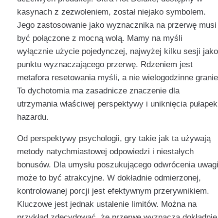
kasynach z zezwoleniem, został niejako symbolem.
Jego zastosowanie jako wyznacznika na przerwę musi
być połączone z mocną wolą. Mamy na myśli
wyłącznie użycie pojedynczej, najwyżej kilku sesji jako
punktu wyznaczającego przerwę. Rdzeniem jest
metafora resetowania myśli, a nie wielogodzinne granie
To dychotomia ma zasadnicze znaczenie dla
utrzymania właściwej perspektywy i uniknięcia pułapek
hazardu.
Od perspektywy psychologii, gry takie jak ta używają
metody natychmiastowej odpowiedzi i niestałych
bonusów. Dla umysłu poszukującego odwrócenia uwag
może to być atrakcyjne. W dokładnie odmierzonej,
kontrolowanej porcji jest efektywnym przerywnikiem.
Kluczowe jest jednak ustalenie limitów. Można na
przykład zdecydować, że przerwę wyznacza dokładnie