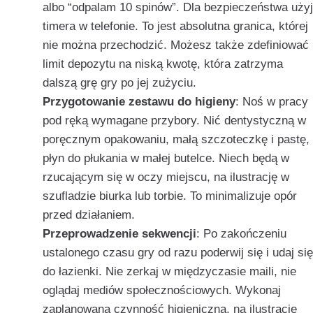
albo “odpalam 10 spinów”. Dla bezpieczeństwa użyj
timera w telefonie. To jest absolutna granica, której
nie można przechodzić. Możesz także zdefiniować
limit depozytu na niską kwotę, która zatrzyma
dalszą grę gry po jej zużyciu.
Przygotowanie zestawu do higieny
: Noś w pracy
pod ręką wymagane przybory. Nić dentystyczną w
poręcznym opakowaniu, małą szczoteczkę i pastę,
płyn do płukania w małej butelce. Niech będą w
rzucającym się w oczy miejscu, na ilustrację w
szufladzie biurka lub torbie. To minimalizuje opór
przed działaniem.
Przeprowadzenie sekwencji
: Po zakończeniu
ustalonego czasu gry od razu poderwij się i udaj się
do łazienki. Nie zerkaj w międzyczasie maili, nie
oglądaj mediów społecznościowych. Wykonaj
zaplanowaną czynność higieniczną, na ilustrację