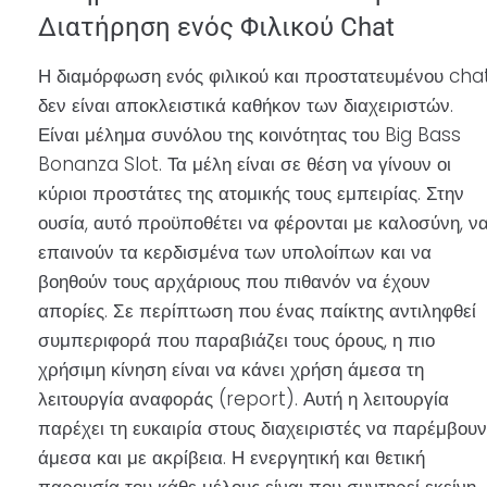
Διατήρηση ενός Φιλικού Chat
Η διαμόρφωση ενός φιλικού και προστατευμένου cha
δεν είναι αποκλειστικά καθήκον των διαχειριστών.
Είναι μέλημα συνόλου της κοινότητας του Big Bass
Bonanza Slot. Τα μέλη είναι σε θέση να γίνουν οι
κύριοι προστάτες της ατομικής τους εμπειρίας. Στην
ουσία, αυτό προϋποθέτει να φέρονται με καλοσύνη, ν
επαινούν τα κερδισμένα των υπολοίπων και να
βοηθούν τους αρχάριους που πιθανόν να έχουν
απορίες. Σε περίπτωση που ένας παίκτης αντιληφθεί
συμπεριφορά που παραβιάζει τους όρους, η πιο
χρήσιμη κίνηση είναι να κάνει χρήση άμεσα τη
λειτουργία αναφοράς (report). Αυτή η λειτουργία
παρέχει τη ευκαιρία στους διαχειριστές να παρέμβουν
άμεσα και με ακρίβεια. Η ενεργητική και θετική