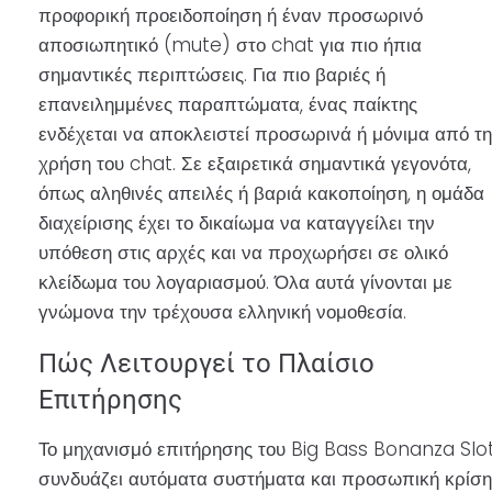
προφορική προειδοποίηση ή έναν προσωρινό
αποσιωπητικό (mute) στο chat για πιο ήπια
σημαντικές περιπτώσεις. Για πιο βαριές ή
επανειλημμένες παραπτώματα, ένας παίκτης
ενδέχεται να αποκλειστεί προσωρινά ή μόνιμα από τη
χρήση του chat. Σε εξαιρετικά σημαντικά γεγονότα,
όπως αληθινές απειλές ή βαριά κακοποίηση, η ομάδα
διαχείρισης έχει το δικαίωμα να καταγγείλει την
υπόθεση στις αρχές και να προχωρήσει σε ολικό
κλείδωμα του λογαριασμού. Όλα αυτά γίνονται με
γνώμονα την τρέχουσα ελληνική νομοθεσία.
Πώς Λειτουργεί το Πλαίσιο
Επιτήρησης
Το μηχανισμό επιτήρησης του Big Bass Bonanza Slo
συνδυάζει αυτόματα συστήματα και προσωπική κρίση