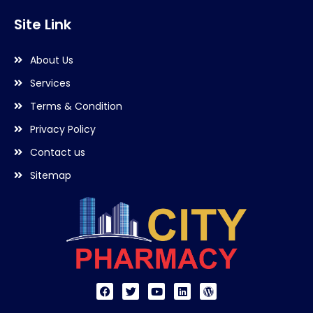
Site Link
About Us
Services
Terms & Condition
Privacy Policy
Contact us
Sitemap