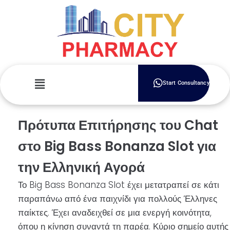
Start Consultancy
Πρότυπα Επιτήρησης του Chat
στο Big Bass Bonanza Slot για
την Ελληνική Αγορά
Το Big Bass Bonanza Slot έχει μετατραπεί σε κάτι
παραπάνω από ένα παιχνίδι για πολλούς Έλληνες
παίκτες. Έχει αναδειχθεί σε μια ενεργή κοινότητα,
όπου η κίνηση συναντά τη παρέα. Κύριο σημείο αυτής