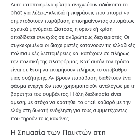
Αυτοματοποιημένα φίλτρα ανιχνεύουν αδιάκοπα το
chat για λέξεις-κλειδιά ή εκφράσεις που μπορεί να
σηματοδοτούν παράβαση, επισημαίνοντας αυτομάτως
σχετικά μηνύματα. Ωστόσο, η οριστική κρίση
αποδίδεται συνεχώς σε ανθρώπους διαχειριστές. Οι
συγκεκριμένοι οι διαχειριστές κατανοούν τις ελλαδικές
πολιτισμικές λεπτομέρειες και κατέχουν σε πλήρως
την πολιτική της πλατφόρμας. Κατ’ αυτόν τον τρόπο
είναι σε θέση να εκτιμήσουν πλήρως το υπόβαθρο
μιας συζήτησης. Αν βρουν παράβαση, διαθέτουν ένα
φάσμα ενεργειών που χρησιμοποιούν αναλόγως με τ
βαρύτητα του συμβάντος. Η όλη διαδικασία είναι
άμεση, με στόχο να κρατηθεί το chat καθαρό με την
ελάχιστη δυνατή ενόχληση για τους συμμετέχοντες
που τηρούν τους κανόνες.
Η Σημασία των Παικτών στη