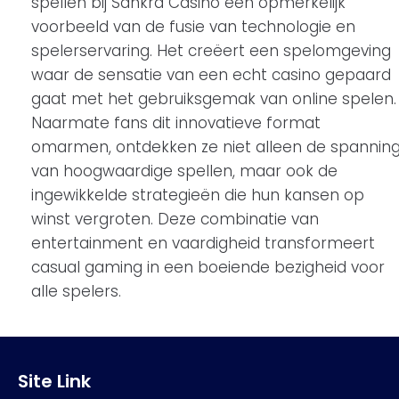
spellen bij Sankra Casino een opmerkelijk
voorbeeld van de fusie van technologie en
spelerservaring. Het creëert een spelomgeving
waar de sensatie van een echt casino gepaard
gaat met het gebruiksgemak van online spelen.
Naarmate fans dit innovatieve format
omarmen, ontdekken ze niet alleen de spannin
van hoogwaardige spellen, maar ook de
ingewikkelde strategieën die hun kansen op
winst vergroten. Deze combinatie van
entertainment en vaardigheid transformeert
casual gaming in een boeiende bezigheid voor
alle spelers.
Site Link