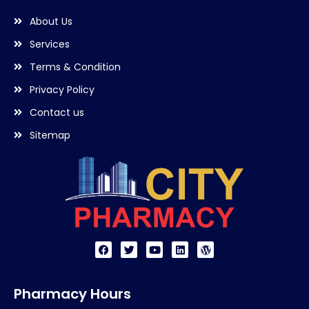
About Us
Services
Terms & Condition
Privacy Policy
Contact us
Sitemap
Pharmacy Hours