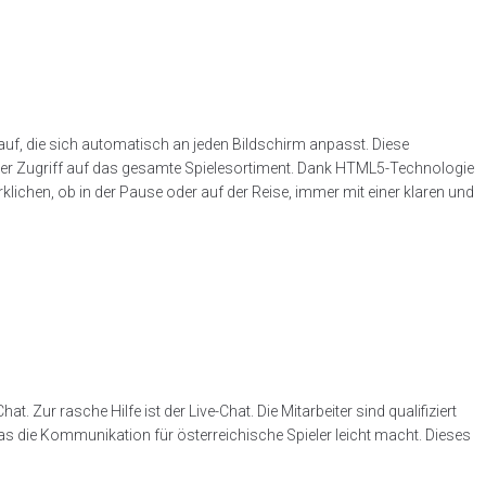
uf, die sich automatisch an jeden Bildschirm anpasst. Diese
der Zugriff auf das gesamte Spielesortiment. Dank HTML5-Technologie
klichen, ob in der Pause oder auf der Reise, immer mit einer klaren und
. Zur rasche Hilfe ist der Live-Chat. Die Mitarbeiter sind qualifiziert
as die Kommunikation für österreichische Spieler leicht macht. Dieses