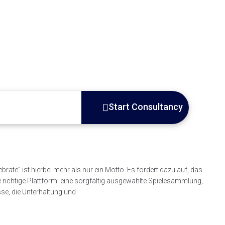
Start Consultancy
ebrate” ist hierbei mehr als nur ein Motto. Es fordert dazu auf, das
ie richtige Plattform: eine sorgfältig ausgewählte Spielesammlung,
sse, die Unterhaltung und