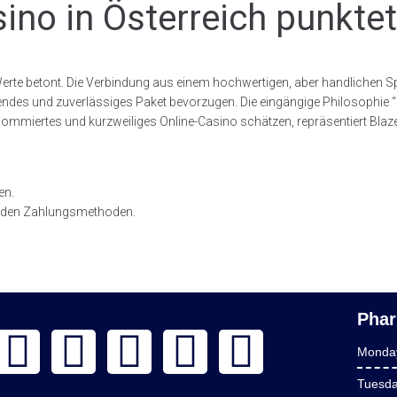
ino in Österreich punktet
e Werte betont. Die Verbindung aus einem hochwertigen, aber handlichen
ndes und zuverlässiges Paket bevorzugen. Die eingängige Philosophie “Pl
nommiertes und kurzweiliges Online-Casino schätzen, repräsentiert Blaze 
en.
hoden Zahlungsmethoden.
Pha
Monda
Tuesd