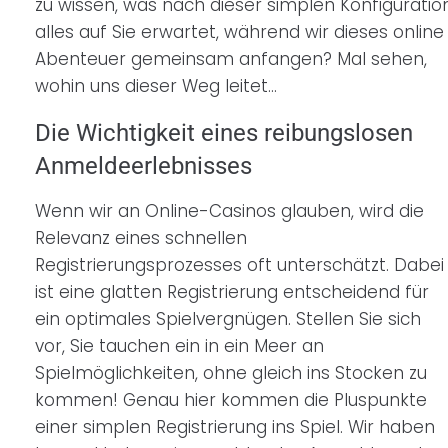
zu wissen, was nach dieser simplen Konfiguratio
alles auf Sie erwartet, während wir dieses online
Abenteuer gemeinsam anfangen? Mal sehen,
wohin uns dieser Weg leitet…
Die Wichtigkeit eines reibungslosen
Anmeldeerlebnisses
Wenn wir an Online-Casinos glauben, wird die
Relevanz eines schnellen
Registrierungsprozesses oft unterschätzt. Dabei
ist eine glatten Registrierung entscheidend für
ein optimales Spielvergnügen. Stellen Sie sich
vor, Sie tauchen ein in ein Meer an
Spielmöglichkeiten, ohne gleich ins Stocken zu
kommen! Genau hier kommen die Pluspunkte
einer simplen Registrierung ins Spiel. Wir haben