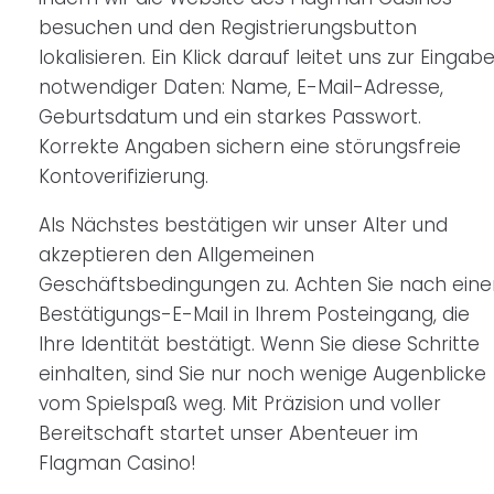
besuchen und den Registrierungsbutton
lokalisieren. Ein Klick darauf leitet uns zur Eingab
notwendiger Daten: Name, E-Mail-Adresse,
Geburtsdatum und ein starkes Passwort.
Korrekte Angaben sichern eine störungsfreie
Kontoverifizierung.
Als Nächstes bestätigen wir unser Alter und
akzeptieren den Allgemeinen
Geschäftsbedingungen zu. Achten Sie nach eine
Bestätigungs-E-Mail in Ihrem Posteingang, die
Ihre Identität bestätigt. Wenn Sie diese Schritte
einhalten, sind Sie nur noch wenige Augenblicke
vom Spielspaß weg. Mit Präzision und voller
Bereitschaft startet unser Abenteuer im
Flagman Casino!