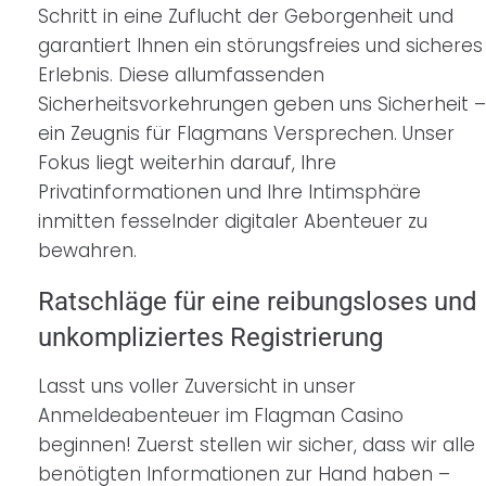
Schritt in eine Zuflucht der Geborgenheit und
garantiert Ihnen ein störungsfreies und sicheres
Erlebnis. Diese allumfassenden
Sicherheitsvorkehrungen geben uns Sicherheit –
ein Zeugnis für Flagmans Versprechen. Unser
Fokus liegt weiterhin darauf, Ihre
Privatinformationen und Ihre Intimsphäre
inmitten fesselnder digitaler Abenteuer zu
bewahren.
Ratschläge für eine reibungsloses und
unkompliziertes Registrierung
Lasst uns voller Zuversicht in unser
Anmeldeabenteuer im Flagman Casino
beginnen! Zuerst stellen wir sicher, dass wir alle
benötigten Informationen zur Hand haben –