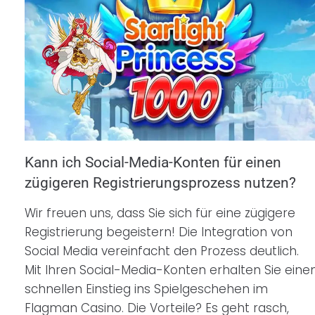
Kann ich Social-Media-Konten für einen
zügigeren Registrierungsprozess nutzen?
Wir freuen uns, dass Sie sich für eine zügigere
Registrierung begeistern! Die Integration von
Social Media vereinfacht den Prozess deutlich.
Mit Ihren Social-Media-Konten erhalten Sie eine
schnellen Einstieg ins Spielgeschehen im
Flagman Casino. Die Vorteile? Es geht rasch,