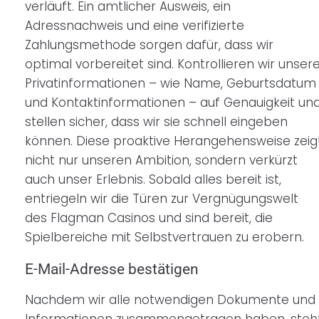
verläuft. Ein amtlicher Ausweis, ein
Adressnachweis und eine verifizierte
Zahlungsmethode sorgen dafür, dass wir
optimal vorbereitet sind. Kontrollieren wir unser
Privatinformationen – wie Name, Geburtsdatum
und Kontaktinformationen – auf Genauigkeit un
stellen sicher, dass wir sie schnell eingeben
können. Diese proaktive Herangehensweise zeig
nicht nur unseren Ambition, sondern verkürzt
auch unser Erlebnis. Sobald alles bereit ist,
entriegeln wir die Türen zur Vergnügungswelt
des Flagman Casinos und sind bereit, die
Spielbereiche mit Selbstvertrauen zu erobern.
E-Mail-Adresse bestätigen
Nachdem wir alle notwendigen Dokumente und
Informationen zusammengetragen haben, steh