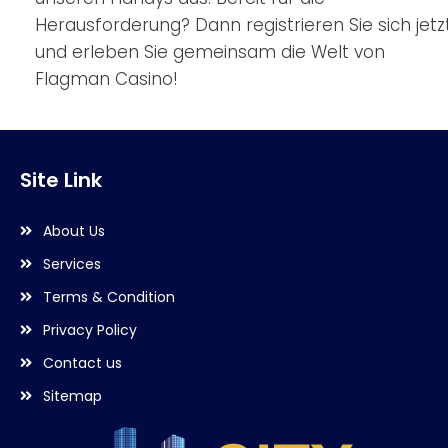
Herausforderung? Dann registrieren Sie sich jetz
und erleben Sie gemeinsam die Welt von
Flagman Casino!
Site Link
About Us
Services
Terms & Condition
Privacy Policy
Contact us
Sitemap