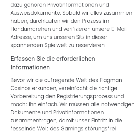
dazu gehören Privatinformationen und
Ausweisdokumente. Sobald wir alles zusammen
haben, durchlaufen wir den Prozess im
Handumdrehen und verifizieren unsere E-Mail-
Adresse, um uns unseren Sitz in dieser
spannenden Spielwelt zu reservieren.
Erfassen Sie die erforderlichen
Informationen
Bevor wir die aufregende Welt des Flagman
Casinos erkunden, vereinfacht die richtige
Vorbereitung den Registrierungsprozess und
macht ihn einfach. Wir müssen alle notwendige
Dokumente und Privatinformationen
zusammentragen, damit unser Eintritt in die
fesselnde Welt des Gamings störungsfrei