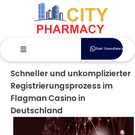
Start Consultancy
Schneller und unkomplizierter
Registrierungsprozess im
Flagman Casino in
Deutschland