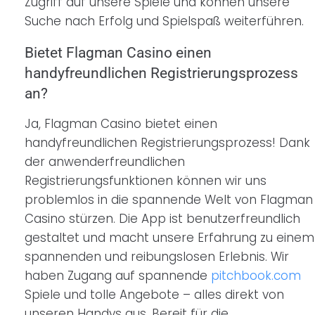
Zugriff auf unsere Spiele und können unsere
Suche nach Erfolg und Spielspaß weiterführen.
Bietet Flagman Casino einen
handyfreundlichen Registrierungsprozess
an?
Ja, Flagman Casino bietet einen
handyfreundlichen Registrierungsprozess! Dank
der anwenderfreundlichen
Registrierungsfunktionen können wir uns
problemlos in die spannende Welt von Flagman
Casino stürzen. Die App ist benutzerfreundlich
gestaltet und macht unsere Erfahrung zu einem
spannenden und reibungslosen Erlebnis. Wir
haben Zugang auf spannende
pitchbook.com
Spiele und tolle Angebote – alles direkt von
unseren Handys aus. Bereit für die