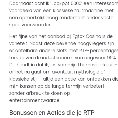
Daarnaast acht ik ‘Jackpot 6000’ een interessan
voorbeeld van een klassieke fruitmachine met
een opmerkelijk hoog rendement onder vaste
speelvoorwaarden.
Het fijne van het aanbod bij Fgfox Casino is de
variëteit. Naast deze bekende hoogvliegers zijn
er ontelbare andere slots met RTP-percentage
fors boven de industrienorm van ongeveer 96%.
Dit houdt in dat ik, los van mijn themavoorkeur –
of het nu gaat om avontuur, mythologie of
klassieke stijl – altijd een optie kan ontdekken di
mijn kansen op de lange termijn verbetert
zonder afbreuk te doen op
entertainmentwaarde.
Bonussen en Acties die je RTP