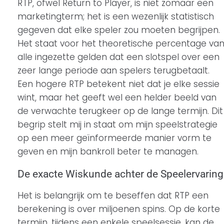
RTP, ofwel Return to Player, is niet zomaar een
marketingterm; het is een wezenlijk statistisch
gegeven dat elke speler zou moeten begrijpen.
Het staat voor het theoretische percentage va
alle ingezette gelden dat een slotspel over een
zeer lange periode aan spelers terugbetaalt.
Een hogere RTP betekent niet dat je elke sessie
wint, maar het geeft wel een helder beeld van
de verwachte terugkeer op de lange termijn. Dit
begrip stelt mij in staat om mijn speelstrategie
op een meer geïnformeerde manier vorm te
geven en mijn bankroll beter te managen.
De exacte Wiskunde achter de Speelervaring
Het is belangrijk om te beseffen dat RTP een
berekening is over miljoenen spins. Op de korte
termijn, tijdens een enkele speelsessie, kan de