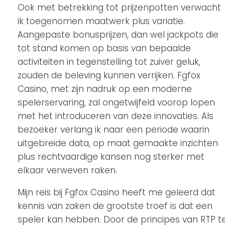
Ook met betrekking tot prijzenpotten verwacht
ik toegenomen maatwerk plus variatie.
Aangepaste bonusprijzen, dan wel jackpots die
tot stand komen op basis van bepaalde
activiteiten in tegenstelling tot zuiver geluk,
zouden de beleving kunnen verrijken. Fgfox
Casino, met zijn nadruk op een moderne
spelerservaring, zal ongetwijfeld voorop lopen
met het introduceren van deze innovaties. Als
bezoeker verlang ik naar een periode waarin
uitgebreide data, op maat gemaakte inzichten
plus rechtvaardige kansen nog sterker met
elkaar verweven raken.
Mijn reis bij Fgfox Casino heeft me geleerd dat
kennis van zaken de grootste troef is dat een
speler kan hebben. Door de principes van RTP t