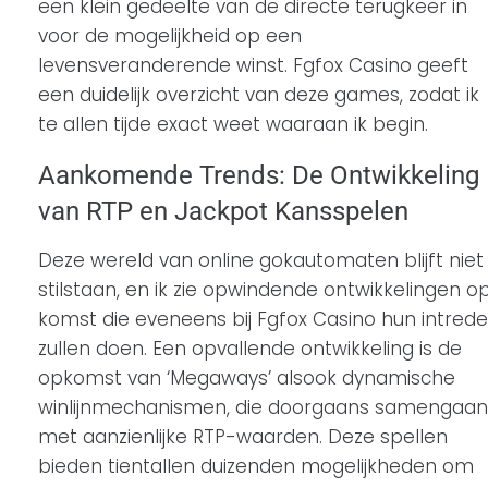
een klein gedeelte van de directe terugkeer in
voor de mogelijkheid op een
levensveranderende winst. Fgfox Casino geeft
een duidelijk overzicht van deze games, zodat ik
te allen tijde exact weet waaraan ik begin.
Aankomende Trends: De Ontwikkeling
van RTP en Jackpot Kansspelen
Deze wereld van online gokautomaten blijft niet
stilstaan, en ik zie opwindende ontwikkelingen o
komst die eveneens bij Fgfox Casino hun intrede
zullen doen. Een opvallende ontwikkeling is de
opkomst van ‘Megaways’ alsook dynamische
winlijnmechanismen, die doorgaans samengaan
met aanzienlijke RTP-waarden. Deze spellen
bieden tientallen duizenden mogelijkheden om