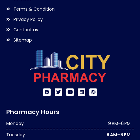
Terms & Condition
Privacy Policy
Contact us
Sitemap
Pharmacy Hours
Monday
9 AM–6 PM
Tuesday
9 AM–6 PM