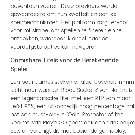
boventoon voeren. Deze providers worden
gewaardeerd om hun kwaliteit en eerlijke
spelmechanismen. Het platform zorgt ervoor
voor mij simpel om spellen te filteren en te
ontdekken, waardoor ik direct naar de
voordeligste opties kan navigeren.
Onmisbare Titels voor de Berekenende
Speler
Een paar games steken er altijd bovenuit in mijn
jacht naar waarde. ‘Blood Suckers’ van NetEnt is
een legendarische titel met een RTP van maar
liefst 98%, een uitzonderlijk hoog percentage dat
het een must-play is. ‘Odin: Protector of the
Realms’ van Play’n GO geeft ook een aanzienlijk
96% en verenigt dit met boeiende gameplay.