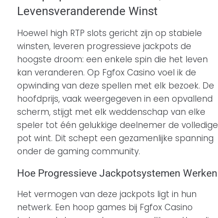
Levensveranderende Winst
Hoewel high RTP slots gericht zijn op stabiele
winsten, leveren progressieve jackpots de
hoogste droom: een enkele spin die het leven
kan veranderen. Op Fgfox Casino voel ik de
opwinding van deze spellen met elk bezoek. De
hoofdprijs, vaak weergegeven in een opvallend
scherm, stijgt met elk weddenschap van elke
speler tot één gelukkige deelnemer de volledige
pot wint. Dit schept een gezamenlijke spanning
onder de gaming community.
Hoe Progressieve Jackpotsystemen Werken
Het vermogen van deze jackpots ligt in hun
netwerk. Een hoop games bij Fgfox Casino