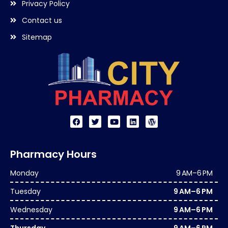
Privacy Policy
Contact us
Sitemap
Pharmacy Hours
Monday
9 AM–6 PM
Tuesday
9 AM–6 PM
Wednesday
9 AM–6 PM
Thursday
9 AM–6 PM