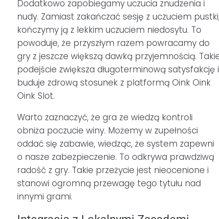
Dodatkowo zapobiegamy uczucia znudzenia i
nudy. Zamiast zakańczać sesję z uczuciem pustki
kończymy ją z lekkim uczuciem niedosytu. To
powoduje, że przyszłym razem powracamy do
gry z jeszcze większą dawką przyjemnością. Taki
podejście zwiększa długoterminową satysfakcję i
buduje zdrową stosunek z platformą Oink Oink
Oink Slot.
Warto zaznaczyć, że gra ze wiedzą kontroli
obniża poczucie winy. Możemy w zupełności
oddać się zabawie, wiedząc, że system zapewni
o nasze zabezpieczenie. To odkrywa prawdziwą
radość z gry. Takie przeżycie jest nieocenione i
stanowi ogromną przewagę tego tytułu nad
innymi grami.