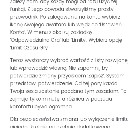
Zależy nam, aby każdy mógł od razu użyć tej
funkcji. Z tego powodu stworzyliśmy prosty
przewodnik. Po zalogowaniu na konto wybierz
ikonę swojego awatara lub wejdź do ‘Ustawień
Konta’. W menu zlokalizuj zakładkę
‘Odpowiedzialna Gra’ lub ‘Limity’. Wybierz opcję
‘Limit Czasu Gry’.
Teraz wystarczy wybrać wartość z listy rozwijane
lub wprowadzić własną. Nie zapomnij, by
potwierdzić zmiany przyciskiem ‘Zapisz’. System
przedstawi potwierdzenie. Od tej pory każda
Twoja sesja zostanie poddana tym zasadom. To
zajmuje tylko minutę, a różnica w poczuciu
komfortu bywa ogromna.
Dla bezpieczeństwa zmiana lub wyłączenie limit
niejednokrotnie potrzebuje dodatkowego