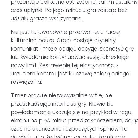
prezentuje delikatne ostrzeżenia, zanim ustalony
czas upłynie. Po jego minuciu gra zostaje bez
udziału gracza wstrzymana.
Nie jest to gwałtowne przerwanie, a raczej
kulturalna pauza. Gracz dostaje czytelny
komunikat i może podjąć decyzję: skończyć grę
lub świadomie kontynuować sesję, określając
nowy limit. Zestawienie tej elastyczności z
uczuciem kontroli jest kluczową zaletą całego
rozwiązania.
Timer pracuje niezauważalnie w tle, nie
przeszkadzając interfejsu gry. Niewielkie
powiadomienie ukazuje się na przykład w rogu
ekranu na pięć minut przed zakończeniem, dają
czas na ukończenie rozpoczętych spinów. To
dowód na to, że twórcy zadbali o komforcie