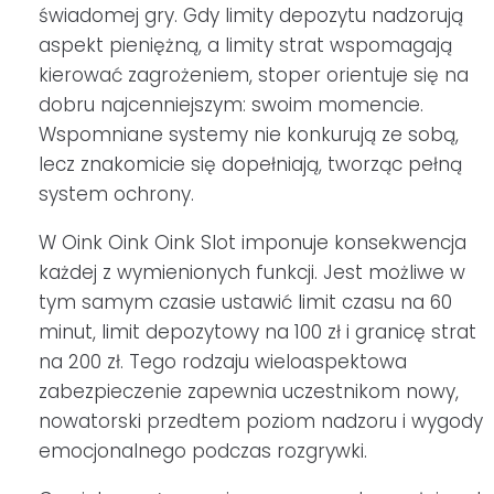
świadomej gry. Gdy limity depozytu nadzorują
aspekt pieniężną, a limity strat wspomagają
kierować zagrożeniem, stoper orientuje się na
dobru najcenniejszym: swoim momencie.
Wspomniane systemy nie konkurują ze sobą,
lecz znakomicie się dopełniają, tworząc pełną
system ochrony.
W Oink Oink Oink Slot imponuje konsekwencja
każdej z wymienionych funkcji. Jest możliwe w
tym samym czasie ustawić limit czasu na 60
minut, limit depozytowy na 100 zł i granicę strat
na 200 zł. Tego rodzaju wieloaspektowa
zabezpieczenie zapewnia uczestnikom nowy,
nowatorski przedtem poziom nadzoru i wygody
emocjonalnego podczas rozgrywki.