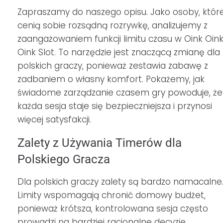
Zapraszamy do naszego opisu. Jako osoby, któr
cenią sobie rozsądną rozrywkę, analizujemy z
zaangażowaniem funkcji limitu czasu w Oink Oin
Oink Slot. To narzędzie jest znaczącą zmianę dla
polskich graczy, ponieważ zestawia zabawę z
zadbaniem o własny komfort. Pokażemy, jak
świadome zarządzanie czasem gry powoduje, że
każda sesja staje się bezpieczniejsza i przynosi
więcej satysfakcji.
Zalety z Używania Timerów dla
Polskiego Gracza
Dla polskich graczy zalety są bardzo namacalne
Limity wspomagają chronić domowy budżet,
ponieważ krótsza, kontrolowana sesja często
prowadzi na bardziej racjonalne decyzje