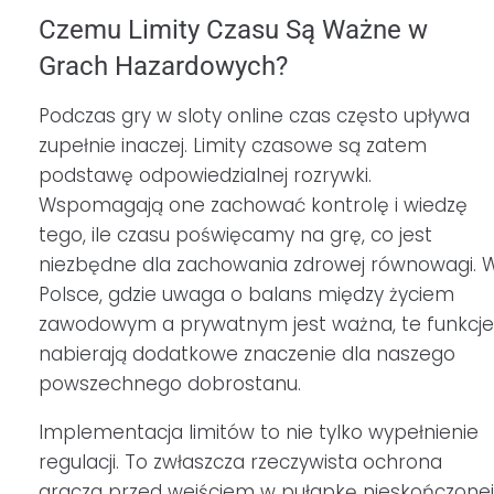
Czemu Limity Czasu Są Ważne w
Grach Hazardowych?
Podczas gry w sloty online czas często upływa
zupełnie inaczej. Limity czasowe są zatem
podstawę odpowiedzialnej rozrywki.
Wspomagają one zachować kontrolę i wiedzę
tego, ile czasu poświęcamy na grę, co jest
niezbędne dla zachowania zdrowej równowagi. 
Polsce, gdzie uwaga o balans między życiem
zawodowym a prywatnym jest ważna, te funkcje
nabierają dodatkowe znaczenie dla naszego
powszechnego dobrostanu.
Implementacja limitów to nie tylko wypełnienie
regulacji. To zwłaszcza rzeczywista ochrona
gracza przed wejściem w pułapkę nieskończonej