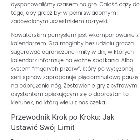
dysponowaliśmy czasem na grę. Całość dąży do
tego, aby gracz był w pełni świadomym i
zadowolonym uczestnikiem rozrywki.
Nowatorskim pomysłem jest wkomponowanie z
kalendarzem. Gra mogłaby bez udziału gracza
sugerować ograniczone limity w dni, w których
kalendarz informuje na ważne spotkania. Albo
system “mądrych przerw”, który po wytężonej
serii spinów zaproponuje pięciominutową pauzę
na odprężenie nóg. Zestawienie gry z cyfrowym
asystentem opiekującym się o dobrostan to
kierunek, na którą wielu z nas czeka.
Przewodnik Krok po Kroku: Jak
Ustawić Swój Limit