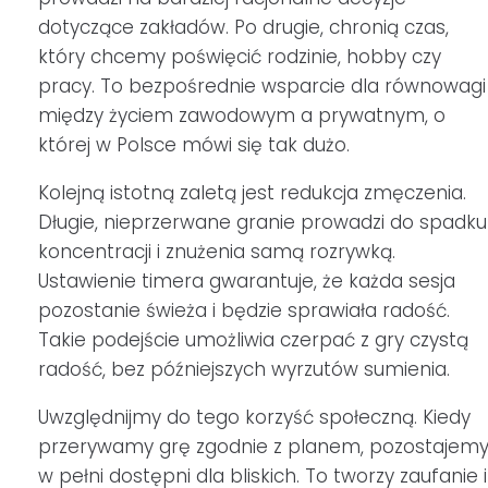
dotyczące zakładów. Po drugie, chronią czas,
który chcemy poświęcić rodzinie, hobby czy
pracy. To bezpośrednie wsparcie dla równowagi
między życiem zawodowym a prywatnym, o
której w Polsce mówi się tak dużo.
Kolejną istotną zaletą jest redukcja zmęczenia.
Długie, nieprzerwane granie prowadzi do spadku
koncentracji i znużenia samą rozrywką.
Ustawienie timera gwarantuje, że każda sesja
pozostanie świeża i będzie sprawiała radość.
Takie podejście umożliwia czerpać z gry czystą
radość, bez późniejszych wyrzutów sumienia.
Uwzględnijmy do tego korzyść społeczną. Kiedy
przerywamy grę zgodnie z planem, pozostajem
w pełni dostępni dla bliskich. To tworzy zaufanie i