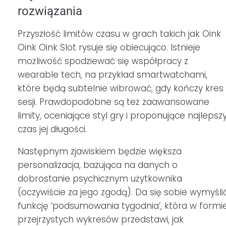
rozwiązania
Przyszłość limitów czasu w grach takich jak Oink
Oink Oink Slot rysuje się obiecująco. Istnieje
możliwość spodziewać się współpracy z
wearable tech, na przykład smartwatchami,
które będą subtelnie wibrować, gdy kończy kres
sesji. Prawdopodobne są też zaawansowane
limity, oceniające styl gry i proponujące najlepsz
czas jej długości.
Następnym zjawiskiem będzie większa
personalizacja, bazująca na danych o
dobrostanie psychicznym użytkownika
(oczywiście za jego zgodą). Da się sobie wymyśli
funkcję ‘podsumowania tygodnia’, która w formi
przejrzystych wykresów przedstawi, jak