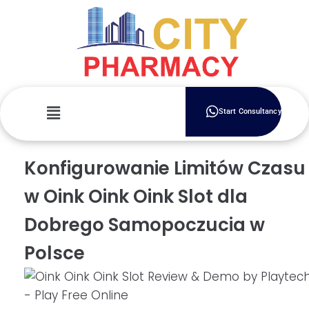
Start Consultancy
Konfigurowanie Limitów Czasu
w Oink Oink Oink Slot dla
Dobrego Samopoczucia w
Polsce