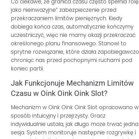
Co ciekawe, że granica czasu często spełnia rolę
jako nieinwazyjne” zabezpieczenie przed
przekraczaniem limitów pieniężnych. Kiedy
dobiega końca czas, automatycznie kończymy
uczestniczyć, więc nie mamy okazji przekraczać
określonego planu finansowego. Stanowi to
sprytne rozwiązanie, które działa zapobiegawczo
chroniąc nas przed pochopnymi ruchami pod
koniec partii.
Jak Funkcjonuje Mechanizm Limitów
Czasu w Oink Oink Oink Slot?
Mechanizm w Oink Oink Oink Slot opracowano w
sposób intuicyjny i przejrzysty. Gracz
indywidualnie ustala, jak długo może trwać jedna
sesja. System monitoruje następnie rozgrywkę i