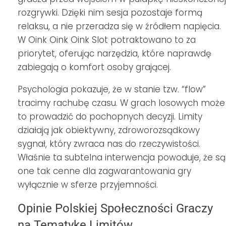
rozgrywki. Dzięki nim sesja pozostaje formą
relaksu, a nie przeradza się w źródłem napięcia.
W Oink Oink Oink Slot potraktowano to za
priorytet, oferując narzędzia, które naprawdę
zabiegają o komfort osoby grającej.
Psychologia pokazuje, że w stanie tzw. “flow”
tracimy rachubę czasu. W grach losowych może
to prowadzić do pochopnych decyzji. Limity
działają jak obiektywny, zdroworozsądkowy
sygnał, który zwraca nas do rzeczywistości.
Właśnie ta subtelna interwencja powoduje, że są
one tak cenne dla zagwarantowania gry
wyłącznie w sferze przyjemności.
Opinie Polskiej Społeczności Graczy
na Tematykę Limitów