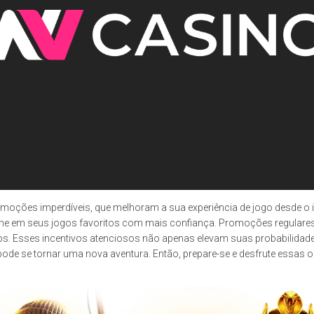
moções imperdíveis, que melhoram a sua experiência de jogo desde o i
lhe em seus jogos favoritos com mais confiança. Promoções regulares
usivos. Esses incentivos atenciosos não apenas elevam suas probabi
de se tornar uma nova aventura. Então, prepare-se e desfrute essas 