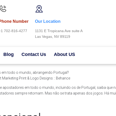
Phone Number
Our Location
+1 702-816-4277
1131 E Tropicana Ave suite A
Las Vegas, NV 89119
Blog
Contact Us
About US
os em todo o mundo, abrangendo Portugal?
e apostadores em todo o mundo, incluindo os de Portugal, saiba que 
postadores sempre retornam. Mas não se trata apenas dos jogos. Há mu