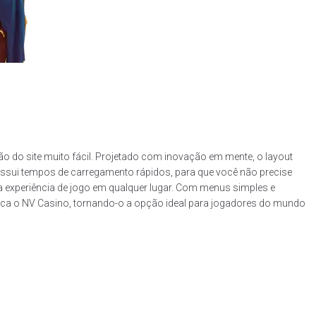
 do site muito fácil. Projetado com inovação em mente, o layout
possui tempos de carregamento rápidos, para que você não precise
ua experiência de jogo em qualquer lugar. Com menus simples e
aca o NV Casino, tornando-o a opção ideal para jogadores do mundo