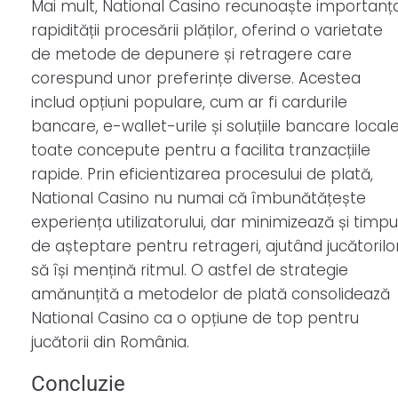
Mai mult, National Casino recunoaște importanț
rapidității procesării plăților, oferind o varietate
de metode de depunere și retragere care
corespund unor preferințe diverse. Acestea
includ opțiuni populare, cum ar fi cardurile
bancare, e-wallet-urile și soluțiile bancare locale
toate concepute pentru a facilita tranzacțiile
rapide. Prin eficientizarea procesului de plată,
National Casino nu numai că îmbunătățește
experiența utilizatorului, dar minimizează și timpu
de așteptare pentru retrageri, ajutând jucătorilo
să își mențină ritmul. O astfel de strategie
amănunțită a metodelor de plată consolidează
National Casino ca o opțiune de top pentru
jucătorii din România.
Concluzie