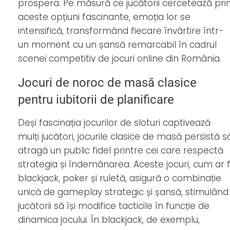
prospera. Pe măsură ce jucătorii cercetează pri
aceste opțiuni fascinante, emoția lor se
intensifică, transformând fiecare învârtire într-
un moment cu un șansă remarcabil în cadrul
scenei competitiv de jocuri online din România.
Jocuri de noroc de masă clasice
pentru iubitorii de planificare
Deși fascinația jocurilor de sloturi captivează
mulți jucători, jocurile clasice de masă persistă s
atragă un public fidel printre cei care respectă
strategia și îndemânarea. Aceste jocuri, cum ar f
blackjack, poker și ruletă, asigură o combinație
unică de gameplay strategic și șansă, stimulând
jucătorii să își modifice tacticile în funcție de
dinamica jocului. În blackjack, de exemplu,