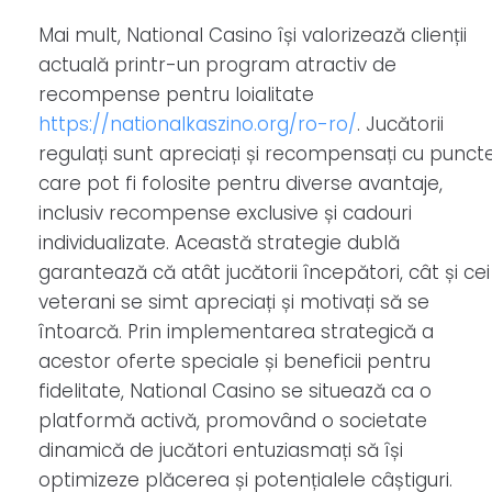
Mai mult, National Casino își valorizează clienții
actuală printr-un program atractiv de
recompense pentru loialitate
https://nationalkaszino.org/ro-ro/
. Jucătorii
regulați sunt apreciați și recompensați cu punct
care pot fi folosite pentru diverse avantaje,
inclusiv recompense exclusive și cadouri
individualizate. Această strategie dublă
garantează că atât jucătorii începători, cât și cei
veterani se simt apreciați și motivați să se
întoarcă. Prin implementarea strategică a
acestor oferte speciale și beneficii pentru
fidelitate, National Casino se situează ca o
platformă activă, promovând o societate
dinamică de jucători entuziasmați să își
optimizeze plăcerea și potențialele câștiguri.