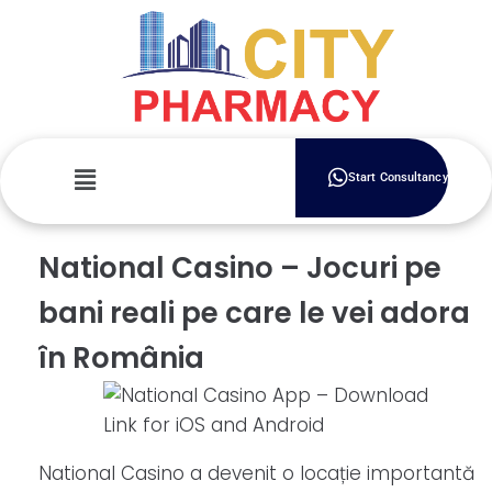
Start Consultancy
National Casino – Jocuri pe
bani reali pe care le vei adora
în România
National Casino a devenit o locație importantă