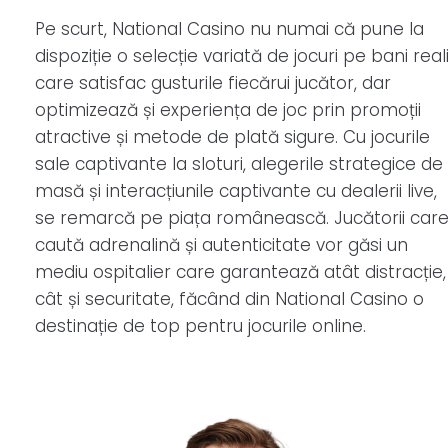
Pe scurt, National Casino nu numai că pune la
dispoziție o selecție variată de jocuri pe bani real
care satisfac gusturile fiecărui jucător, dar
optimizează și experiența de joc prin promoții
atractive și metode de plată sigure. Cu jocurile
sale captivante la sloturi, alegerile strategice de
masă și interacțiunile captivante cu dealerii live,
se remarcă pe piața românească. Jucătorii car
caută adrenalină și autenticitate vor găsi un
mediu ospitalier care garantează atât distracție,
cât și securitate, făcând din National Casino o
destinație de top pentru jocurile online.