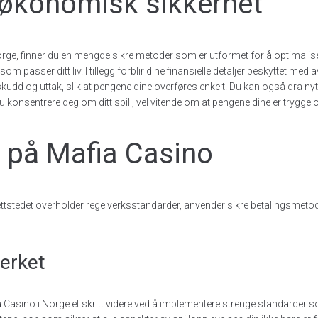
g økonomisk sikkerhet
e, finner du en mengde sikre metoder som er utformet for å optimalisere d
m passer ditt liv. I tillegg forblir dine finansielle detaljer beskyttet me
kudd og uttak, slik at pengene dine overføres enkelt. Du kan også dra ny
du konsentrere deg om ditt spill, vel vitende om at pengene dine er trygge
jø på Mafia Casino
 nettstedet overholder regelverksstandarder, anvender sikre betalingsmet
erket
Casino i Norge et skritt videre ved å implementere strenge standarder som e