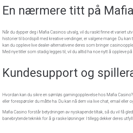
En nærmere titt på Mafia
Når du dypper deg i Mafia Casinos utvalg, vil du raskt finne et variert
historier til bordspill med kreative vendinger, er valgene mange. Du kan 
kan du oppleve live dealer-alternativene deres som bringer casinooppleve
Med nye titler som stadig legges til, vil du alltid ha noe nytt å oppleve p
Kundesupport og spiller
Hvordan kan du sikre en sømløs gamingopplevelse hos Mafia Casino? Med 
eller forespørsler du måtte ha. Du kan nå dem via live chat, email eller o
Mafia Casino forstår betydningen av nyskapende tiltak, så du vil få glede
banebrytende teknikk for å gi raske løsninger. I tillegg dekker deres utfy