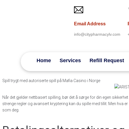
Email Address
info@citypharmacylv.com
Home
Services
Refill Request
Spill trygt med autoriserte spill på Mafia Casino i Norge
Når det gjelder nettbasert spilling, bør det å sørge for din egen sikkerhe
strenge regler og avansert kryptering kan du spille med tillit. Men hva e
som deg.