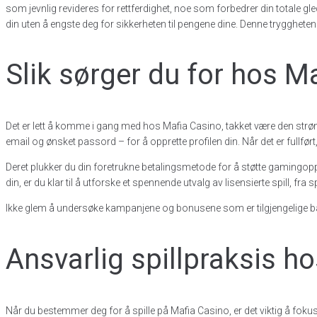
som jevnlig revideres for rettferdighet, noe som forbedrer din totale gl
din uten å engste deg for sikkerheten til pengene dine. Denne tryggheten
Slik sørger du for hos M
Det er lett å komme i gang med hos Mafia Casino, takket være den strøm
email og ønsket passord – for å opprette profilen din. Når det er fullført,
Deret plukker du din foretrukne betalingsmetode for å støtte gamingopple
din, er du klar til å utforske et spennende utvalg av lisensierte spill, fra 
Ikke glem å undersøke kampanjene og bonusene som er tilgjengelige bare
Ansvarlig spillpraksis h
Når du bestemmer deg for å spille på Mafia Casino, er det viktig å fokuse