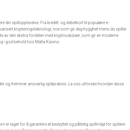
in spillopplevelse. Fra kreditt- og debetkort til populære e-
d avansert krypteringsteknologi, noe som gir deg trygghet mens du spiller.
tte av den ekstra fordelen med kryptovalutaer, som gir en moderne
 og i god behold hos Mafia Kasino.
oder og fremmer ansvarlig spillpraksis. La oss utforske hvordan disse
r laget for å garantere et beskyttet og pålitelig spillmiljø for spillere.