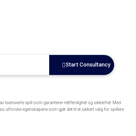
Start Consultancy
av lisensierte spill som garanterer rettferdighet og sikkerhet. Med
s utforske egenskapene som gjør det til et sikkert valg for spillere