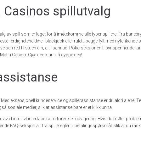
 Casinos spillutvalg
 utvalg av spill som er laget for å imøtekomme alle typer spillere. Fra b
teste ferdighetene dine i blackjack eller rulett, begge fylt med nytenkende
lsen rett til stuen din, alt i sanntid. Pokerseksjonen tilbyr spennende t
å Mafia Casino. Gjør deg klar til å dyppe deg!
assistanse
eksepsjonell kundeservice og spillerassistanse er du aldri alene. Teame
gså sosiale medier, slik at assistanse bare er et klikk unna.
 av et intuitivt interface som forenkler navigering. Hvis du møter problem
llende FAQ-seksjon alt fra spilleregler til betalingsspørsmål, slik at du r