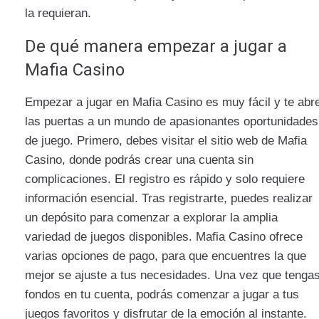
la requieran.
De qué manera empezar a jugar a
Mafia Casino
Empezar a jugar en Mafia Casino es muy fácil y te abr
las puertas a un mundo de apasionantes oportunidades
de juego. Primero, debes visitar el sitio web de Mafia
Casino, donde podrás crear una cuenta sin
complicaciones. El registro es rápido y solo requiere
información esencial. Tras registrarte, puedes realizar
un depósito para comenzar a explorar la amplia
variedad de juegos disponibles. Mafia Casino ofrece
varias opciones de pago, para que encuentres la que
mejor se ajuste a tus necesidades. Una vez que tenga
fondos en tu cuenta, podrás comenzar a jugar a tus
juegos favoritos y disfrutar de la emoción al instante.