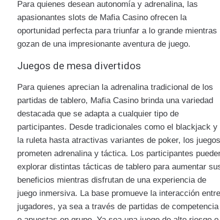
Para quienes desean autonomía y adrenalina, las
apasionantes slots de Mafia Casino ofrecen la
oportunidad perfecta para triunfar a lo grande mientras
gozan de una impresionante aventura de juego.
Juegos de mesa divertidos
Para quienes aprecian la adrenalina tradicional de los
partidas de tablero, Mafia Casino brinda una variedad
destacada que se adapta a cualquier tipo de
participantes. Desde tradicionales como el blackjack y
la ruleta hasta atractivas variantes de poker, los juego
prometen adrenalina y táctica. Los participantes puede
explorar distintas tácticas de tablero para aumentar su
beneficios mientras disfrutan de una experiencia de
juego inmersiva. La base promueve la interacción entr
jugadores, ya sea a través de partidas de competencia
o apuestas en grupo. Ya sea una juego de alto riesgo o