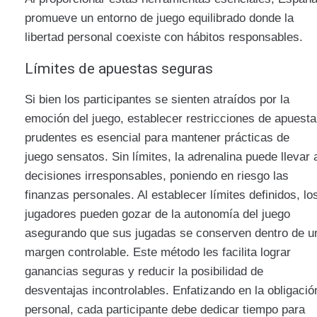
promueve un entorno de juego equilibrado donde la
libertad personal coexiste con hábitos responsables.
Límites de apuestas seguras
Si bien los participantes se sienten atraídos por la
emoción del juego, establecer restricciones de apuesta
prudentes es esencial para mantener prácticas de
juego sensatos. Sin límites, la adrenalina puede llevar 
decisiones irresponsables, poniendo en riesgo las
finanzas personales. Al establecer límites definidos, lo
jugadores pueden gozar de la autonomía del juego
asegurando que sus jugadas se conserven dentro de u
margen controlable. Este método les facilita lograr
ganancias seguras y reducir la posibilidad de
desventajas incontrolables. Enfatizando en la obligació
personal, cada participante debe dedicar tiempo para