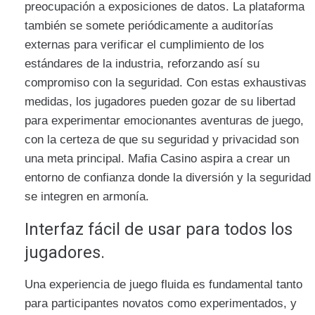
preocupación a exposiciones de datos. La plataforma
también se somete periódicamente a auditorías
externas para verificar el cumplimiento de los
estándares de la industria, reforzando así su
compromiso con la seguridad. Con estas exhaustivas
medidas, los jugadores pueden gozar de su libertad
para experimentar emocionantes aventuras de juego,
con la certeza de que su seguridad y privacidad son
una meta principal. Mafia Casino aspira a crear un
entorno de confianza donde la diversión y la seguridad
se integren en armonía.
Interfaz fácil de usar para todos los
jugadores.
Una experiencia de juego fluida es fundamental tanto
para participantes novatos como experimentados, y