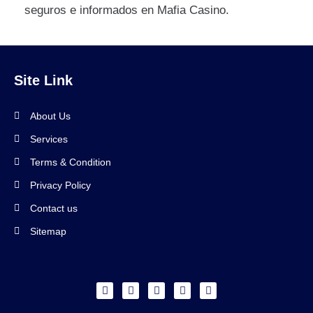
seguros e informados en Mafia Casino.
Site Link
About Us
Services
Terms & Condition
Privacy Policy
Contact us
Sitemap