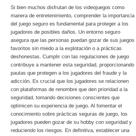
Si bien muchos disfrutan de los videojuegos como
manera de entretenimiento, comprender la importancia
del juego seguro es fundamental para proteger a los
jugadores de posibles daños. Un entorno seguro
asegura que las personas puedan gozar de sus juegos
favoritos sin miedo a la explotación o a prácticas
deshonestas. Cumplir con las regulaciones de juego
contribuye a mantener esta seguridad, proporcionando
pautas que protegen a los jugadores del fraude y la
adicción. Es crucial que los jugadores se relacionen
con plataformas de renombre que den prioridad a la
seguridad, tomando decisiones conscientes que
optimicen su experiencia de juego. Al fomentar el
conocimiento sobre prácticas seguras de juego, los
jugadores pueden gozar de su hobby con seguridad y
reduciendo los riesgos. En definitiva, establecer una