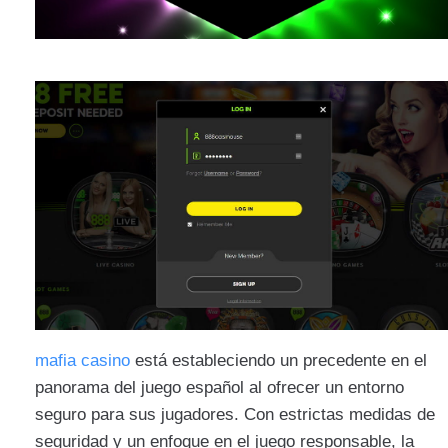
mafia casino
está estableciendo un precedente en el
panorama del juego español al ofrecer un entorno
seguro para sus jugadores. Con estrictas medidas de
seguridad y un enfoque en el juego responsable, la