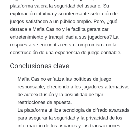
plataforma valora la seguridad del usuario. Su
exploración intuitiva y su interesante selección de
juegos satisfacen a un público amplio. Pero, ¿qué
destaca a Mafia Casino y le facilita garantizar
entretenimiento y tranquilidad a sus jugadores? La
respuesta se encuentra en su compromiso con la
construcción de una experiencia de juego confiable.
Conclusiones clave
Mafia Casino enfatiza las políticas de juego
responsable, ofreciendo a los jugadores alternativa
de autoexclusión y la posibilidad de fijar
restricciones de apuesta.
La plataforma utiliza tecnología de cifrado avanzad
para asegurar la seguridad y la privacidad de los
información de los usuarios y las transacciones