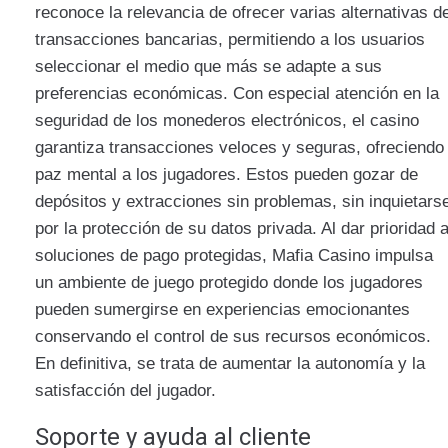
reconoce la relevancia de ofrecer varias alternativas d
transacciones bancarias, permitiendo a los usuarios
seleccionar el medio que más se adapte a sus
preferencias económicas. Con especial atención en la
seguridad de los monederos electrónicos, el casino
garantiza transacciones veloces y seguras, ofreciendo
paz mental a los jugadores. Estos pueden gozar de
depósitos y extracciones sin problemas, sin inquietars
por la protección de su datos privada. Al dar prioridad 
soluciones de pago protegidas, Mafia Casino impulsa
un ambiente de juego protegido donde los jugadores
pueden sumergirse en experiencias emocionantes
conservando el control de sus recursos económicos.
En definitiva, se trata de aumentar la autonomía y la
satisfacción del jugador.
Soporte y ayuda al cliente