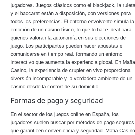
jugadores. Juegos clásicos como el blackjack, la rulet
y el baccarat están a disposición, con versiones para
todos los preferencias. El entorno envolvente simula la
emoción de un casino físico, lo que lo hace ideal para
quienes valoran la autonomía en sus elecciones de
juego. Los participantes pueden hacer apuestas e
comunicarse en tiempo real, formando un entorno
interactivo que aumenta la experiencia global. En Mafia
Casino, la experiencia de crupier en vivo proporciona
diversión incomparable y la verdadera ambiente de un
casino desde la confort de su domicilio.
Formas de pago y seguridad
En el sector de los juegos online en España, los
jugadores suelen buscar por métodos de pago seguros
que garanticen conveniencia y seguridad. Mafia Casino