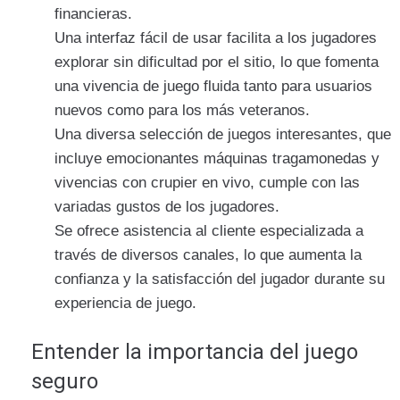
financieras.
Una interfaz fácil de usar facilita a los jugadores
explorar sin dificultad por el sitio, lo que fomenta
una vivencia de juego fluida tanto para usuarios
nuevos como para los más veteranos.
Una diversa selección de juegos interesantes, que
incluye emocionantes máquinas tragamonedas y
vivencias con crupier en vivo, cumple con las
variadas gustos de los jugadores.
Se ofrece asistencia al cliente especializada a
través de diversos canales, lo que aumenta la
confianza y la satisfacción del jugador durante su
experiencia de juego.
Entender la importancia del juego
seguro