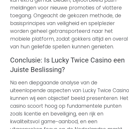
meldingen voor nieuwe promoties of vlottere
toegang. Ongeacht de gekozen methode, de
basisprincipes van veiligheid en spelplezier
worden geheel getransporteerd naar het
mobiele platform, zodat gokkers altijd en overal
van hun geliefde spellen kunnen genieten.
Conclusie: Is Lucky Twice Casino een
Juiste Beslissing?
Na een diepgaande analyse van de
uiteenlopende aspecten van Lucky Twice Casin
kunnen wij een objectief beeld presenteren. Het
casino scoort hoog op fundamentele punten
zoals licentie en beveiliging, een rijk en
kwaliteitsvol game-aanbod, en een