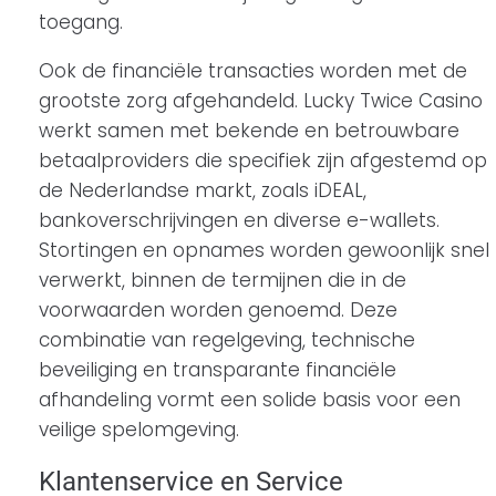
toegang.
Ook de financiële transacties worden met de
grootste zorg afgehandeld. Lucky Twice Casino
werkt samen met bekende en betrouwbare
betaalproviders die specifiek zijn afgestemd op
de Nederlandse markt, zoals iDEAL,
bankoverschrijvingen en diverse e-wallets.
Stortingen en opnames worden gewoonlijk snel
verwerkt, binnen de termijnen die in de
voorwaarden worden genoemd. Deze
combinatie van regelgeving, technische
beveiliging en transparante financiële
afhandeling vormt een solide basis voor een
veilige spelomgeving.
Klantenservice en Service