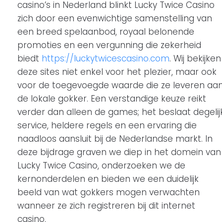
casino’s in Nederland blinkt Lucky Twice Casino
zich door een evenwichtige samenstelling van
een breed spelaanbod, royaal belonende
promoties en een vergunning die zekerheid
biedt
https://luckytwicescasino.com
. Wij bekijken
deze sites niet enkel voor het plezier, maar ook
voor de toegevoegde waarde die ze leveren aa
de lokale gokker. Een verstandige keuze reikt
verder dan alleen de games; het beslaat degelij
service, heldere regels en een ervaring die
naadloos aansluit bij de Nederlandse markt. In
deze bijdrage graven we diep in het domein van
Lucky Twice Casino, onderzoeken we de
kernonderdelen en bieden we een duidelijk
beeld van wat gokkers mogen verwachten
wanneer ze zich registreren bij dit internet
casino.