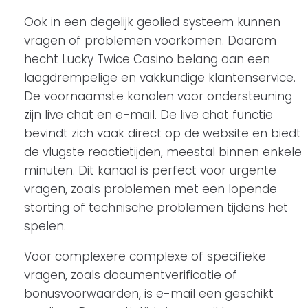
Ook in een degelijk geolied systeem kunnen
vragen of problemen voorkomen. Daarom
hecht Lucky Twice Casino belang aan een
laagdrempelige en vakkundige klantenservice.
De voornaamste kanalen voor ondersteuning
zijn live chat en e-mail. De live chat functie
bevindt zich vaak direct op de website en biedt
de vlugste reactietijden, meestal binnen enkele
minuten. Dit kanaal is perfect voor urgente
vragen, zoals problemen met een lopende
storting of technische problemen tijdens het
spelen.
Voor complexere complexe of specifieke
vragen, zoals documentverificatie of
bonusvoorwaarden, is e-mail een geschikt