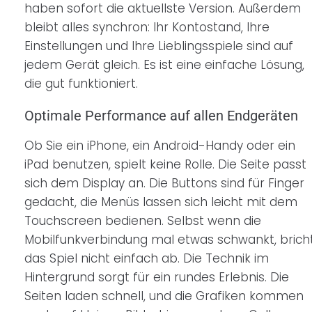
haben sofort die aktuellste Version. Außerdem
bleibt alles synchron: Ihr Kontostand, Ihre
Einstellungen und Ihre Lieblingsspiele sind auf
jedem Gerät gleich. Es ist eine einfache Lösung,
die gut funktioniert.
Optimale Performance auf allen Endgeräten
Ob Sie ein iPhone, ein Android-Handy oder ein
iPad benutzen, spielt keine Rolle. Die Seite passt
sich dem Display an. Die Buttons sind für Finger
gedacht, die Menüs lassen sich leicht mit dem
Touchscreen bedienen. Selbst wenn die
Mobilfunkverbindung mal etwas schwankt, brich
das Spiel nicht einfach ab. Die Technik im
Hintergrund sorgt für ein rundes Erlebnis. Die
Seiten laden schnell, und die Grafiken kommen