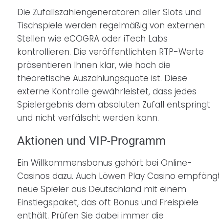
Die Zufallszahlengeneratoren aller Slots und
Tischspiele werden regelmäßig von externen
Stellen wie eCOGRA oder iTech Labs
kontrollieren. Die veröffentlichten RTP-Werte
präsentieren Ihnen klar, wie hoch die
theoretische Auszahlungsquote ist. Diese
externe Kontrolle gewährleistet, dass jedes
Spielergebnis dem absoluten Zufall entspringt
und nicht verfälscht werden kann.
Aktionen und VIP-Programm
Ein Willkommensbonus gehört bei Online-
Casinos dazu. Auch Löwen Play Casino empfäng
neue Spieler aus Deutschland mit einem
Einstiegspaket, das oft Bonus und Freispiele
enthält. Prüfen Sie dabei immer die