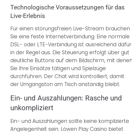
Technologische Voraussetzungen für das
Live-Erlebnis
Für einen störungsfreien Live-Stream brauchen
Sie eine feste Internetverbindung. Eine normale
DSL- oder LTE-Verbindung ist ausreichend dafür
in der Regel aus. Die Steuerung erfolgt über gut
deutliche Buttons auf dem Bildschirm, mit dene
Sie Ihre Einsätze tätigen und Spielzüge
durchführen. Der Chat wird kontrolliert, damit
der Umgangston am Tisch anständig bleibt.
Ein- und Auszahlungen: Rasche und
unkompliziert
Ein- und Auszahlungen sollte keine komplizierte
Angelegenheit sein. Löwen Play Casino bietet