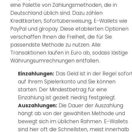
eine Palette von Zahlungsmethoden, die in
Deutschland üblich sind. Dazu zählen
Kreditkarten, Sofortüberweisung, E-Wallets wie
PayPal und giropay. Diese etablierten Optionen
verschaffen Ihnen die Freiheit, die für Sie
passendste Methode zu nutzen. Alle
Transaktionen laufen in Euro ab, sodass lästige
Währungsumrechnungen entfallen.
Einzahlungen:
Das Geld ist in der Regel sofor
auf Ihrem Spielerkonto und Sie können
starten. Der Mindestbetrag für eine
Einzahlung ist gezielt niedrig festgelegt.
Auszahlungen:
Die Dauer der Auszahlung
hängt ab von der gewählten Methode und
bewegt sich im üblichen Rahmen. E-Wallets
sind hier oft die Schnellsten, meist innerhalb