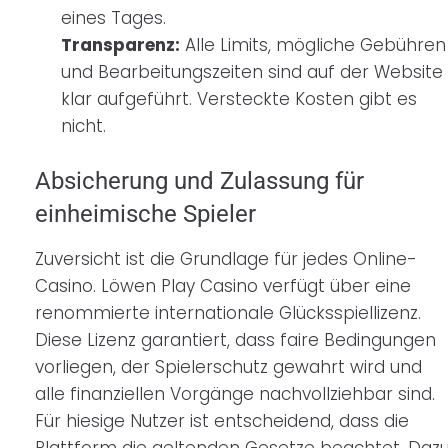
eines Tages.
Transparenz:
Alle Limits, mögliche Gebühren
und Bearbeitungszeiten sind auf der Website
klar aufgeführt. Versteckte Kosten gibt es
nicht.
Absicherung und Zulassung für
einheimische Spieler
Zuversicht ist die Grundlage für jedes Online-
Casino. Löwen Play Casino verfügt über eine
renommierte internationale Glücksspiellizenz.
Diese Lizenz garantiert, dass faire Bedingungen
vorliegen, der Spielerschutz gewahrt wird und
alle finanziellen Vorgänge nachvollziehbar sind.
Für hiesige Nutzer ist entscheidend, dass die