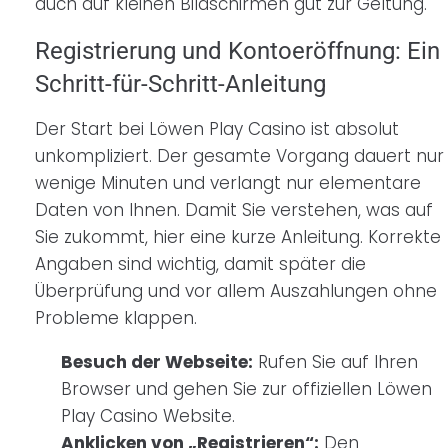
auch auf kleinen Bildschirmen gut zur Geltung.
Registrierung und Kontoeröffnung: Ein
Schritt-für-Schritt-Anleitung
Der Start bei Löwen Play Casino ist absolut
unkompliziert. Der gesamte Vorgang dauert nur
wenige Minuten und verlangt nur elementare
Daten von Ihnen. Damit Sie verstehen, was auf
Sie zukommt, hier eine kurze Anleitung. Korrekte
Angaben sind wichtig, damit später die
Überprüfung und vor allem Auszahlungen ohne
Probleme klappen.
Besuch der Webseite:
Rufen Sie auf Ihren
Browser und gehen Sie zur offiziellen Löwen
Play Casino Website.
Anklicken von „Registrieren“:
Den