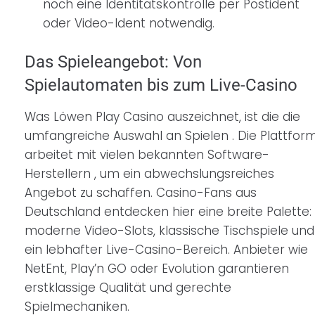
noch eine Identitätskontrolle per Postident
oder Video-Ident notwendig.
Das Spieleangebot: Von
Spielautomaten bis zum Live-Casino
Was Löwen Play Casino auszeichnet, ist die die
umfangreiche Auswahl an Spielen . Die Plattfor
arbeitet mit vielen bekannten Software-
Herstellern , um ein abwechslungsreiches
Angebot zu schaffen. Casino-Fans aus
Deutschland entdecken hier eine breite Palette:
moderne Video-Slots, klassische Tischspiele und
ein lebhafter Live-Casino-Bereich. Anbieter wie
NetEnt, Play’n GO oder Evolution garantieren
erstklassige Qualität und gerechte
Spielmechaniken.