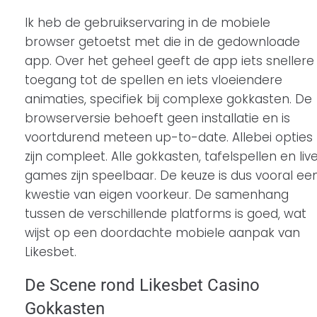
Ik heb de gebruikservaring in de mobiele
browser getoetst met die in de gedownloade
app. Over het geheel geeft de app iets snellere
toegang tot de spellen en iets vloeiendere
animaties, specifiek bij complexe gokkasten. De
browserversie behoeft geen installatie en is
voortdurend meteen up-to-date. Allebei opties
zijn compleet. Alle gokkasten, tafelspellen en liv
games zijn speelbaar. De keuze is dus vooral ee
kwestie van eigen voorkeur. De samenhang
tussen de verschillende platforms is goed, wat
wijst op een doordachte mobiele aanpak van
Likesbet.
De Scene rond Likesbet Casino
Gokkasten