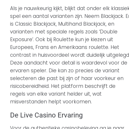
Als je nauwkeurig kijkt, blijkt dat onder elk klassie
spel een aantal varianten zijn. Neem Blackjack. E
is Classic Blackjack, Multihand Blackjack, en
varianten met speciale regels zoals ‘Double
Exposure’. Ook bij Roulette kun je kiezen uit
Europees, Frans en Amerikaans roulette. Het
contrast in huisvoordeel wordt duidelijk uitgelegd
Deze aandacht voor detail is waardevol voor de
ervaren speler. Die kan zo precies de variant
selecteren die past bij zijn of haar voorkeur en
risicobereidheid. Het platform beschrijft de
regels van elke variant helder uit, wat
misverstanden helpt voorkomen.
De Live Casino Ervaring
Voor de authentieke casinobeleving ga je naar