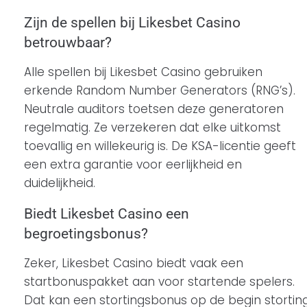
Zijn de spellen bij Likesbet Casino
betrouwbaar?
Alle spellen bij Likesbet Casino gebruiken
erkende Random Number Generators (RNG’s).
Neutrale auditors toetsen deze generatoren
regelmatig. Ze verzekeren dat elke uitkomst
toevallig en willekeurig is. De KSA-licentie geeft
een extra garantie voor eerlijkheid en
duidelijkheid.
Biedt Likesbet Casino een
begroetingsbonus?
Zeker, Likesbet Casino biedt vaak een
startbonuspakket aan voor startende spelers.
Dat kan een stortingsbonus op de begin stortin