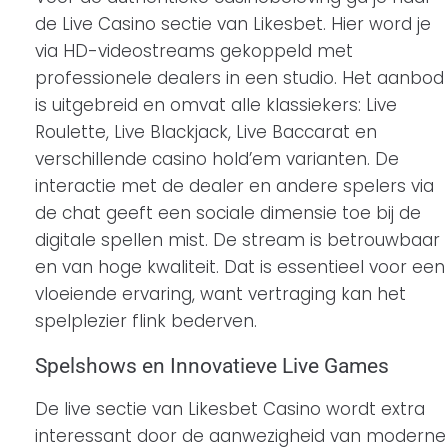
de Live Casino sectie van Likesbet. Hier word je
via HD-videostreams gekoppeld met
professionele dealers in een studio. Het aanbod
is uitgebreid en omvat alle klassiekers: Live
Roulette, Live Blackjack, Live Baccarat en
verschillende casino hold’em varianten. De
interactie met de dealer en andere spelers via
de chat geeft een sociale dimensie toe bij de
digitale spellen mist. De stream is betrouwbaar
en van hoge kwaliteit. Dat is essentieel voor een
vloeiende ervaring, want vertraging kan het
spelplezier flink bederven.
Spelshows en Innovatieve Live Games
De live sectie van Likesbet Casino wordt extra
interessant door de aanwezigheid van moderne