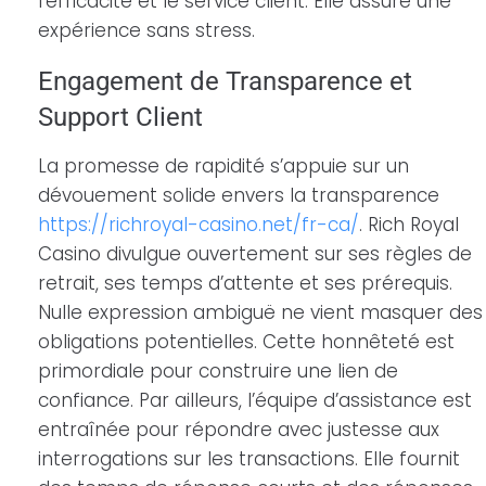
l’efficacité et le service client. Elle assure une
expérience sans stress.
Engagement de Transparence et
Support Client
La promesse de rapidité s’appuie sur un
dévouement solide envers la transparence
https://richroyal-casino.net/fr-ca/
. Rich Royal
Casino divulgue ouvertement sur ses règles de
retrait, ses temps d’attente et ses prérequis.
Nulle expression ambiguë ne vient masquer des
obligations potentielles. Cette honnêteté est
primordiale pour construire une lien de
confiance. Par ailleurs, l’équipe d’assistance est
entraînée pour répondre avec justesse aux
interrogations sur les transactions. Elle fournit