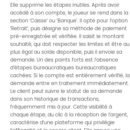
Elle supprime les étapes inutiles. Après avoir
accédé à son compte, le joueur se rend dans la
section ‘Caisse’ ou ‘Banque’. Il opte pour l’option
‘Retrait’, puis désigne sa méthode de paiement
pré-enregistrée et vérifiée. Il saisit le montant
souhaité, qui doit respecter les limites et être au
plus égal au solde disponible, puis il envoie sa
demande. Un des points forts est l’absence
d’étapes bureaucratiques bureaucratiques
cachées. Si le compte est entièrement vérifié, la
demande entre en traitement immédiatement.
Le client peut suivre le statut de sa demande
dans son historique de transactions,
fréquemment mis à jour. Cette visibilité à
chaque étape, du clic à la réception de l’argent,
caractérise d’une plateforme qui privilégie