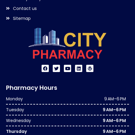
Contact us
Sitemap
Pharmacy Hours
Monday
9 AM–6 PM
Tuesday
9 AM–6 PM
Wednesday
9 AM–6 PM
Thursday
9 AM–6 PM