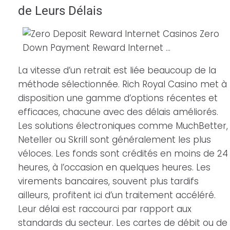
de Leurs Délais
La vitesse d’un retrait est liée beaucoup de la
méthode sélectionnée. Rich Royal Casino met à
disposition une gamme d’options récentes et
efficaces, chacune avec des délais améliorés.
Les solutions électroniques comme MuchBetter,
Neteller ou Skrill sont généralement les plus
véloces. Les fonds sont crédités en moins de 24
heures, à l’occasion en quelques heures. Les
virements bancaires, souvent plus tardifs
ailleurs, profitent ici d’un traitement accéléré.
Leur délai est raccourci par rapport aux
standards du secteur. Les cartes de débit ou de