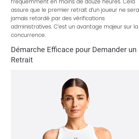
fréquemment en moins de douze heures. Cela
assure que le premier retrait d’un joueur ne sera
jamais retardé par des vérifications
administratives. C’est un avantage majeur sur la
concurrence.
Démarche Efficace pour Demander un
Retrait