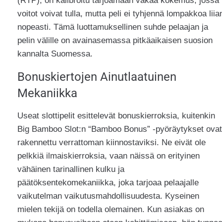
(RTP), on kalibroitu tarjoamaan vakaa kokemus, jossa
voitot voivat tulla, mutta peli ei tyhjennä lompakkoa liia
nopeasti. Tämä luottamuksellinen suhde pelaajan ja
pelin välille on avainasemassa pitkäaikaisen suosion
kannalta Suomessa.
Bonuskiertojen Ainutlaatuinen
Mekaniikka
Useat slottipelit esittelevät bonuskierroksia, kuitenkin
Big Bamboo Slot:n “Bamboo Bonus” -pyöräytykset ovat
rakennettu verrattoman kiinnostaviksi. Ne eivät ole
pelkkiä ilmaiskierroksia, vaan näissä on erityinen
vähäinen tarinallinen kulku ja
päätöksentekomekaniikka, joka tarjoaa pelaajalle
vaikutelman vaikutusmahdollisuudesta. Kyseinen
mielen tekijä on todella olemainen. Kun asiakas on