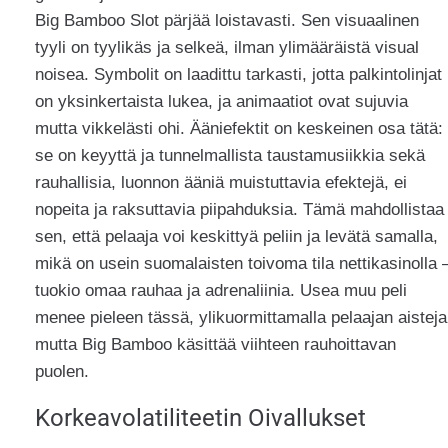
Big Bamboo Slot pärjää loistavasti. Sen visuaalinen
tyyli on tyylikäs ja selkeä, ilman ylimääräistä visual
noisea. Symbolit on laadittu tarkasti, jotta palkintolinjat
on yksinkertaista lukea, ja animaatiot ovat sujuvia
mutta vikkelästi ohi. Ääniefektit on keskeinen osa tätä:
se on keyyttä ja tunnelmallista taustamusiikkia sekä
rauhallisia, luonnon ääniä muistuttavia efektejä, ei
nopeita ja raksuttavia piipahduksia. Tämä mahdollistaa
sen, että pelaaja voi keskittyä peliin ja levätä samalla,
mikä on usein suomalaisten toivoma tila nettikasinolla 
tuokio omaa rauhaa ja adrenaliinia. Usea muu peli
menee pieleen tässä, ylikuormittamalla pelaajan aisteja
mutta Big Bamboo käsittää viihteen rauhoittavan
puolen.
Korkeavolatiliteetin Oivallukset