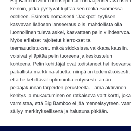
Big Bamboo Slot:n konseptimalli on laajennettava usein
keinoin, jotka pystyvät lujittaa sen roolia Suomessa
edelleen. Esimerkinomaisesti “Jackpot”-tyylisen
kasvavan lisäosan lanseeraus olisi mahdollista olla
luonnollinen tuleva askel, kasvattaen pelin viihdearvoa.
Myös erilaiset rajoitetut kierrokset tai
teemauudistukset, mitkä sidoksissa vaikkapa kausiin,
voisivat ylläpitää pelin tuoreena ja keskustelun
kohteena. Pelin kehittäjät ovat todistaneet hallitsevans
paikallista markkina-aluetta, niinpä on todennäköisesti,
että he kehittävät optimointia erityisesti tämän
pelaajakunnan tarpeiden perusteella. Tämä aktiivinen
kehitys ja mukautuminen on ratkaiseva valttikortti, joka
varmistaa, että Big Bamboo ei jää menneisyyteen, vaa
säilyy merkityksellisenä ja haluttuna pitkään.