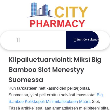
Start Consultancy
Kilpailuetuarviointi: Miksi Big
Bamboo Slot Menestyy
Suomessa
Kun tarkastelen nettikasinoiden pelitarjontaa
Suomessa, yksi peli erottuu selvästi massasta:
Big
Bamboo Kolikkopeli Minimitalletuksen Määrä
Slot.
Tässä artikkelissa jaan ammattilaisen mielipiteeni siitä,