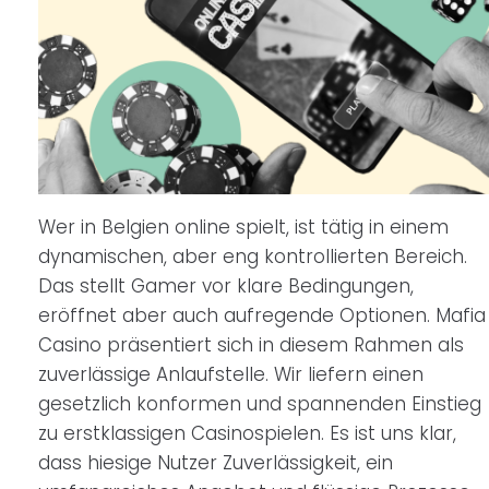
Wer in Belgien online spielt, ist tätig in einem
dynamischen, aber eng kontrollierten Bereich.
Das stellt Gamer vor klare Bedingungen,
eröffnet aber auch aufregende Optionen. Mafia
Casino präsentiert sich in diesem Rahmen als
zuverlässige Anlaufstelle. Wir liefern einen
gesetzlich konformen und spannenden Einstieg
zu erstklassigen Casinospielen. Es ist uns klar,
dass hiesige Nutzer Zuverlässigkeit, ein