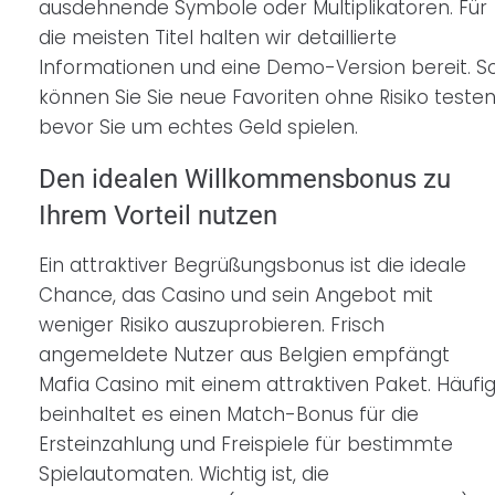
ausdehnende Symbole oder Multiplikatoren. Für
die meisten Titel halten wir detaillierte
Informationen und eine Demo-Version bereit. S
können Sie Sie neue Favoriten ohne Risiko testen
bevor Sie um echtes Geld spielen.
Den idealen Willkommensbonus zu
Ihrem Vorteil nutzen
Ein attraktiver Begrüßungsbonus ist die ideale
Chance, das Casino und sein Angebot mit
weniger Risiko auszuprobieren. Frisch
angemeldete Nutzer aus Belgien empfängt
Mafia Casino mit einem attraktiven Paket. Häufi
beinhaltet es einen Match-Bonus für die
Ersteinzahlung und Freispiele für bestimmte
Spielautomaten. Wichtig ist, die