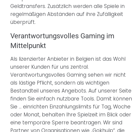
Geldtransfers. Zusätzlich werden alle Spiele in
regelmäßigen Abständen auf ihre Zufälligkeit
überprüft.
Verantwortungsvolles Gaming im
Mittelpunkt
Als lizenzierter Anbieter in Belgien ist das Wohl
unserer Kunden für uns zentral.
Verantwortungsvolles Gaming sehen wir nicht
als lästige Pflicht, sondern als wichtigen
Bestandteil unseres Angebots. Auf unserer Seite
finden Sie einfach nutzbare Tools. Damit können
Sie … einrichten Einzahlungslimits für Tag, Woche
oder Monat, behalten Ihre Spielzeit im Blick oder
eine temporäre Sperre beantragen. Wir sind
Partner von Organisationen wie „Gokhulp“, die