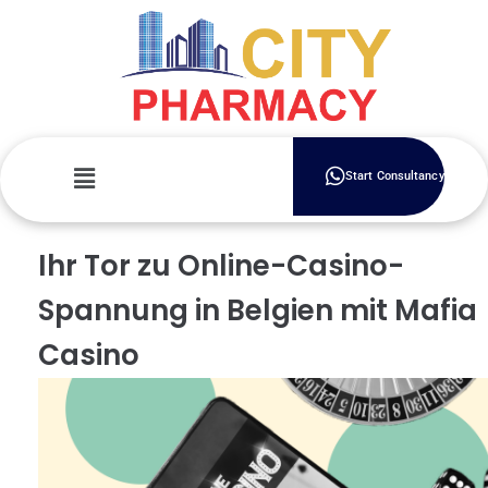
Start Consultancy
Ihr Tor zu Online-Casino-
Spannung in Belgien mit Mafia
Casino