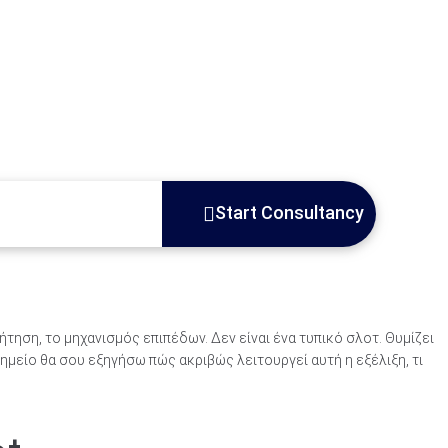
Start Consultancy
ήτηση, το μηχανισμός επιπέδων. Δεν είναι ένα τυπικό σλοτ. Θυμίζει
μείο θα σου εξηγήσω πώς ακριβώς λειτουργεί αυτή η εξέλιξη, τι