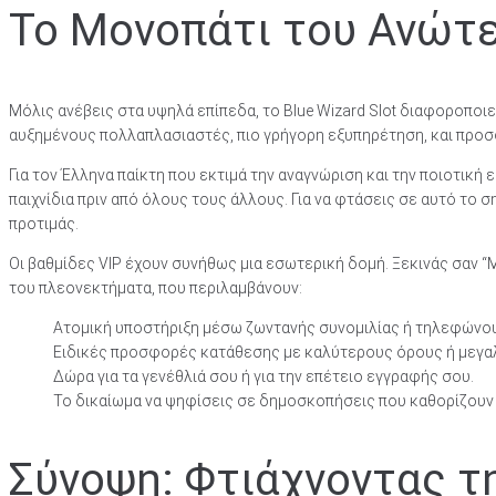
Το Μονοπάτι του Ανώτε
Μόλις ανέβεις στα υψηλά επίπεδα, το Blue Wizard Slot διαφοροποι
αυξημένους πολλαπλασιαστές, πιο γρήγορη εξυπηρέτηση, και προσ
Για τον Έλληνα παίκτη που εκτιμά την αναγνώριση και την ποιοτικ
παιχνίδια πριν από όλους τους άλλους. Για να φτάσεις σε αυτό το 
προτιμάς.
Οι βαθμίδες VIP έχουν συνήθως μια εσωτερική δομή. Ξεκινάς σαν “Μ
του πλεονεκτήματα, που περιλαμβάνουν:
Ατομική υποστήριξη μέσω ζωντανής συνομιλίας ή τηλεφώνου
Ειδικές προσφορές κατάθεσης με καλύτερους όρους ή μεγα
Δώρα για τα γενέθλιά σου ή για την επέτειο εγγραφής σου.
Το δικαίωμα να ψηφίσεις σε δημοσκοπήσεις που καθορίζουν 
Σύνοψη: Φτιάχνοντας 