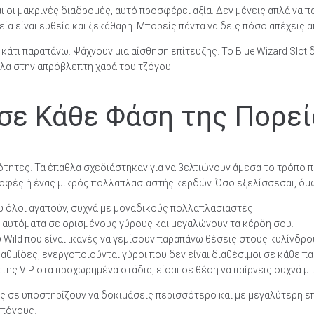
ι οι μακρινές διαδρομές, αυτό προσφέρει αξία. Δεν μένεις απλά να π
ρεία είναι ευθεία και ξεκάθαρη. Μπορείς πάντα να δεις πόσο απέχεις
 κάτι παραπάνω. Ψάχνουν μια αίσθηση επίτευξης. Το Blue Wizard Slot 
ίπλα στην απρόβλεπτη χαρά του τζόγου.
 σε Κάθε Φάση της Πορεί
ότητες. Τα έπαθλα σχεδιάστηκαν για να βελτιώνουν άμεσα το τρόπο πα
ροφές ή ένας μικρός πολλαπλασιαστής κερδών. Όσο εξελίσσεσαι, όμω
 όλοι αγαπούν, συχνά με μοναδικούς πολλαπλασιαστές.
 αυτόματα σε ορισμένους γύρους και μεγαλώνουν τα κέρδη σου.
Wild που είναι ικανές να γεμίσουν παραπάνω θέσεις στους κυλίνδρο
αθμίδες, ενεργοποιούνται γύροι που δεν είναι διαθέσιμοι σε κάθε πα
της VIP στα προχωρημένα στάδια, είσαι σε θέση να παίρνεις συχνά μ
ς σε υποστηρίζουν να δοκιμάσεις περισσότερο και με μεγαλύτερη επι
μπόνους.