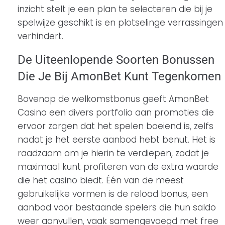
inzicht stelt je een plan te selecteren die bij je
spelwijze geschikt is en plotselinge verrassingen
verhindert.
De Uiteenlopende Soorten Bonussen
Die Je Bij AmonBet Kunt Tegenkomen
Bovenop de welkomstbonus geeft AmonBet
Casino een divers portfolio aan promoties die
ervoor zorgen dat het spelen boeiend is, zelfs
nadat je het eerste aanbod hebt benut. Het is
raadzaam om je hierin te verdiepen, zodat je
maximaal kunt profiteren van de extra waarde
die het casino biedt. Één van de meest
gebruikelijke vormen is de reload bonus, een
aanbod voor bestaande spelers die hun saldo
weer aanvullen, vaak samengevoegd met free