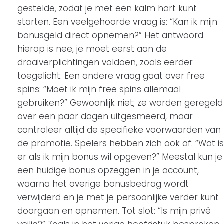
gestelde, zodat je met een kalm hart kunt
starten. Een veelgehoorde vraag is: “Kan ik mijn
bonusgeld direct opnemen?” Het antwoord
hierop is nee, je moet eerst aan de
draaiverplichtingen voldoen, zoals eerder
toegelicht. Een andere vraag gaat over free
spins: “Moet ik mijn free spins allemaal
gebruiken?” Gewoonlijk niet; ze worden geregeld
over een paar dagen uitgesmeerd, maar
controleer altijd de specifieke voorwaarden van
de promotie. Spelers hebben zich ook af: “Wat is
er als ik mijn bonus wil opgeven?” Meestal kun je
een huidige bonus opzeggen in je account,
waarna het overige bonusbedrag wordt
verwijderd en je met je persoonlijke verder kunt
doorgaan en opnemen. Tot slot: “Is mijn privé