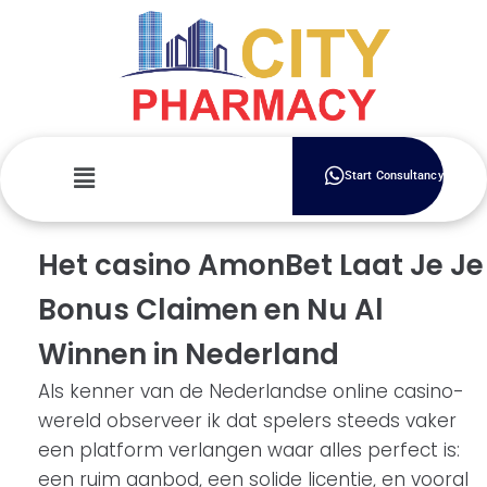
Start Consultancy
Het casino AmonBet Laat Je Je
Bonus Claimen en Nu Al
Winnen in Nederland
Als kenner van de Nederlandse online casino-
wereld observeer ik dat spelers steeds vaker
een platform verlangen waar alles perfect is:
een ruim aanbod, een solide licentie, en vooral