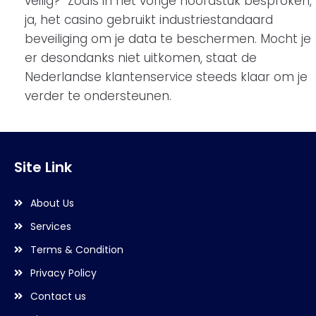
veilig?” Zoals in het vorige hoofdstuk besproken,
ja, het casino gebruikt industriestandaard
beveiliging om je data te beschermen. Mocht je
er desondanks niet uitkomen, staat de
Nederlandse klantenservice steeds klaar om je
verder te ondersteunen.
Site Link
About Us
Services
Terms & Condition
Privacy Policy
Contact us