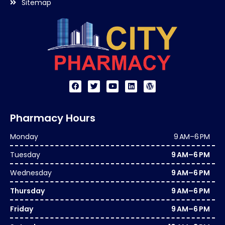
Sitemap
Pharmacy Hours
Monday
9 AM–6 PM
Tuesday
9 AM–6 PM
Wednesday
9 AM–6 PM
Thursday
9 AM–6 PM
Friday
9 AM–6 PM