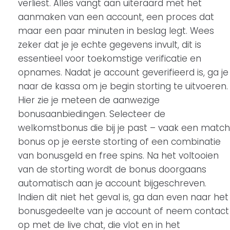
verliest. Alles vangt aan uiteraard met het
aanmaken van een account, een proces dat
maar een paar minuten in beslag legt. Wees
zeker dat je je echte gegevens invult, dit is
essentieel voor toekomstige verificatie en
opnames. Nadat je account geverifieerd is, ga je
naar de kassa om je begin storting te uitvoeren.
Hier zie je meteen de aanwezige
bonusaanbiedingen. Selecteer de
welkomstbonus die bij je past – vaak een match
bonus op je eerste storting of een combinatie
van bonusgeld en free spins. Na het voltooien
van de storting wordt de bonus doorgaans
automatisch aan je account bijgeschreven.
Indien dit niet het geval is, ga dan even naar het
bonusgedeelte van je account of neem contact
op met de live chat, die vlot en in het