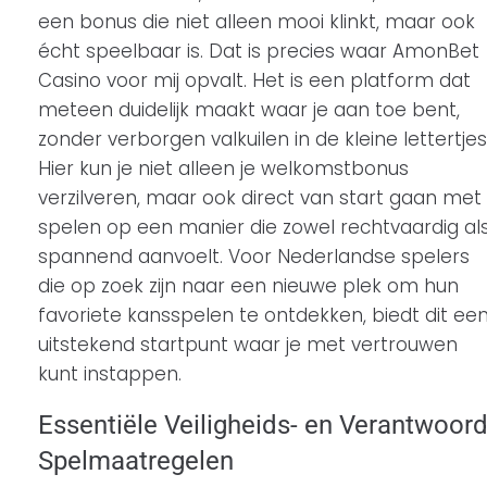
een bonus die niet alleen mooi klinkt, maar ook
écht speelbaar is. Dat is precies waar AmonBet
Casino voor mij opvalt. Het is een platform dat
meteen duidelijk maakt waar je aan toe bent,
zonder verborgen valkuilen in de kleine lettertjes
Hier kun je niet alleen je welkomstbonus
verzilveren, maar ook direct van start gaan met
spelen op een manier die zowel rechtvaardig al
spannend aanvoelt. Voor Nederlandse spelers
die op zoek zijn naar een nieuwe plek om hun
favoriete kansspelen te ontdekken, biedt dit ee
uitstekend startpunt waar je met vertrouwen
kunt instappen.
Essentiële Veiligheids- en Verantwoor
Spelmaatregelen