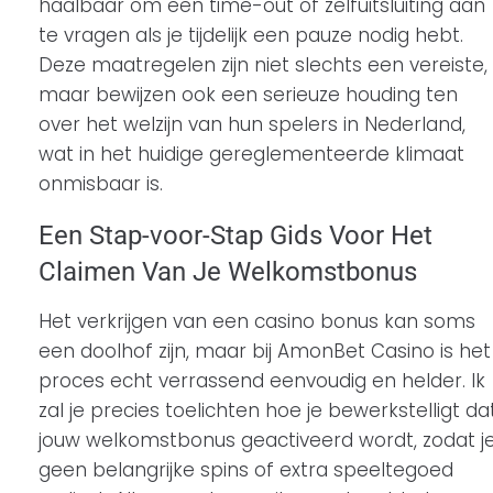
haalbaar om een time-out of zelfuitsluiting aan
te vragen als je tijdelijk een pauze nodig hebt.
Deze maatregelen zijn niet slechts een vereiste,
maar bewijzen ook een serieuze houding ten
over het welzijn van hun spelers in Nederland,
wat in het huidige gereglementeerde klimaat
onmisbaar is.
Een Stap-voor-Stap Gids Voor Het
Claimen Van Je Welkomstbonus
Het verkrijgen van een casino bonus kan soms
een doolhof zijn, maar bij AmonBet Casino is het
proces echt verrassend eenvoudig en helder. Ik
zal je precies toelichten hoe je bewerkstelligt da
jouw welkomstbonus geactiveerd wordt, zodat j
geen belangrijke spins of extra speeltegoed