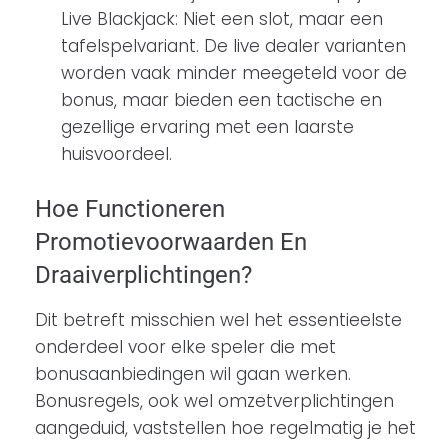
Live Blackjack: Niet een slot, maar een
tafelspelvariant. De live dealer varianten
worden vaak minder meegeteld voor de
bonus, maar bieden een tactische en
gezellige ervaring met een laarste
huisvoordeel.
Hoe Functioneren
Promotievoorwaarden En
Draaiverplichtingen?
Dit betreft misschien wel het essentieelste
onderdeel voor elke speler die met
bonusaanbiedingen wil gaan werken.
Bonusregels, ook wel omzetverplichtingen
aangeduid, vaststellen hoe regelmatig je het